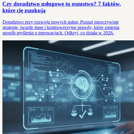
Czy doradztwo usługowe to oszustwo? 7 faktów,
które cię zszokują
Doradztwo przy rozwoju nowych usług: Poznaj nieoczywiste
strategie, twarde dane i kontrowersyjne prawdy, które zmienią
sposób myślenia o innowacjach. Odkryj, co działa w 2026.