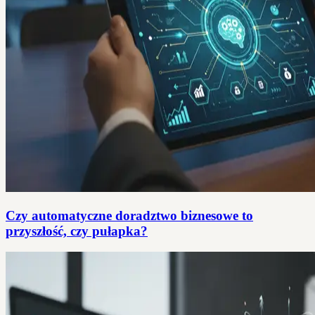
Czy automatyczne doradztwo biznesowe to
przyszłość, czy pułapka?