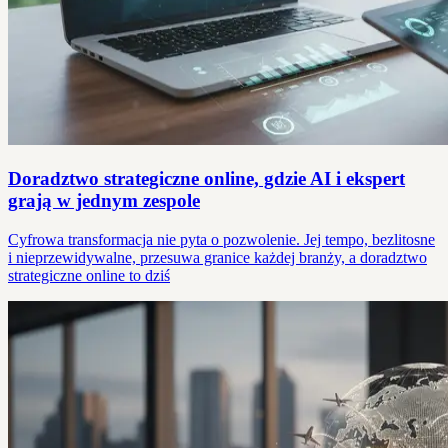
Doradztwo strategiczne online, gdzie AI i ekspert
grają w jednym zespole
Cyfrowa transformacja nie pyta o pozwolenie. Jej tempo, bezlitosne
i nieprzewidywalne, przesuwa granice każdej branży, a doradztwo
strategiczne online to dziś