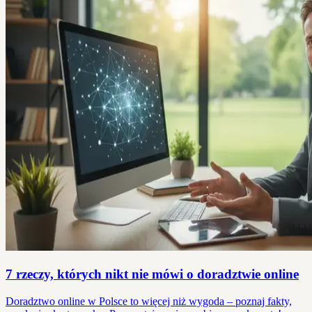
7 rzeczy, których nikt nie mówi o doradztwie online
Doradztwo online w Polsce to więcej niż wygoda – poznaj fakty,