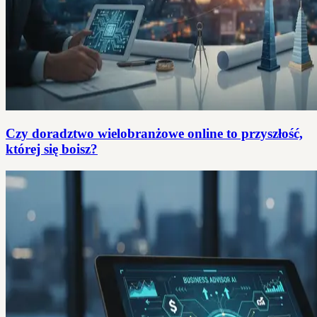
Czy doradztwo wielobranżowe online to przyszłość,
której się boisz?