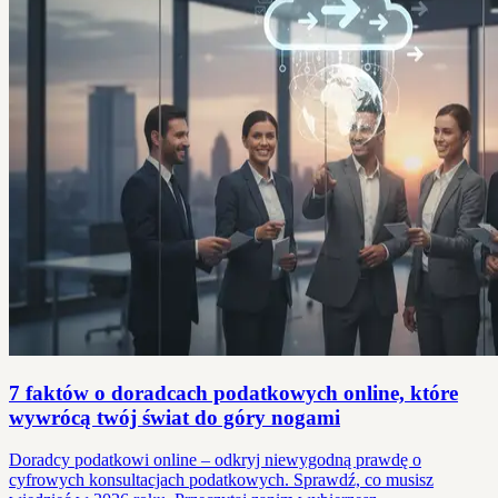
7 faktów o doradcach podatkowych online, które
wywrócą twój świat do góry nogami
Doradcy podatkowi online – odkryj niewygodną prawdę o
cyfrowych konsultacjach podatkowych. Sprawdź, co musisz