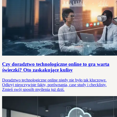
Czy doradztwo technologiczne online to gra warta
świeczki? Oto zaskakujące kulisy
Doradztwo technologiczne online nigdy nie było tak kluczowe.
Odkryj nieoczywiste fakty, porównania, case study i checklisty.
Zmień swój sposób myślenia już dziś.