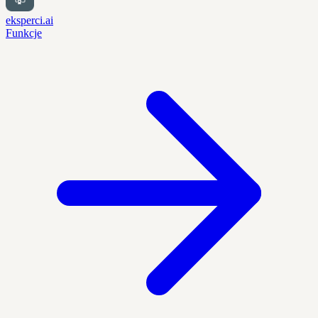
eksperci.ai
Funkcje