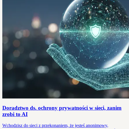
Doradztwo ds. ochrony prywatności w sieci, zanim
zrobi to AI
Wchodzisz do sieci z przekonaniem, że jesteś anonimowy,