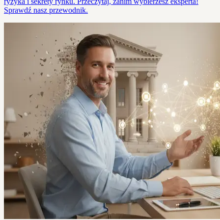
ryzyka i sekrety rynku. Przeczytaj, zanim wybierzesz eksperta!
Sprawdź nasz przewodnik.