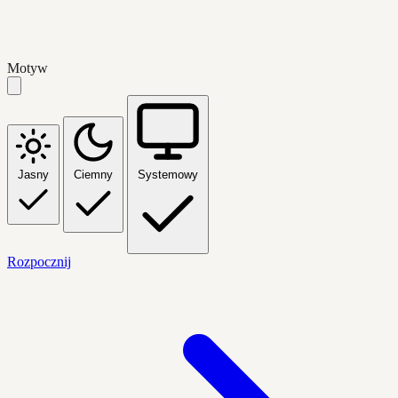
Motyw
Jasny
Ciemny
Systemowy
Rozpocznij