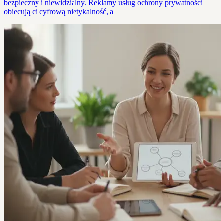
bezpieczny i niewidzialny. Reklamy usług ochrony prywatności
obiecują ci cyfrową nietykalność, a