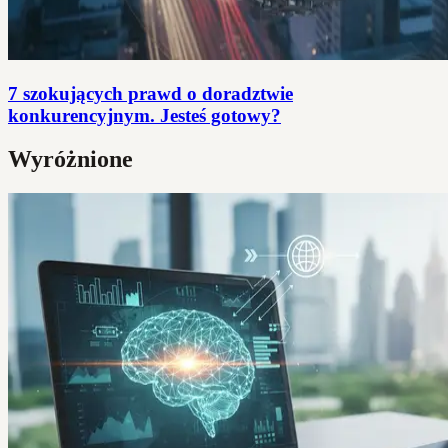
7 szokujących prawd o doradztwie
konkurencyjnym. Jesteś gotowy?
Wyróżnione