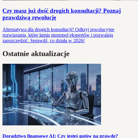
Czy masz już dość drogich konsultacji? Poznaj
prawdziwą rewolucję
Alternatywa dla drogich konsultacji? Odkryj rewolucyjne
rozwiązania, które łamią monopol ekspertów i pozwalają
zaoszczędzić. Sprawdź, co działa w 2026!
Ostatnie aktualizacje
Doradztwo finansowe AI: Czy jesteś gotów na prawdę?