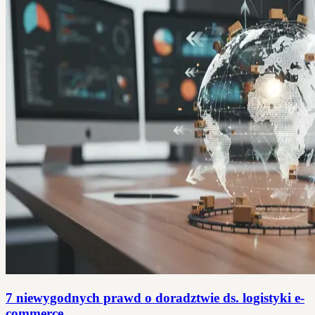
7 niewygodnych prawd o doradztwie ds. logistyki e-
commerce