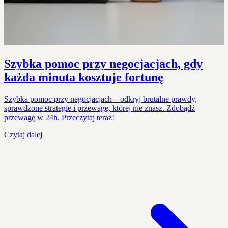
Szybka pomoc przy negocjacjach, gdy
każda minuta kosztuje fortunę
Szybka pomoc przy negocjacjach – odkryj brutalne prawdy,
sprawdzone strategie i przewagę, której nie znasz. Zdobądź
przewagę w 24h. Przeczytaj teraz!
Czytaj dalej