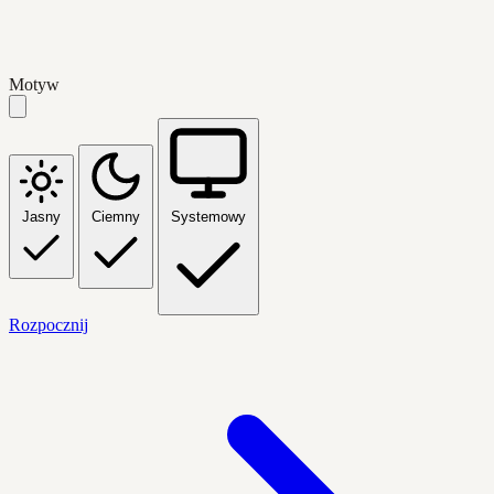
Motyw
Jasny
Ciemny
Systemowy
Rozpocznij