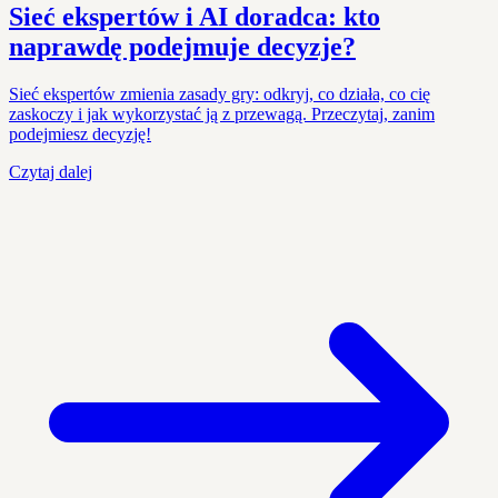
Sieć ekspertów i AI doradca: kto
naprawdę podejmuje decyzje?
Sieć ekspertów zmienia zasady gry: odkryj, co działa, co cię
zaskoczy i jak wykorzystać ją z przewagą. Przeczytaj, zanim
podejmiesz decyzję!
Czytaj dalej