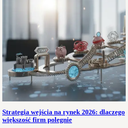
Strategia wejścia na rynek 2026: dlaczego
większość firm polegnie