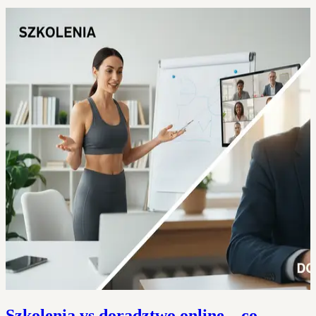
Szkolenia vs doradztwo online – co