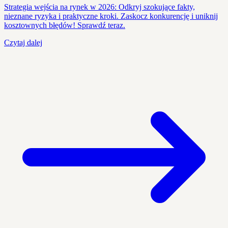
Strategia wejścia na rynek w 2026: Odkryj szokujące fakty,
nieznane ryzyka i praktyczne kroki. Zaskocz konkurencję i uniknij
kosztownych błędów! Sprawdź teraz.
Czytaj dalej