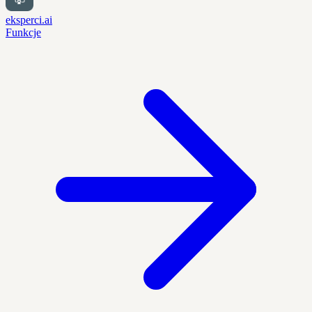
eksperci.ai
Funkcje