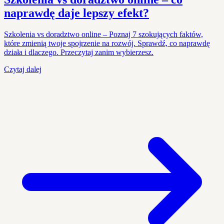
naprawdę daje lepszy efekt?
Szkolenia vs doradztwo online – Poznaj 7 szokujących faktów,
które zmienią twoje spojrzenie na rozwój. Sprawdź, co naprawdę
działa i dlaczego. Przeczytaj zanim wybierzesz.
Czytaj dalej