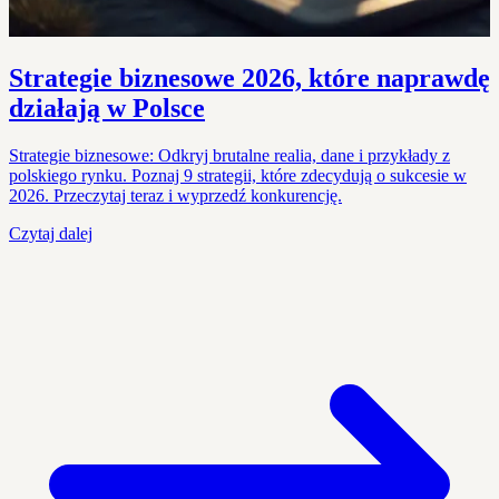
Strategie biznesowe 2026, które naprawdę
działają w Polsce
Strategie biznesowe: Odkryj brutalne realia, dane i przykłady z
polskiego rynku. Poznaj 9 strategii, które zdecydują o sukcesie w
2026. Przeczytaj teraz i wyprzedź konkurencję.
Czytaj dalej