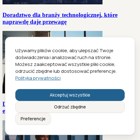
Doradztwo dla branży technologicznej, które
naprawdę daje przewagę
Używamy plików cookie, aby ulepszać Twoje
doświadczenia i analizować ruch na stronie.
Możesz zaakceptować wszystkie pliki cookie,
odrzucić zbędne lub dostosować preferencje.
Polityka prywatności
Akceptuj wszystkie
Doradztwo dla startupów w 2026: AI, prawdziwi
Odrzuć zbędne
eksperci czy iluzja?
Preferencje