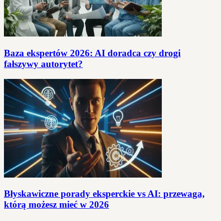
Baza ekspertów 2026: AI doradca czy drogi
fałszywy autorytet?
Błyskawiczne porady eksperckie vs AI: przewaga,
którą możesz mieć w 2026