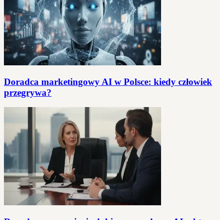
Doradca marketingowy AI w Polsce: kiedy człowiek
przegrywa?