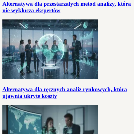
Alternatywa dla przestarzałych metod analizy, która
nie wyklucza ekspertów
Alternatywa dla ręcznych analiz rynkowych, która
ujawnia ukryte koszty