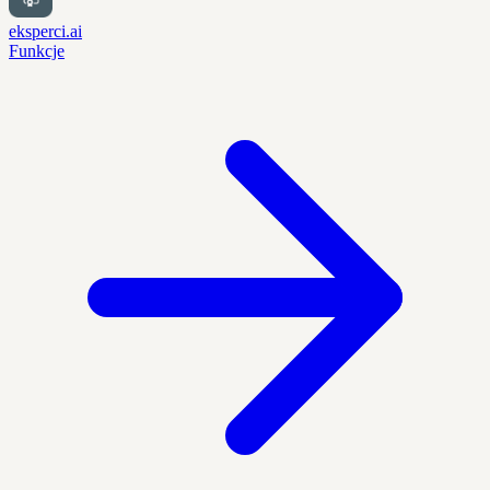
eksperci.ai
Funkcje