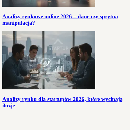
Analizy rynkowe online 2026 – dane czy sprytna
manipulacja?
Analizy rynku dla startupów 2026, które wycinają
iluzje