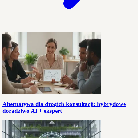
Alternatywa dla drogich konsultacji: hybrydowe
doradztwo AI + ekspert