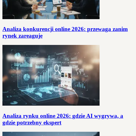
Analiza konkurencji online 2026: przewaga zanim
rynek zareaguje
Analiza rynku online 2026: gdzie AI wygrywa, a
gdzie potrzebny ekspert