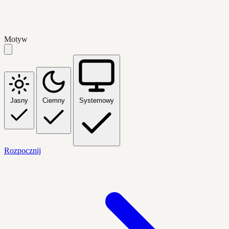
Motyw
Jasny
Ciemny
Systemowy
Rozpocznij