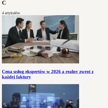
C
4 artykułów
Cena usług ekspertów w 2026 a realny zwrot z
każdej faktury