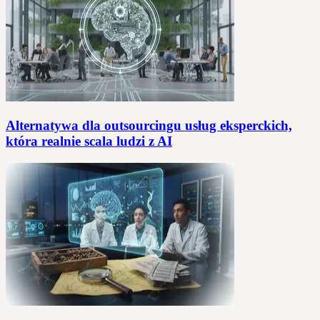
Alternatywa dla outsourcingu usług eksperckich,
która realnie scala ludzi z AI