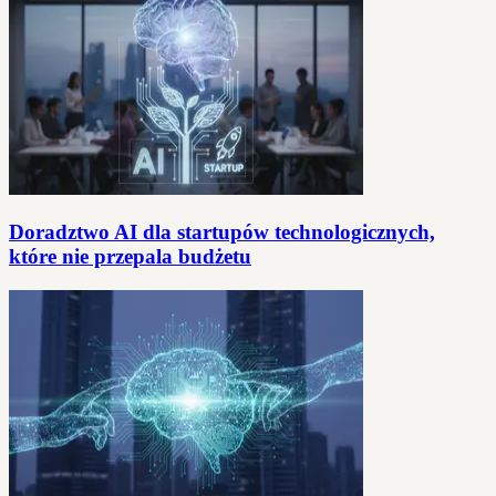
Doradztwo AI dla startupów technologicznych,
które nie przepala budżetu