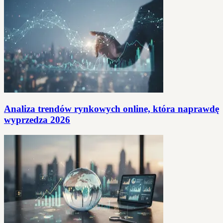
Analiza trendów rynkowych online, która naprawdę
wyprzedza 2026