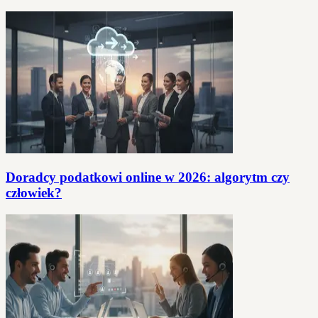
Doradcy podatkowi online w 2026: algorytm czy
człowiek?