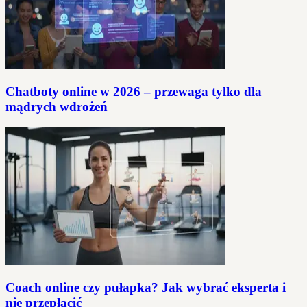
Chatboty online w 2026 – przewaga tylko dla
mądrych wdrożeń
Coach online czy pułapka? Jak wybrać eksperta i
nie przepłacić