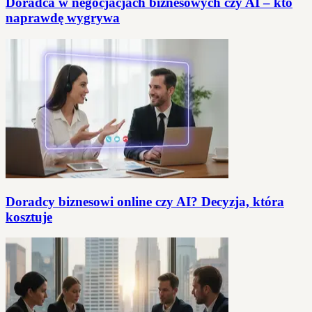
Doradca w negocjacjach biznesowych czy AI – kto
naprawdę wygrywa
Doradcy biznesowi online czy AI? Decyzja, która
kosztuje