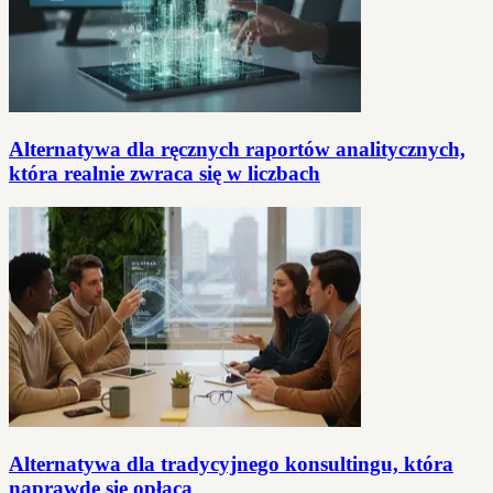
Alternatywa dla ręcznych raportów analitycznych,
która realnie zwraca się w liczbach
Alternatywa dla tradycyjnego konsultingu, która
naprawdę się opłaca