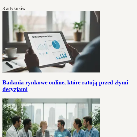
3 artykułów
Badania rynkowe online, które ratują przed złymi
decyzjami