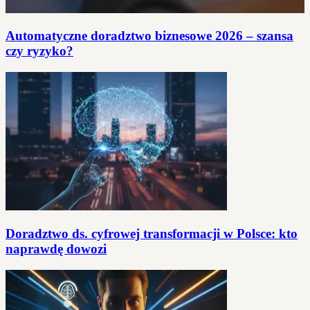
Automatyczne doradztwo biznesowe 2026 – szansa
czy ryzyko?
Doradztwo ds. cyfrowej transformacji w Polsce: kto
naprawdę dowozi