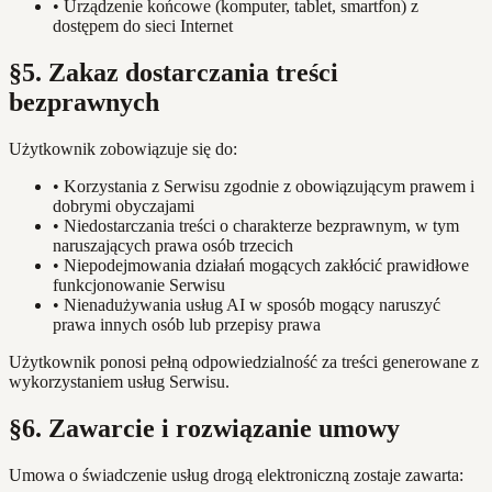
•
Urządzenie końcowe (komputer, tablet, smartfon) z
dostępem do sieci Internet
§5. Zakaz dostarczania treści
bezprawnych
Użytkownik zobowiązuje się do:
•
Korzystania z Serwisu zgodnie z obowiązującym prawem i
dobrymi obyczajami
•
Niedostarczania treści o charakterze bezprawnym, w tym
naruszających prawa osób trzecich
•
Niepodejmowania działań mogących zakłócić prawidłowe
funkcjonowanie Serwisu
•
Nienadużywania usług AI w sposób mogący naruszyć
prawa innych osób lub przepisy prawa
Użytkownik ponosi pełną odpowiedzialność za treści generowane z
wykorzystaniem usług Serwisu.
§6. Zawarcie i rozwiązanie umowy
Umowa o świadczenie usług drogą elektroniczną zostaje zawarta: