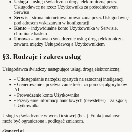
Usługa
– usługa świadczona drogą elektroniczną przez
Usługodawcę na rzecz Użytkownika za pośrednictwem
Serwisu
Serwis
– strona internetowa prowadzona przez Usługodawcę
pod adresem wskazanym w konfiguracji
Konto
– indywidualne konto Użytkownika w Serwisie,
chronione hasłem
Umowa
– umowa o świadczenie usług drogą elektroniczną
zawarta między Usługodawcą a Użytkownikiem
§3. Rodzaje i zakres usług
Usługodawca świadczy następujące usługi drogą elektroniczną:
•
Udostępnianie narzędzi opartych na sztucznej inteligencji
•
Generowanie i przetwarzanie treści za pomocą algorytmów
AI
•
Prowadzenie konta Użytkownika
•
Przesyłanie informacji handlowych (newsletter) – za zgodą
Użytkownika
Usługi są świadczone w wersji testowej (beta). Funkcjonalność
może być ograniczona i podlegać zmianom.
eksperci.ai