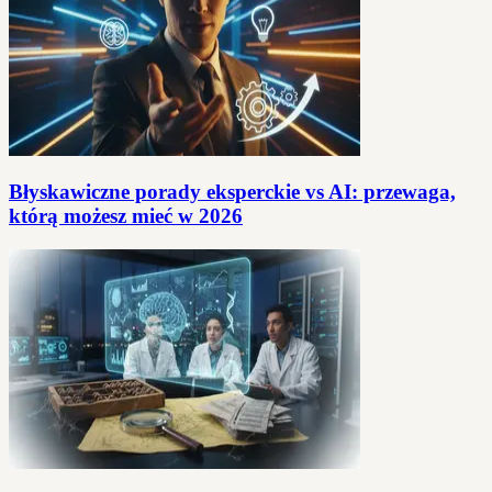
Błyskawiczne porady eksperckie vs AI: przewaga,
którą możesz mieć w 2026