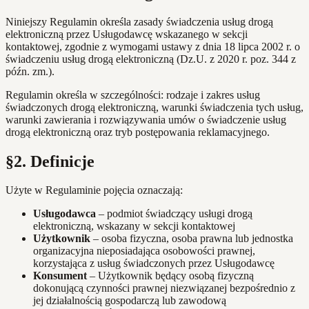
Niniejszy Regulamin określa zasady świadczenia usług drogą
elektroniczną przez Usługodawcę wskazanego w sekcji
kontaktowej, zgodnie z wymogami ustawy z dnia 18 lipca 2002 r. o
świadczeniu usług drogą elektroniczną (Dz.U. z 2020 r. poz. 344 z
późn. zm.).
Regulamin określa w szczególności: rodzaje i zakres usług
świadczonych drogą elektroniczną, warunki świadczenia tych usług,
warunki zawierania i rozwiązywania umów o świadczenie usług
drogą elektroniczną oraz tryb postępowania reklamacyjnego.
§2. Definicje
Użyte w Regulaminie pojęcia oznaczają:
Usługodawca
– podmiot świadczący usługi drogą
elektroniczną, wskazany w sekcji kontaktowej
Użytkownik
– osoba fizyczna, osoba prawna lub jednostka
organizacyjna nieposiadająca osobowości prawnej,
korzystająca z usług świadczonych przez Usługodawcę
Konsument
– Użytkownik będący osobą fizyczną
dokonującą czynności prawnej niezwiązanej bezpośrednio z
jej działalnością gospodarczą lub zawodową