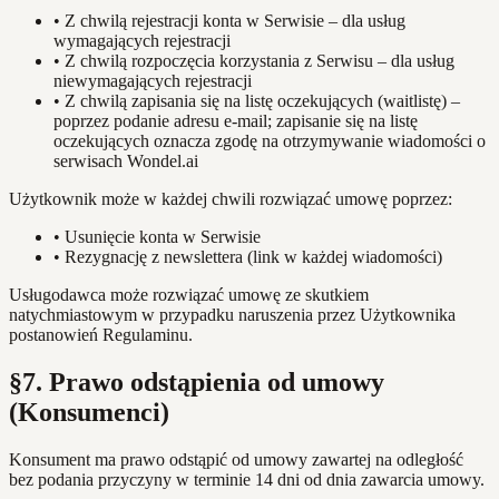
•
Z chwilą rejestracji konta w Serwisie – dla usług
wymagających rejestracji
•
Z chwilą rozpoczęcia korzystania z Serwisu – dla usług
niewymagających rejestracji
•
Z chwilą zapisania się na listę oczekujących (waitlistę) –
poprzez podanie adresu e-mail; zapisanie się na listę
oczekujących oznacza zgodę na otrzymywanie wiadomości o
serwisach Wondel.ai
Użytkownik może w każdej chwili rozwiązać umowę poprzez:
•
Usunięcie konta w Serwisie
•
Rezygnację z newslettera (link w każdej wiadomości)
Usługodawca może rozwiązać umowę ze skutkiem
natychmiastowym w przypadku naruszenia przez Użytkownika
postanowień Regulaminu.
§7. Prawo odstąpienia od umowy
(Konsumenci)
Konsument ma prawo odstąpić od umowy zawartej na odległość
bez podania przyczyny w terminie 14 dni od dnia zawarcia umowy.