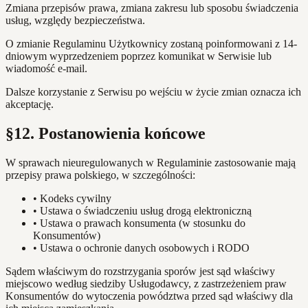
Zmiana przepisów prawa, zmiana zakresu lub sposobu świadczenia
usług, względy bezpieczeństwa.
O zmianie Regulaminu Użytkownicy zostaną poinformowani z 14-
dniowym wyprzedzeniem poprzez komunikat w Serwisie lub
wiadomość e-mail.
Dalsze korzystanie z Serwisu po wejściu w życie zmian oznacza ich
akceptację.
§12. Postanowienia końcowe
W sprawach nieuregulowanych w Regulaminie zastosowanie mają
przepisy prawa polskiego, w szczególności:
•
Kodeks cywilny
•
Ustawa o świadczeniu usług drogą elektroniczną
•
Ustawa o prawach konsumenta (w stosunku do
Konsumentów)
•
Ustawa o ochronie danych osobowych i RODO
Sądem właściwym do rozstrzygania sporów jest sąd właściwy
miejscowo według siedziby Usługodawcy, z zastrzeżeniem praw
Konsumentów do wytoczenia powództwa przed sąd właściwy dla