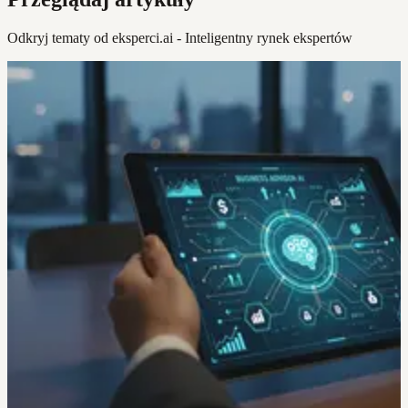
Odkryj tematy od eksperci.ai - Inteligentny rynek ekspertów