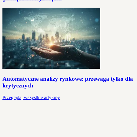
Automatyczne analizy rynkowe: przewaga tylko dla
krytycznych
Przeglądaj wszystkie artykuły