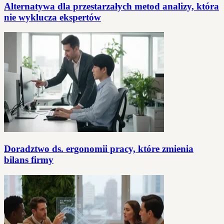
Alternatywa dla przestarzałych metod analizy, która
nie wyklucza ekspertów
Doradztwo ds. ergonomii pracy, które zmienia
bilans firmy