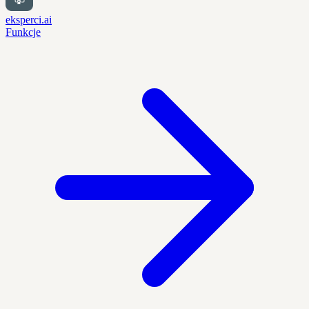
eksperci.ai
Funkcje