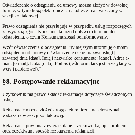
Oświadczenie o odstąpieniu od umowy można złożyć w dowolnej
formie, w tym drogą elektroniczną na adres e-mail wskazany w
sekcji kontaktowej.
Prawo odstąpienia nie przysługuje w przypadku usług rozpoczętych
za wyraźną zgodą Konsumenta przed upływem terminu do
odstąpienia, o czym Konsument został poinformowany.
Wzór oświadczenia o odstąpieniu: "Niniejszym informuję o moim
odstąpieniu od umowy o świadczenie usług [nazwa usługi],
zawartej dnia [data]. Imię i nazwisko konsumenta: [dane]. Adres e-
mail: [e-mail]. Data: [data]. Podpis (jeśli formularz jest przesyłany w
wersji papierowej)."
§8. Postępowanie reklamacyjne
Użytkownik ma prawo składać reklamacje dotyczące świadczonych
usług.
Reklamację można złożyć drogą elektroniczną na adres e-mail
wskazany w sekcji kontaktowej.
Reklamacja powinna zawierać: dane Użytkownika, opis problemu
oraz oczekiwany sposób rozpatrzenia reklamacji.