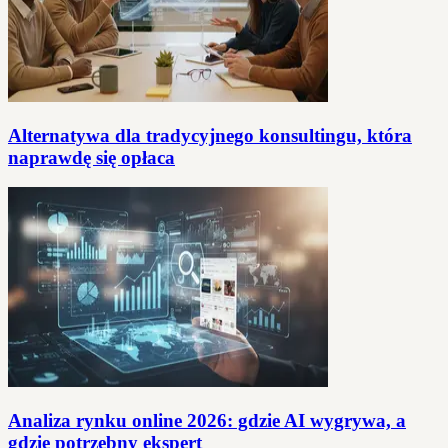
Alternatywa dla tradycyjnego konsultingu, która
naprawdę się opłaca
Analiza rynku online 2026: gdzie AI wygrywa, a
gdzie potrzebny ekspert