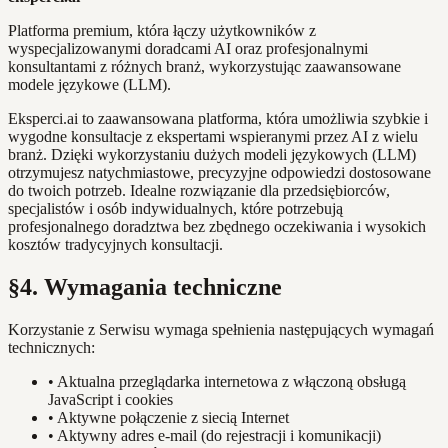
Platforma premium, która łączy użytkowników z
wyspecjalizowanymi doradcami AI oraz profesjonalnymi
konsultantami z różnych branż, wykorzystując zaawansowane
modele językowe (LLM).
Eksperci.ai to zaawansowana platforma, która umożliwia szybkie i
wygodne konsultacje z ekspertami wspieranymi przez AI z wielu
branż. Dzięki wykorzystaniu dużych modeli językowych (LLM)
otrzymujesz natychmiastowe, precyzyjne odpowiedzi dostosowane
do twoich potrzeb. Idealne rozwiązanie dla przedsiębiorców,
specjalistów i osób indywidualnych, które potrzebują
profesjonalnego doradztwa bez zbędnego oczekiwania i wysokich
kosztów tradycyjnych konsultacji.
§4. Wymagania techniczne
Korzystanie z Serwisu wymaga spełnienia następujących wymagań
technicznych:
•
Aktualna przeglądarka internetowa z włączoną obsługą
JavaScript i cookies
•
Aktywne połączenie z siecią Internet
•
Aktywny adres e-mail (do rejestracji i komunikacji)