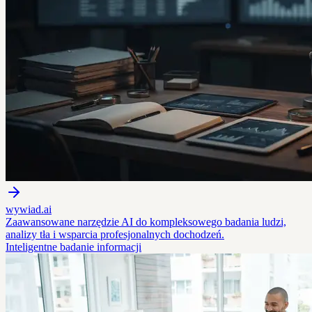
wywiad.ai
Zaawansowane narzędzie AI do kompleksowego badania ludzi,
analizy tła i wsparcia profesjonalnych dochodzeń.
Inteligentne badanie informacji