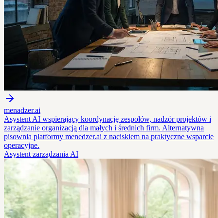
menadzer.ai
Asystent AI wspierający koordynację zespołów, nadzór projektów i
zarządzanie organizacją dla małych i średnich firm. Alternatywna
pisownia platformy menedzer.ai z naciskiem na praktyczne wsparcie
operacyjne.
Asystent zarządzania AI