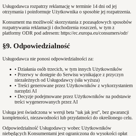
Usługodawca rozpatrzy reklamację w terminie 14 dni od jej
otrzymania i poinformuje Użytkownika o sposobie jej rozpatrzenia.
Konsument ma możliwość skorzystania z pozasądowych sposobów
rozpatrywania reklamacji i dochodzenia roszczeń, w tym z
platformy ODR pod adresem: https://ec.europa.eu/consumers/odr/
§9. Odpowiedzialność
Usługodawca nie ponosi odpowiedzialności za:
•
Działania osób trzecich, w tym innych Użytkowników
•
Przerwy w dostępie do Serwisu wynikające z przyczyn
niezależnych od Usługodawcy (siła wyższa)
•
Treści generowane przez Użytkowników z wykorzystaniem
narzędzi AI
•
Decyzje podejmowane przez Użytkowników na podstawie
treści wygenerowanych przez AI
Usługa jest świadczona w wersji beta "tak jak jest", bez gwarancji
kompletności, niezawodności lub przydatności do określonego celu.
Odpowiedzialność Usługodawcy wobec Użytkowników
niebędących Konsumentami jest ograniczona do wysokości opłat