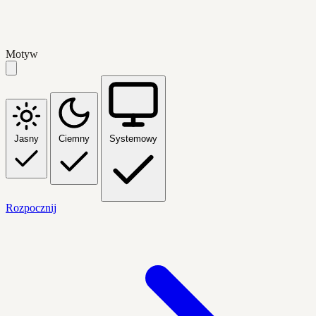
Motyw
Jasny
Ciemny
Systemowy
Rozpocznij