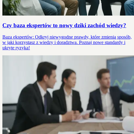
Czy baza ekspertów to nowy dziki zachód wiedzy?
Baza ekspertów: Odkryj niewygodne prawdy, które zmienią sposób,
w jaki korzystasz z wiedzy i doradztwa. Poznaj nowe standardy i
ukryte ryzyka!