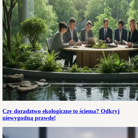
Czy doradztwo ekologiczne to ściema? Odkryj
niewygodną prawdę!