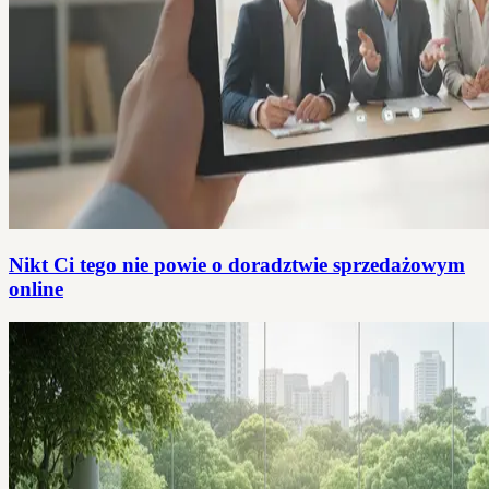
Nikt Ci tego nie powie o doradztwie sprzedażowym
online