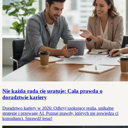
Nie każda rada cię uratuje: Cała prawda o
doradztwie kariery
Doradztwo kariery w 2026: Odkryj szokujące realia, unikalne
strategie i przewagę AI. Poznaj prawdy, których nie powiedzą ci
konsultanci. Sprawdź teraz!