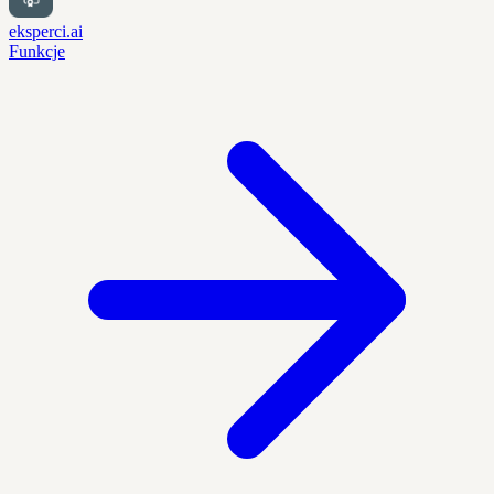
eksperci.ai
Funkcje