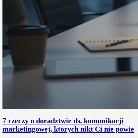
7 rzeczy o doradztwie ds. komunikacji
marketingowej, których nikt Ci nie powie