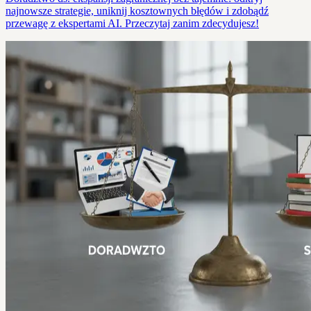
najnowsze strategie, uniknij kosztownych błędów i zdobądź
przewagę z ekspertami AI. Przeczytaj zanim zdecydujesz!