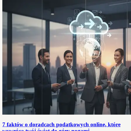
7 faktów o doradcach podatkowych online, które
wywrócą twój świat do góry nogami