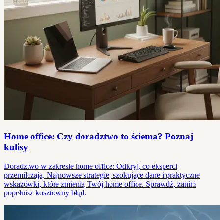
Home office: Czy doradztwo to ściema? Poznaj
kulisy
Doradztwo w zakresie home office: Odkryj, co eksperci
przemilczają. Najnowsze strategie, szokujące dane i praktyczne
wskazówki, które zmienią Twój home office. Sprawdź, zanim
popełnisz kosztowny błąd.