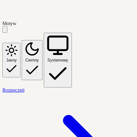
Motyw
Jasny
Ciemny
Systemowy
Rozpocznij