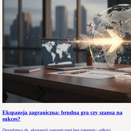
Ekspansja zagraniczna: brudna gra czy szansa na
sukces?
Doradztwo ds. ekspansji zagranicznej bez tajemnic: odkryj