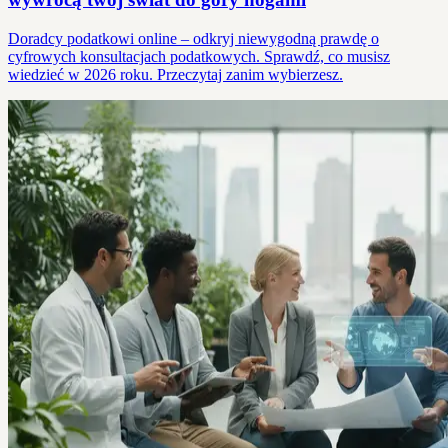
Doradcy podatkowi online – odkryj niewygodną prawdę o
cyfrowych konsultacjach podatkowych. Sprawdź, co musisz
wiedzieć w 2026 roku. Przeczytaj zanim wybierzesz.