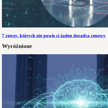
7 rzeczy, których nie powie ci żaden doradca cenowy
Wyróżnione