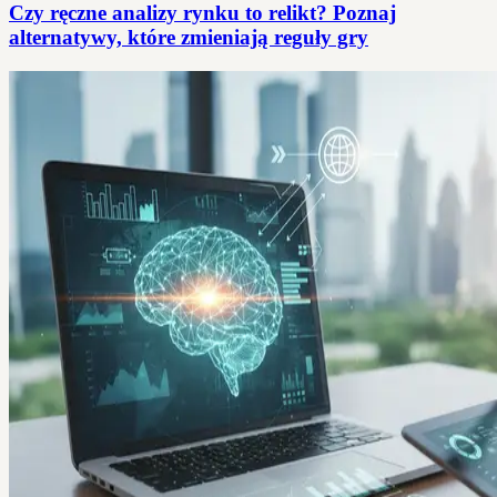
Czy ręczne analizy rynku to relikt? Poznaj
alternatywy, które zmieniają reguły gry