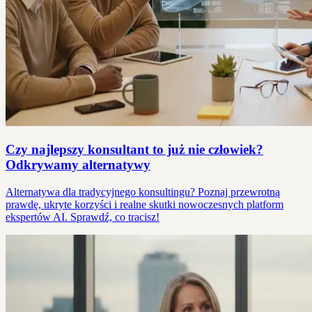
Czy najlepszy konsultant to już nie człowiek?
Odkrywamy alternatywy
Alternatywa dla tradycyjnego konsultingu? Poznaj przewrotną
prawdę, ukryte korzyści i realne skutki nowoczesnych platform
ekspertów AI. Sprawdź, co tracisz!