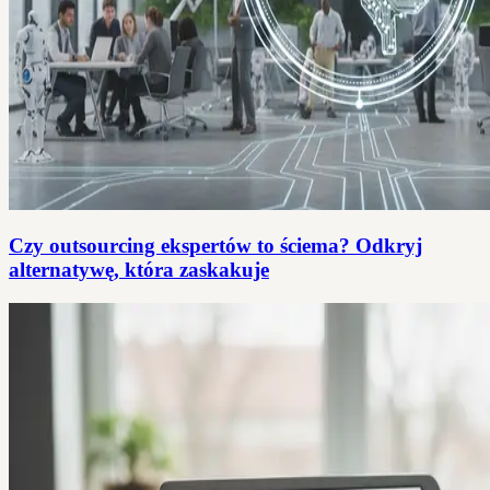
Czy outsourcing ekspertów to ściema? Odkryj
alternatywę, która zaskakuje