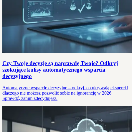
Czy Twoje decyzje są naprawdę Twoje? Odkryj
szokujące kulisy automatycznego wsparcia
decyzyjnego
Automatyczne wsparcie decyzyjne – odkryj, co ukrywają eksperci i
dlaczego nie możesz pozwolić sobie na ignorancję w 2026.
Sprawdź, zanim zdecydujesz.