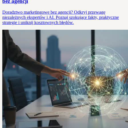
bez agencji
Doradztwo marketingowe bez agencji? Odkryj przewagę
niezależnych ekspertów i AI. Poznaj szokujące fakty, praktyczne
strategie i uniknij kosztownych błędów.