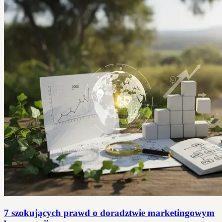
7 szokujących prawd o doradztwie marketingowym