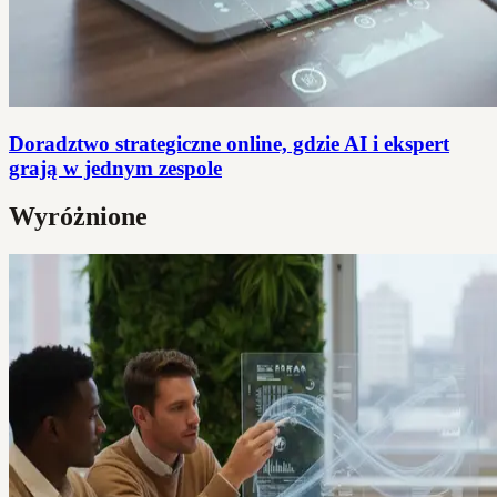
Doradztwo strategiczne online, gdzie AI i ekspert
grają w jednym zespole
Wyróżnione