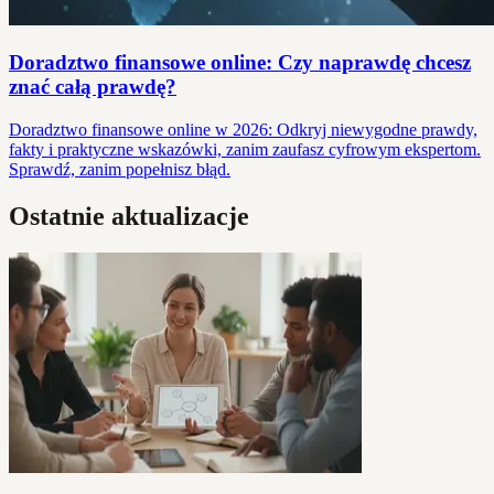
Doradztwo finansowe online: Czy naprawdę chcesz
znać całą prawdę?
Doradztwo finansowe online w 2026: Odkryj niewygodne prawdy,
fakty i praktyczne wskazówki, zanim zaufasz cyfrowym ekspertom.
Sprawdź, zanim popełnisz błąd.
Ostatnie aktualizacje