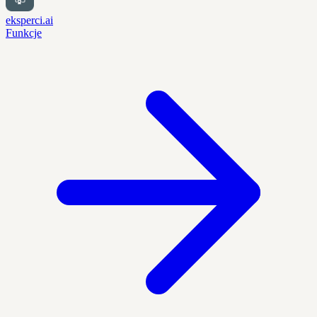
eksperci.ai
Funkcje