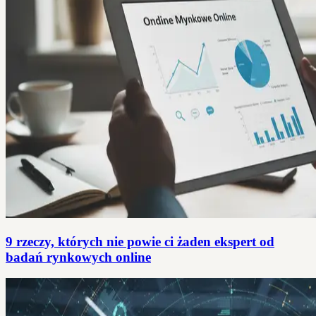
9 rzeczy, których nie powie ci żaden ekspert od
badań rynkowych online