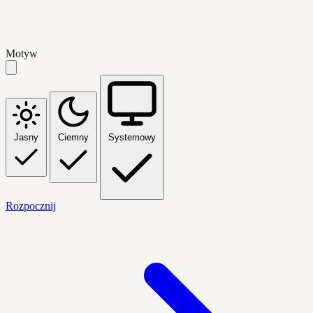
Motyw
Jasny
Ciemny
Systemowy
Rozpocznij