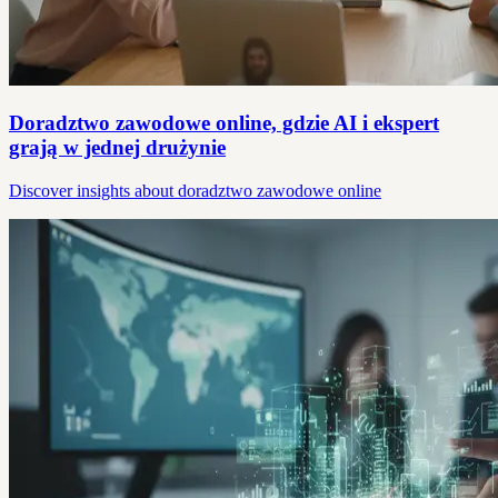
Doradztwo zawodowe online, gdzie AI i ekspert
grają w jednej drużynie
Discover insights about doradztwo zawodowe online