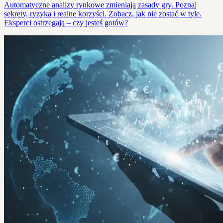
Automatyczne analizy rynkowe zmieniają zasady gry. Poznaj
sekrety, ryzyka i realne korzyści. Zobacz, jak nie zostać w tyle.
Eksperci ostrzegają – czy jesteś gotów?