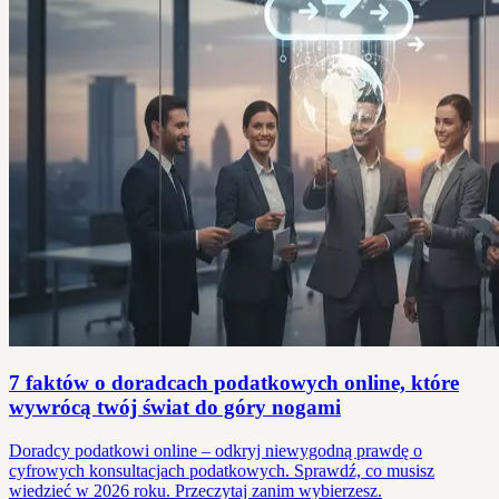
7 faktów o doradcach podatkowych online, które
wywrócą twój świat do góry nogami
Doradcy podatkowi online – odkryj niewygodną prawdę o
cyfrowych konsultacjach podatkowych. Sprawdź, co musisz
wiedzieć w 2026 roku. Przeczytaj zanim wybierzesz.