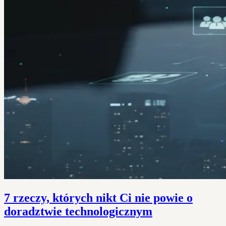
7 rzeczy, których nikt Ci nie powie o
doradztwie technologicznym