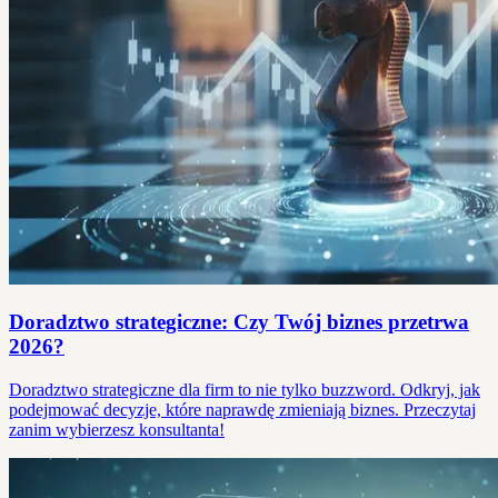
Doradztwo strategiczne: Czy Twój biznes przetrwa
2026?
Doradztwo strategiczne dla firm to nie tylko buzzword. Odkryj, jak
podejmować decyzje, które naprawdę zmieniają biznes. Przeczytaj
zanim wybierzesz konsultanta!