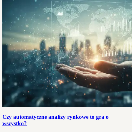
Czy automatyczne analizy rynkowe to gra o
wszystko?