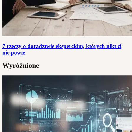
7 rzeczy o doradztwie eksperckim, których nikt ci
nie powie
Wyróżnione