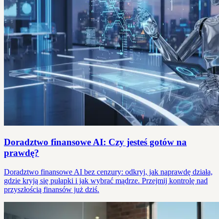
Doradztwo finansowe AI: Czy jesteś gotów na
prawdę?
Doradztwo finansowe AI bez cenzury: odkryj, jak naprawdę działa,
gdzie kryją się pułapki i jak wybrać mądrze. Przejmij kontrolę nad
przyszłością finansów już dziś.