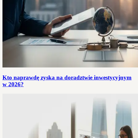
Kto naprawdę zyska na doradztwie inwestycyjnym
w 2026?