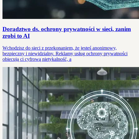
Doradztwo ds. ochrony prywatności w sieci, zanim
zrobi to AI
Wchodzisz do sieci z przekonaniem, że jesteś anonimowy,
bezpieczny i niewidzialny. Reklamy usług ochrony prywatności
obiecują ci cyfrową nietykalność, a