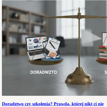
Doradztwo czy szkolenia? Prawda, której nikt ci nie