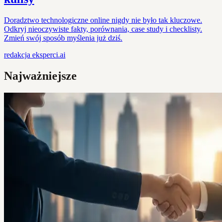
Doradztwo technologiczne online nigdy nie było tak kluczowe.
Odkryj nieoczywiste fakty, porównania, case study i checklisty.
Zmień swój sposób myślenia już dziś.
redakcja
eksperci.ai
Najważniejsze