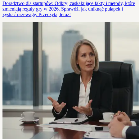
Doradztwo dla startupów: Odkryj zaskakujące fakty i metody, które
zmieniają reguły gry w 2026. Sprawdź, jak uniknąć pułapek i
zyskać przewagę. Przeczytaj teraz!