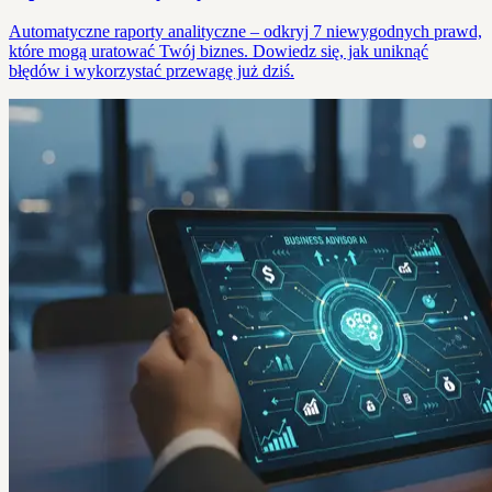
Automatyczne raporty analityczne – odkryj 7 niewygodnych prawd,
które mogą uratować Twój biznes. Dowiedz się, jak uniknąć
błędów i wykorzystać przewagę już dziś.