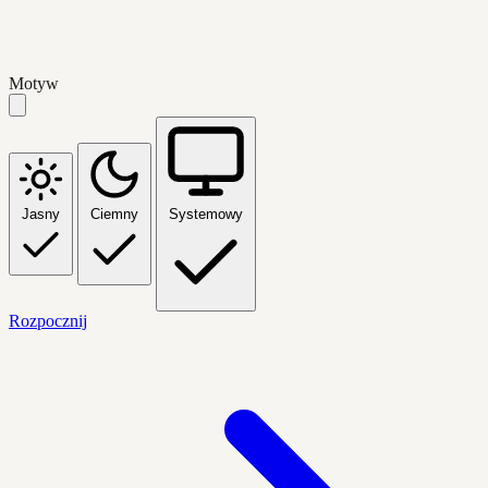
Motyw
Jasny
Ciemny
Systemowy
Rozpocznij