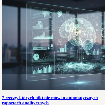
7 rzeczy, których nikt nie mówi o automatycznych
raportach analitycznych