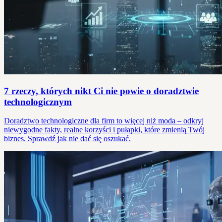
7 rzeczy, których nikt Ci nie powie o doradztwie
technologicznym
Doradztwo technologiczne dla firm to więcej niż moda – odkryj
niewygodne fakty, realne korzyści i pułapki, które zmienią Twój
biznes. Sprawdź jak nie dać się oszukać.