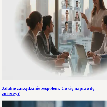
Zdalne zarządzanie zespołem: Co cię naprawdę
zniszczy?