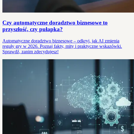
Czy automatyczne doradztwo biznesowe to
przyszłość, czy pułapka?
Automatyczne doradztwo biznesowe – odkryj, jak AI zmienia
reguły gry w 2026. Poznaj fakty, mity i praktyczne wskazówki.
Sprawdź, zanim zdecydujesz!