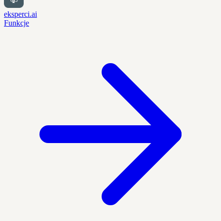
eksperci.ai
Funkcje