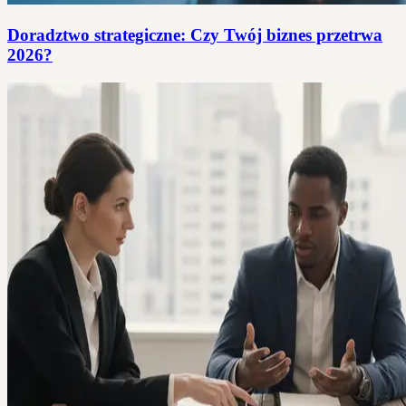
Doradztwo strategiczne: Czy Twój biznes przetrwa
2026?