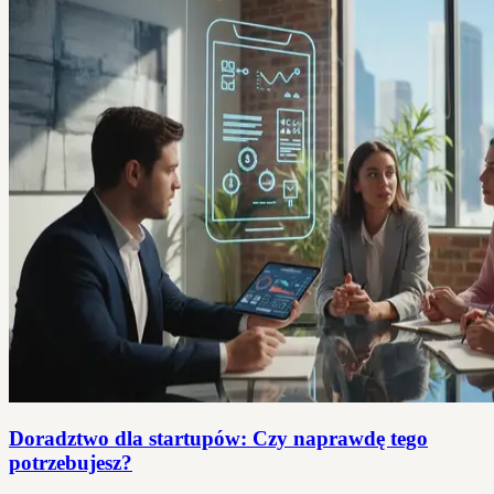
Doradztwo dla startupów: Czy naprawdę tego
potrzebujesz?