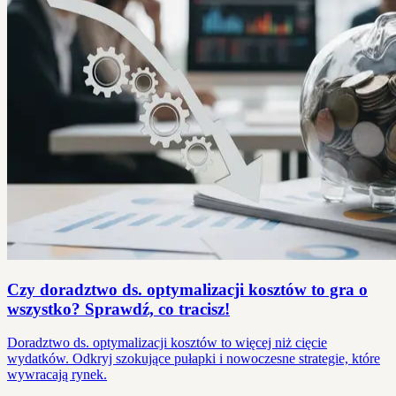
Czy doradztwo ds. optymalizacji kosztów to gra o
wszystko? Sprawdź, co tracisz!
Doradztwo ds. optymalizacji kosztów to więcej niż cięcie
wydatków. Odkryj szokujące pułapki i nowoczesne strategie, które
wywracają rynek.