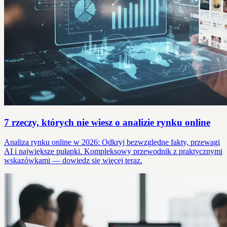
7 rzeczy, których nie wiesz o analizie rynku online
Analiza rynku online w 2026: Odkryj bezwzględne fakty, przewagi
AI i największe pułapki. Kompleksowy przewodnik z praktycznymi
wskazówkami — dowiedz się więcej teraz.