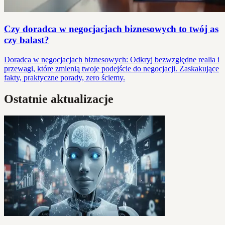
Czy doradca w negocjacjach biznesowych to twój as
czy balast?
Doradca w negocjacjach biznesowych: Odkryj bezwzględne realia i
przewagi, które zmienią twoje podejście do negocjacji. Zaskakujące
fakty, praktyczne porady, zero ściemy.
Ostatnie aktualizacje