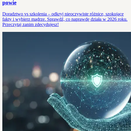
powie
Doradztwo vs szkolenia – odkryj nieoczywiste różnice, szokujące
fakty i wybierz mądrze. Sprawdź, co naprawdę działa w 2026 roku.
Przeczytaj zanim zdecydujesz!