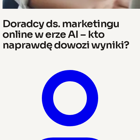
Doradcy ds. marketingu
online w erze AI – kto
naprawdę dowozi wyniki?