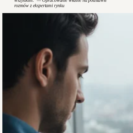
wszystkim." — Opracowanie własne na podstawie
rozmów z ekspertami rynku