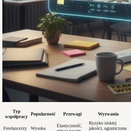
Typ
Popularność
Przewagi
Wyzwania
współpracy
Ryzyko niskiej
Elastyczność,
Freelancerzy
Wysoka
jakości, ograniczona
niższe koszty