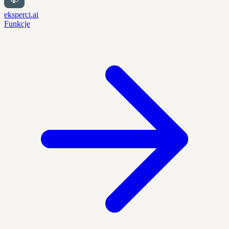
eksperci.ai
Funkcje