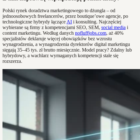
Polski rynek doradztwa marketingowego to dżungla – od
jednoosobowych freelancerów, przez boutique’owe agencje, po
technologiczne hybrydy łączące
AI
i konsulting. Najczęściej
wybierane są firmy z kompetencjami SEO, SEM,
social media
i
content marketingu. Według danych
nofluffjobs.com
, aż 40%
specjalistów deklaruje więcej obowiązków bez wzrostu
wynagrodzenia, a wynagrodzenia dyrektorów digital marketingu
sięgają 35–45 tys. zł brutto miesięcznie. Model pracy? Zdalny lub
hybrydowy, a wachlarz wymaganych kompetencji stale się
rozszerza.