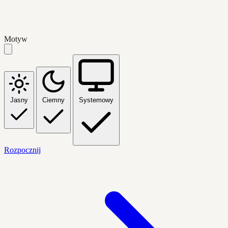
Motyw
Jasny
Ciemny
Systemowy
Rozpocznij