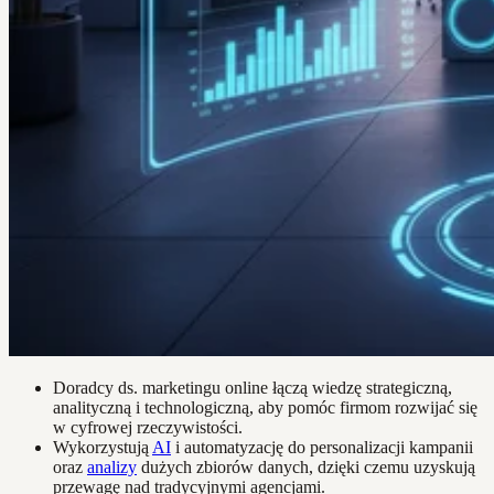
Doradcy ds. marketingu online łączą wiedzę strategiczną,
analityczną i technologiczną, aby pomóc firmom rozwijać się
w cyfrowej rzeczywistości.
Wykorzystują
AI
i automatyzację do personalizacji kampanii
oraz
analizy
dużych zbiorów danych, dzięki czemu uzyskują
przewagę nad tradycyjnymi agencjami.