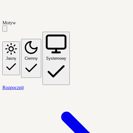
Motyw
Jasny
Ciemny
Systemowy
Rozpocznij