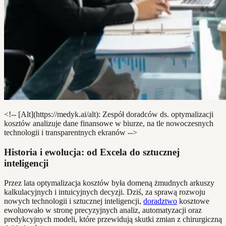
<!-- [Alt](https://medyk.ai/alt): Zespół doradców ds. optymalizacji
kosztów analizuje dane finansowe w biurze, na tle nowoczesnych
technologii i transparentnych ekranów -->
Historia i ewolucja: od Excela do sztucznej
inteligencji
Przez lata optymalizacja kosztów była domeną żmudnych arkuszy
kalkulacyjnych i intuicyjnych decyzji. Dziś, za sprawą rozwoju
nowych technologii i sztucznej inteligencji,
doradztwo
kosztowe
ewoluowało w stronę precyzyjnych analiz, automatyzacji oraz
predykcyjnych modeli, które przewidują skutki zmian z chirurgiczną