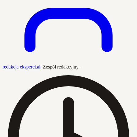
redakcja eksperci.ai
,
Zespół redakcyjny
·