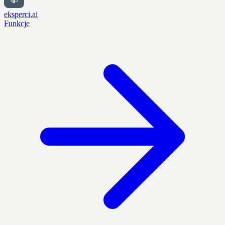
eksperci.ai
Funkcje