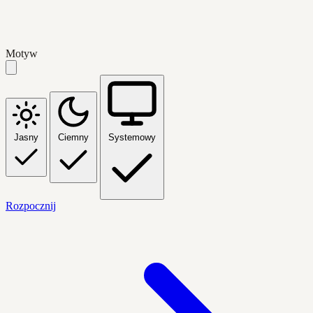
Motyw
Jasny
Ciemny
Systemowy
Rozpocznij