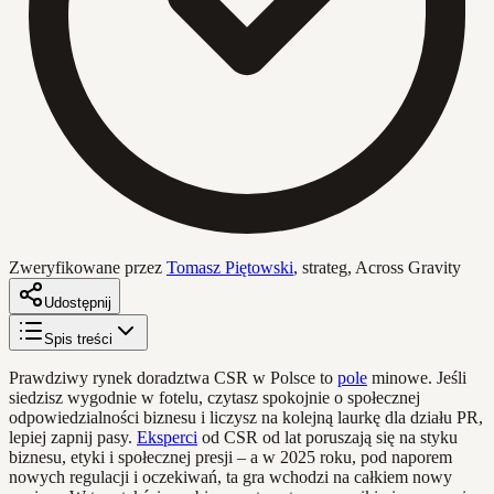
Zweryfikowane przez
Tomasz Piętowski
,
strateg, Across Gravity
Udostępnij
Spis treści
Prawdziwy rynek doradztwa CSR w Polsce to
pole
minowe. Jeśli
siedzisz wygodnie w fotelu, czytasz spokojnie o społecznej
odpowiedzialności biznesu i liczysz na kolejną laurkę dla działu PR,
lepiej zapnij pasy.
Eksperci
od CSR od lat poruszają się na styku
biznesu, etyki i społecznej presji – a w 2025 roku, pod naporem
nowych regulacji i oczekiwań, ta gra wchodzi na całkiem nowy