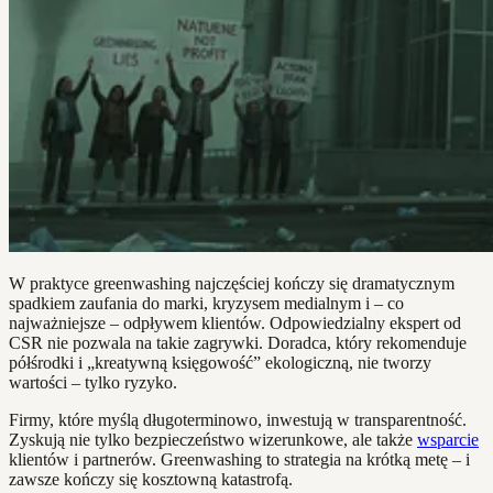
W praktyce greenwashing najczęściej kończy się dramatycznym
spadkiem zaufania do marki, kryzysem medialnym i – co
najważniejsze – odpływem klientów. Odpowiedzialny ekspert od
CSR nie pozwala na takie zagrywki. Doradca, który rekomenduje
półśrodki i „kreatywną księgowość” ekologiczną, nie tworzy
wartości – tylko ryzyko.
Firmy, które myślą długoterminowo, inwestują w transparentność.
Zyskują nie tylko bezpieczeństwo wizerunkowe, ale także
wsparcie
klientów i partnerów. Greenwashing to strategia na krótką metę – i
zawsze kończy się kosztowną katastrofą.