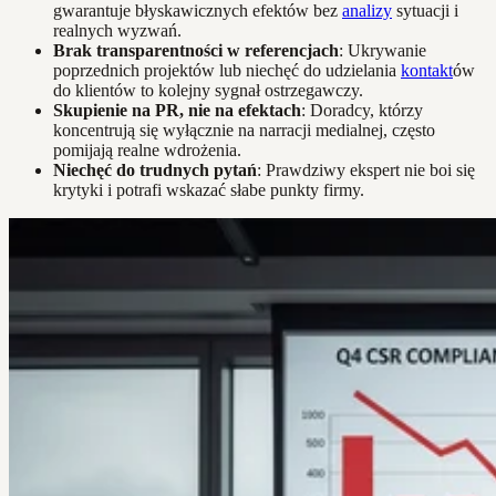
gwarantuje błyskawicznych efektów bez
analizy
sytuacji i
realnych wyzwań.
Brak transparentności w referencjach
: Ukrywanie
poprzednich projektów lub niechęć do udzielania
kontakt
ów
do klientów to kolejny sygnał ostrzegawczy.
Skupienie na PR, nie na efektach
: Doradcy, którzy
koncentrują się wyłącznie na narracji medialnej, często
pomijają realne wdrożenia.
Niechęć do trudnych pytań
: Prawdziwy ekspert nie boi się
krytyki i potrafi wskazać słabe punkty firmy.