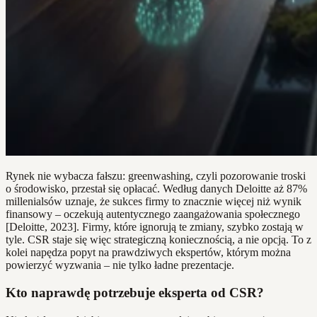
Rynek nie wybacza fałszu: greenwashing, czyli pozorowanie troski
o środowisko, przestał się opłacać. Według danych Deloitte aż 87%
millenialsów uznaje, że sukces firmy to znacznie więcej niż wynik
finansowy – oczekują autentycznego zaangażowania społecznego
[Deloitte, 2023]. Firmy, które ignorują te zmiany, szybko zostają w
tyle. CSR staje się więc strategiczną koniecznością, a nie opcją. To z
kolei napędza popyt na prawdziwych ekspertów, którym można
powierzyć wyzwania – nie tylko ładne prezentacje.
Kto naprawdę potrzebuje eksperta od CSR?