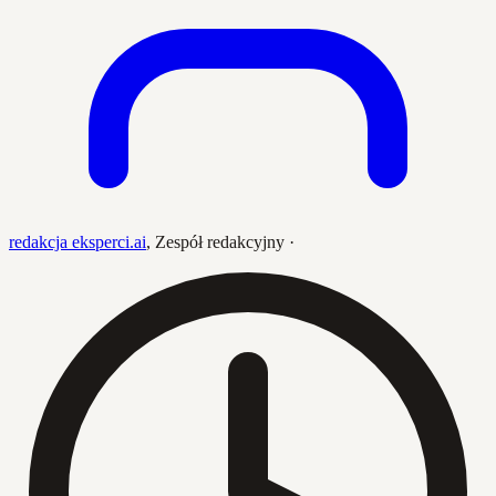
redakcja eksperci.ai
,
Zespół redakcyjny
·