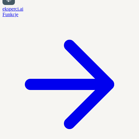
eksperci.ai
Funkcje