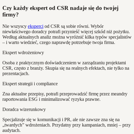
Czy każdy ekspert od CSR nadaje się do twojej
firmy?
Nie wszyscy
eksperci
od CSR są sobie równi. Wybór
niewłaściwego doradcy potrafi przynieść więcej szkód niż pożytku.
Według aktualnych analiz można wyróżnić kilka typów specjalistów
– i warto wiedzieć, czego naprawdę potrzebuje twoja firma.
Ekspert wdrożeniowy
Osoba z praktycznym doświadczeniem w zarządzaniu projektami
CSR, często z branży. Skupia się na realnych efektach, nie tylko na
prezentacjach.
Ekspert strategii i compliance
Zna aktualne przepisy, potrafi przeprowadzić firmę przez meandry
raportowania ESG i minimalizować ryzyka prawne.
Doradca wizerunkowy
Specjalizuje się w komunikacji i PR, ale nie zawsze zna się na
„twardych” wdrożeniach. Przydatny przy kampaniach, mniej – przy
audytach.