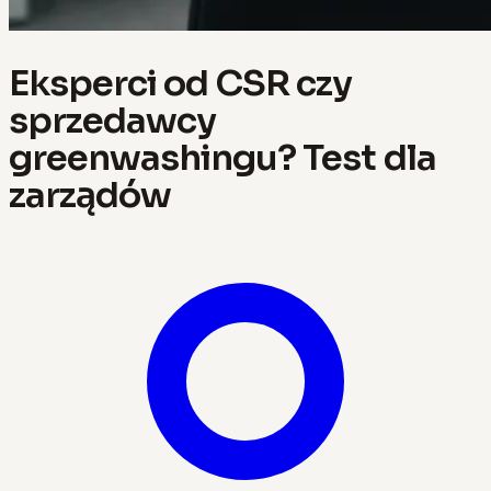
Eksperci od CSR czy
sprzedawcy
greenwashingu? Test dla
zarządów