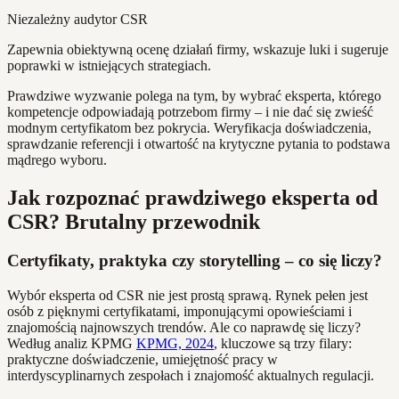
Niezależny audytor CSR
Zapewnia obiektywną ocenę działań firmy, wskazuje luki i sugeruje
poprawki w istniejących strategiach.
Prawdziwe wyzwanie polega na tym, by wybrać eksperta, którego
kompetencje odpowiadają potrzebom firmy – i nie dać się zwieść
modnym certyfikatom bez pokrycia. Weryfikacja doświadczenia,
sprawdzanie referencji i otwartość na krytyczne pytania to podstawa
mądrego wyboru.
Jak rozpoznać prawdziwego eksperta od
CSR? Brutalny przewodnik
Certyfikaty, praktyka czy storytelling – co się liczy?
Wybór eksperta od CSR nie jest prostą sprawą. Rynek pełen jest
osób z pięknymi certyfikatami, imponującymi opowieściami i
znajomością najnowszych trendów. Ale co naprawdę się liczy?
Według analiz KPMG
KPMG, 2024
, kluczowe są trzy filary:
praktyczne doświadczenie, umiejętność pracy w
interdyscyplinarnych zespołach i znajomość aktualnych regulacji.