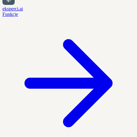
eksperci.ai
Funkcje