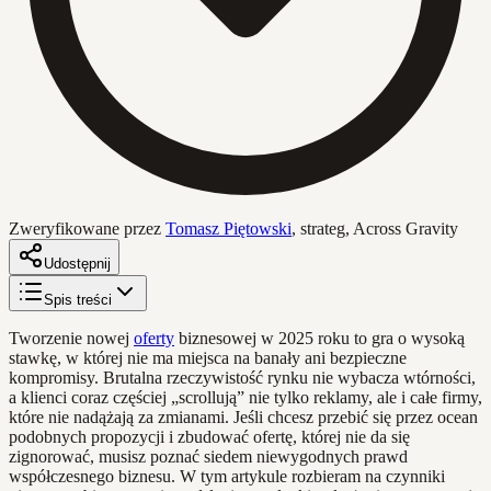
Zweryfikowane przez
Tomasz Piętowski
,
strateg, Across Gravity
Udostępnij
Spis treści
Tworzenie nowej
oferty
biznesowej w 2025 roku to gra o wysoką
stawkę, w której nie ma miejsca na banały ani bezpieczne
kompromisy. Brutalna rzeczywistość rynku nie wybacza wtórności,
a klienci coraz częściej „scrollują” nie tylko reklamy, ale i całe firmy,
które nie nadążają za zmianami. Jeśli chcesz przebić się przez ocean
podobnych propozycji i zbudować ofertę, której nie da się
zignorować, musisz poznać siedem niewygodnych prawd
współczesnego biznesu. W tym artykule rozbieram na czynniki