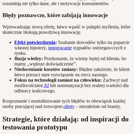
rozumieją nie tylko dane, ale i motywacje konsumentów.
Błędy poznawcze, które zabijają innowacje
Wprowadzając nową ofertę, łatwo wpaść w pułapki myślenia, które
skutecznie blokują prawdziwą innowację.
Efekt potwierdzenia
:
Szukanie dowodów tylko na poparcie
własnej hipotezy,
ignorowanie
sygnałów ostrzegawczych z
rynku.
Iluzja wiedzy:
Przekonanie, że wiemy lepiej od klienta, bo
mamy „większe doświadczenie”.
Niedocenianie kosztów zmiany:
Błędne założenie, że klient
łatwo porzuci stare rozwiązanie na rzecz naszego.
Fokus na technologii zamiast na człowieku:
Zachwyt nad
możliwościami
AI
lub automatyzacji bez realnej wartości dla
odbiorcy końcowego.
Rozpoznanie i neutralizowanie tych błędów to obowiązek każdej
osoby pracującej nad rozwojem
oferty
– niezależnie od branży.
Strategie, które działają: od inspiracji do
testowania prototypu