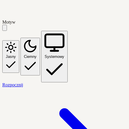
Motyw
Jasny
Ciemny
Systemowy
Rozpocznij