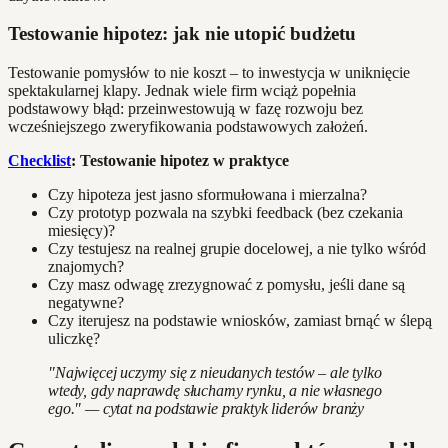
Testowanie hipotez: jak nie utopić budżetu
Testowanie pomysłów to nie koszt – to inwestycja w uniknięcie
spektakularnej klapy. Jednak wiele firm wciąż popełnia
podstawowy błąd: przeinwestowują w fazę rozwoju bez
wcześniejszego zweryfikowania podstawowych założeń.
Checklist
: Testowanie hipotez w praktyce
Czy hipoteza jest jasno sformułowana i mierzalna?
Czy prototyp pozwala na szybki feedback (bez czekania
miesięcy)?
Czy testujesz na realnej grupie docelowej, a nie tylko wśród
znajomych?
Czy masz odwagę zrezygnować z pomysłu, jeśli dane są
negatywne?
Czy iterujesz na podstawie wniosków, zamiast brnąć w ślepą
uliczkę?
"Najwięcej uczymy się z nieudanych testów – ale tylko
wtedy, gdy naprawdę słuchamy rynku, a nie własnego
ego." — cytat na podstawie praktyk liderów branży