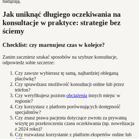
nadążają.
Jak uniknąć długiego oczekiwania na
konsultacje w praktyce: strategie bez
ściemy
Checklist: czy marnujesz czas w kolejce?
Zanim zaczniesz szukać sposobów na szybsze konsultacje,
odpowiedz sobie szczerze:
Czy zawsze wybierasz tę samą, najbardziej obleganą
placówkę?
Czy sprawdzasz możliwość konsultacji online lub przez
telefon?
Czy weryfikujesz poziom
obciążenia
innych miejsc w
regionie?
Czy korzystasz z platform porównujących dostępność
specjalistów?
Czy znasz prawa pacjenta dotyczące zwrotu za prywatną
wizytę po przekroczeniu czasu oczekiwania (np. nowelizacja
z 2024 roku)?
Czy rozważasz korzystanie z platform ekspertów online lub