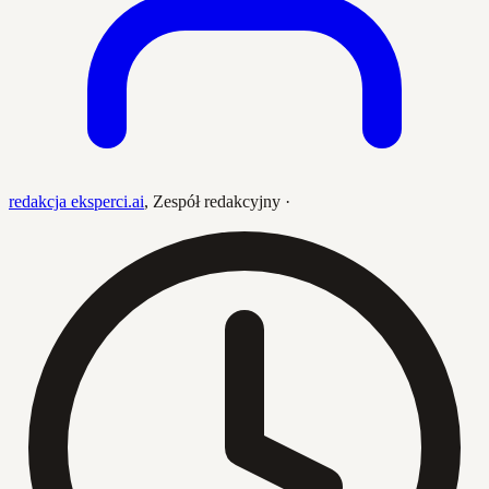
redakcja eksperci.ai
,
Zespół redakcyjny
·