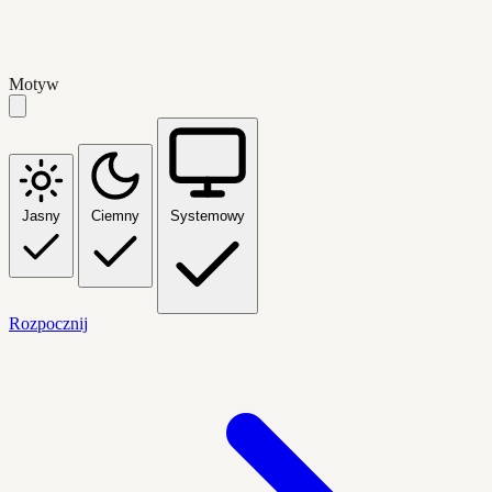
Motyw
Jasny
Ciemny
Systemowy
Rozpocznij