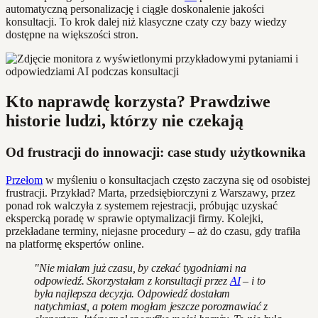
automatyczną personalizację i ciągłe doskonalenie jakości
konsultacji. To krok dalej niż klasyczne czaty czy bazy wiedzy
dostępne na większości stron.
Kto naprawdę korzysta? Prawdziwe
historie ludzi, którzy nie czekają
Od frustracji do innowacji: case study użytkownika
Przełom
w myśleniu o konsultacjach często zaczyna się od osobistej
frustracji. Przykład? Marta, przedsiębiorczyni z Warszawy, przez
ponad rok walczyła z systemem rejestracji, próbując uzyskać
ekspercką poradę w sprawie optymalizacji firmy. Kolejki,
przekładane terminy, niejasne procedury – aż do czasu, gdy trafiła
na platformę ekspertów online.
"Nie miałam już czasu, by czekać tygodniami na
odpowiedź. Skorzystałam z konsultacji przez
AI
– i to
była najlepsza decyzja. Odpowiedź dostałam
natychmiast, a potem mogłam jeszcze porozmawiać z