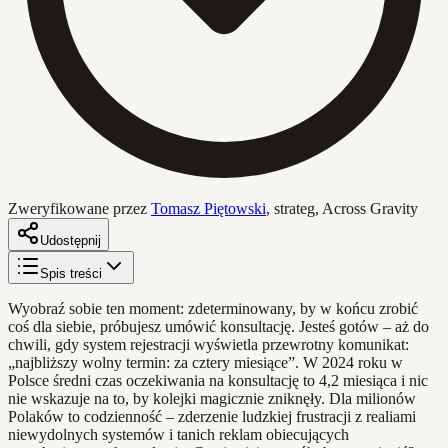
Zweryfikowane przez
Tomasz Piętowski
,
strateg, Across Gravity
Udostępnij
Spis treści
Wyobraź sobie ten moment: zdeterminowany, by w końcu zrobić
coś dla siebie, próbujesz umówić konsultację. Jesteś gotów – aż do
chwili, gdy system rejestracji wyświetla przewrotny komunikat:
„najbliższy wolny termin: za cztery miesiące”. W 2024 roku w
Polsce średni czas oczekiwania na konsultację to 4,2 miesiąca i nic
nie wskazuje na to, by kolejki magicznie zniknęły. Dla milionów
Polaków to codzienność – zderzenie ludzkiej frustracji z realiami
niewydolnych systemów i tanich reklam obiecujących