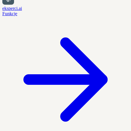
eksperci.ai
Funkcje