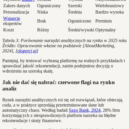
Zakres danych
Ograniczony
Szeroki
Wielobranżowy
Personalizacja
Niska
Średnia
Bardzo wysoka
Wsparcie
Brak
Ograniczone
Premium
ekspertów
Koszt
Różny
Średni/wysoki
Optymalny
Tabela 3: Porównanie narzędzi analitycznych na rynku w 2025 roku
Źródło: Opracowanie własne na podstawie [AboutMarketing,
2024], [
eksperci
.
ai
]
Pamiętaj, by testować wybraną platformę na realnych przykładach i
sprawdzać jakość rekomendacji, zanim podejmiesz decyzję o
wdrożeniu na szeroką skalę.
Jak nie dać się nabrać: czerwone flagi na rynku
analiz
Rynek narzędzi analitycznych roi się od rozwiązań, które obiecują
cuda, a w praktyce sprzedają przeterminowane dane lub
automatyczny chaos. Według badań
Saxo Bank, 2024
, 28% firm
korzystających z niesprawdzonych platform narzeka na błędne
rekomendacje i straty finansowe.