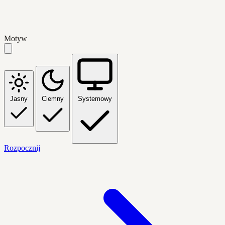
Motyw
Jasny
Ciemny
Systemowy
Rozpocznij