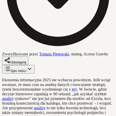
Zweryfikowane przez
Tomasz Piętowski
,
strateg, Across Gravity
Udostępnij
Spis treści
Ekonomia informacyjna 2025 nie wybacza powolnym. Jeśli wciąż
uważasz, że masz czas na analizę danych i rozważanie strategii,
rynek bezceremonialnie wyeliminuje cię z
gry
. W świecie, gdzie
decyzje biznesowe zapadają w 60 sekund, „jak uzyskać szybkie
analizy
rynkowe” nie jest już pytaniem dla nerdów od Excela, lecz
brutalną koniecznością dla każdego, kto chce przetrwać – i wygrać.
Ale przyspieszenie
analizy
to nie tylko kwestia technologii, lecz
także zmiany mentalności, zrozumienia psychologii pośpiechu i