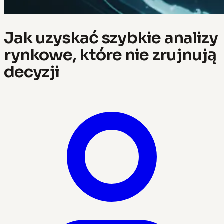
Jak uzyskać szybkie analizy
rynkowe, które nie zrujnują
decyzji