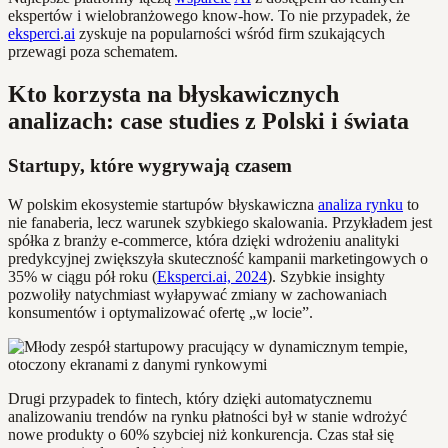
ekspertów i wielobranżowego know-how. To nie przypadek, że
eksperci
.
ai
zyskuje na popularności wśród firm szukających
przewagi poza schematem.
Kto korzysta na błyskawicznych
analizach: case studies z Polski i świata
Startupy, które wygrywają czasem
W polskim ekosystemie startupów błyskawiczna
analiza rynku
to
nie fanaberia, lecz warunek szybkiego skalowania. Przykładem jest
spółka z branży e-commerce, która dzięki wdrożeniu analityki
predykcyjnej zwiększyła skuteczność kampanii marketingowych o
35% w ciągu pół roku (
Eksperci.ai, 2024
). Szybkie insighty
pozwoliły natychmiast wyłapywać zmiany w zachowaniach
konsumentów i optymalizować ofertę „w locie”.
Drugi przypadek to fintech, który dzięki automatycznemu
analizowaniu trendów na rynku płatności był w stanie wdrożyć
nowe produkty o 60% szybciej niż konkurencja. Czas stał się