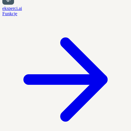
eksperci.ai
Funkcje