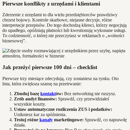
Pierwsze konflikty z urzędami i klientami
Zderzenie z urzędami to dla wielu przedsiębiorców prawdziwy
chrzest bojowy. Kontrole skarbowe, niejasne decyzje, różne
interpretacje przepisów. Do tego dochodzą klienci, którzy negocjują
do upadłego, opóźniają płatności lub kwestionują wykonane usługi.
To codzienność, o której nie przeczytasz w reklamach o „wolności
biznesowej”.
Jak przeżyć pierwsze 100 dni – checklist
Pierwsze trzy miesiące zdecydują, czy zostaniesz na rynku. Oto
lista, która zwiększa szansę na przetrwanie:
Zbuduj bazę
kontakt
ów:
Bez networking nie ruszysz.
Zrób audyt finansów:
Sprawdź, czy przewidziałeś
wszystkie koszty.
Ustaw automatyczne rozliczenia ZUS i podatków:
Unikniesz kar za spóźnienia.
Testuj różne
kanały
marketingowe:
Sprawdź, co naprawdę
działa.