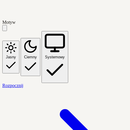
Motyw
Jasny
Ciemny
Systemowy
Rozpocznij