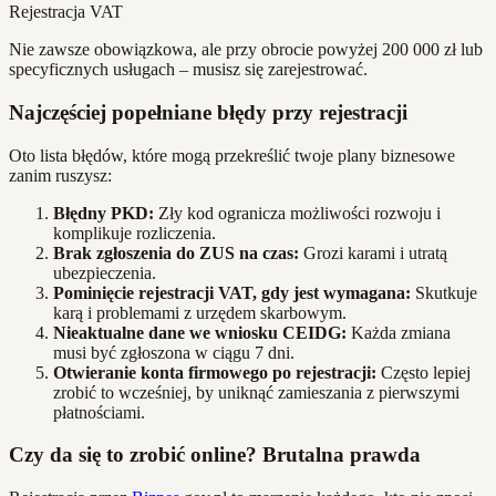
Rejestracja VAT
Nie zawsze obowiązkowa, ale przy obrocie powyżej 200 000 zł lub
specyficznych usługach – musisz się zarejestrować.
Najczęściej popełniane błędy przy rejestracji
Oto lista błędów, które mogą przekreślić twoje plany biznesowe
zanim ruszysz:
Błędny PKD:
Zły kod ogranicza możliwości rozwoju i
komplikuje rozliczenia.
Brak zgłoszenia do ZUS na czas:
Grozi karami i utratą
ubezpieczenia.
Pominięcie rejestracji VAT, gdy jest wymagana:
Skutkuje
karą i problemami z urzędem skarbowym.
Nieaktualne dane we wniosku CEIDG:
Każda zmiana
musi być zgłoszona w ciągu 7 dni.
Otwieranie konta firmowego po rejestracji:
Często lepiej
zrobić to wcześniej, by uniknąć zamieszania z pierwszymi
płatnościami.
Czy da się to zrobić online? Brutalna prawda