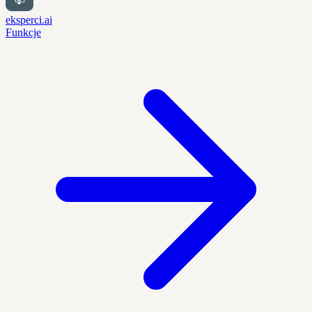
eksperci.ai
Funkcje