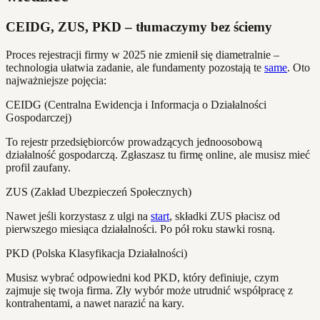
CEIDG, ZUS, PKD – tłumaczymy bez ściemy
Proces rejestracji firmy w 2025 nie zmienił się diametralnie –
technologia ułatwia zadanie, ale fundamenty pozostają te
same
. Oto
najważniejsze pojęcia:
CEIDG (Centralna Ewidencja i Informacja o Działalności
Gospodarczej)
To rejestr przedsiębiorców prowadzących jednoosobową
działalność gospodarczą. Zgłaszasz tu firmę online, ale musisz mieć
profil zaufany.
ZUS (Zakład Ubezpieczeń Społecznych)
Nawet jeśli korzystasz z ulgi na
start
, składki ZUS płacisz od
pierwszego miesiąca działalności. Po pół roku stawki rosną.
PKD (Polska Klasyfikacja Działalności)
Musisz wybrać odpowiedni kod PKD, który definiuje, czym
zajmuje się twoja firma. Zły wybór może utrudnić współpracę z
kontrahentami, a nawet narazić na kary.