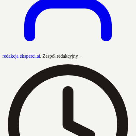
redakcja eksperci.ai
,
Zespół redakcyjny
·