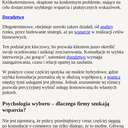
Krótkoterminowe, skupione na konkretnym problemie, mające na
celu dostarczenie szybkiego wsparcia i praktycznych wskazówek.
Doradztwo
Długoterminowe, obejmuje szeroki zakres działań, od
analizy
rynku, przez budowanie strategii, aż po
wsparcie
w realizacji celów
biznesowych.
Ten podział jest kluczowy, bo pozwala klientom jasno określić
swoje oczekiwania i uniknąć rozczarowania. Konsultacje to szybka
interwencja „na gorąco”, natomiast
doradztwo
wymaga
zaangażowania, czasu i relacji opartej na zaufaniu.
W praktyce coraz częściej spotyka się modele hybrydowe, gdzie
szybka konsultacja przeradza się w dłuższą współpracę, a
granica
między tymi usługami jest płynna. Jednak zrozumienie tej różnicy
pozwala precyzyjniej wybrać usługę dostosowaną do własnych
potrzeb.
Psychologia wyboru – dlaczego firmy szukają
wsparcia?
Nie jest tajemnicą, że polscy przedsiębiorcy coraz częściej sięgają
po konsultacje e-commerce nie tylko dlatego, że to modne. Główną