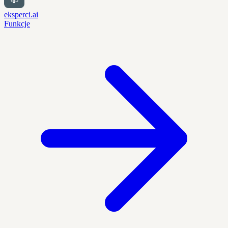
eksperci.ai
Funkcje