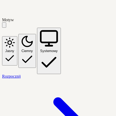
Motyw
Jasny
Ciemny
Systemowy
Rozpocznij