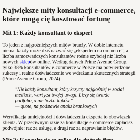
Największe mity konsultacji e-commerce,
które mogą cię kosztować fortunę
Mit 1: Każdy konsultant to ekspert
To jeden z najgroźniejszych mitów branży. W dobie internetu
niemal każdy może dziś nazwać się „ekspertem e-commerce”, a
liczba samozwańczych konsultantów rośnie szybciej niż liczba
nowych
sklep
ów online. Według danych Prime Avenue Group,
tylko 38% konsultantów e-commerce w Polsce ma potwierdzone
sukcesy i realne doświadczenie we wdrażaniu skutecznych strategii
(Prime Avenue Group, 2024).
"Nie każdy konsultant, który krzyczy najgłośniej w social
mediach, wart jest twojej uwagi. Liczy się twarde
portfolio, a nie liczba lajków."
— quote, na podstawie analiz branżowych
Weryfikacja umiejętności i doświadczenia eksperta to obowiązek
klienta. W przeciwnym razie za konsultacje e-commerce zapłacisz
podwójnie: raz za usługę, a drugi raz za naprawianie błędów.