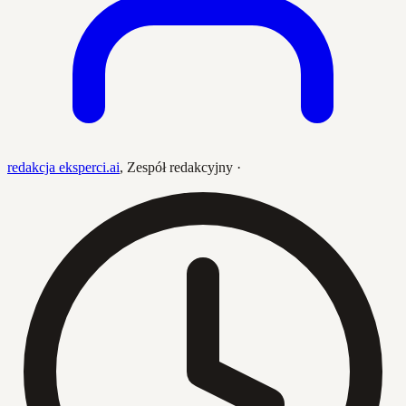
redakcja eksperci.ai
,
Zespół redakcyjny
·