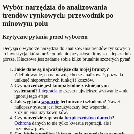
Wybór narzędzia do analizowania
trendów rynkowych: przewodnik po
minowym polu
Krytyczne pytania przed wyborem
Decyzja o wyborze narzędzia do analizowania trendów rynkowych
to inwestycja, która może odmienić przyszłość firmy – na lepsze lub
gorsze. Kluczowe jest zadanie sobie kilku brutalnie szczerych pytań.
Jakie dane są najważniejsze dla mojej branży?
Zdefiniowanie, co naprawdę chcesz analizować, pozwala
uniknąć niepotrzebnych funkcji i kosztów.
Czy narzędzie jest kompatybilne z istniejącymi
systemami?
Integracja
to często największe wyzwanie – nie
ignoruj tego etapu.
Jak wygląda
wsparcie
techniczne i szkolenia?
Nawet
najlepszy system jest bezużyteczny bez wsparcia i
zrozumienia użytkowników.
Czy narzędzie zapewnia
bezpieczeństwo danych
?
Ochrona
danych to nie tylko kwestia reputacji, ale i
przepisów prawa.
Czy istnieje możliwość testowania narzędzia w ramach