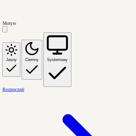
Motyw
Jasny
Ciemny
Systemowy
Rozpocznij