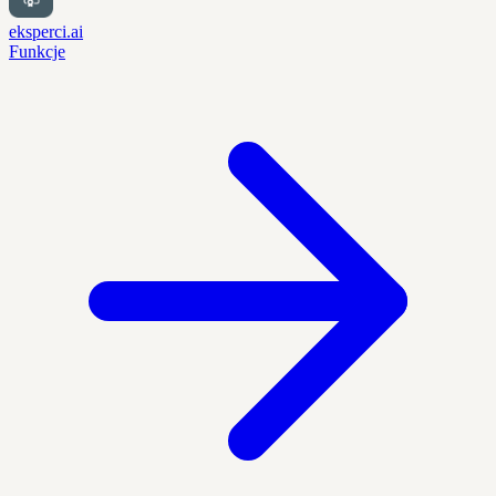
eksperci.ai
Funkcje