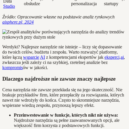
Data
obsłudze
personalizacja
startupy
Studio
Źródło: Opracowanie własne na podstawie analiz rynkowych
aisphere.pl, 2024
Werdykt? Najlepsze narzędzie nie istnieje – liczy się dopasowanie
do twoich celów, budżetu i zespołu. Warto rozważyć platformy,
które łączą
wsparcie
AI
z kompetencjami ekspertów jak
eksperci
.
ai
,
zwłaszcza jeśli zależy ci na szybkiej, rzetelnej analizie bez
kompromis
ów w jakości.
Dlaczego najdroższe nie zawsze znaczy najlepsze
Cena narzędzia nie zawsze przekłada się na jego skuteczność. Nie
brakuje przykładów firm, które przepłaciły za rozwiązania, których
nawet nie wdrożyły do końca. Często to skromniejsze narzędzia,
wspierane wiedzą zespołu, przynoszą lepszy efekt.
Przeinwestowanie w funkcje, których nikt nie używa:
Najdroższe narzędzia są pełne zaawansowanych opcji, ale
większość firm korzysta z podstawowych funkcji.