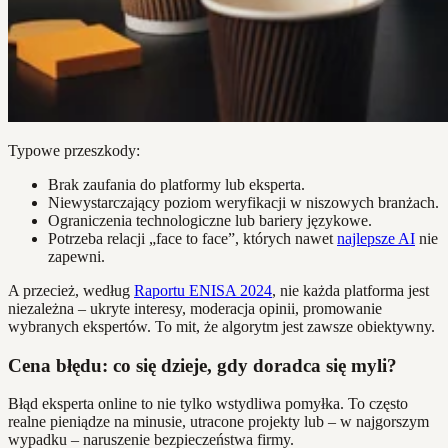
Typowe przeszkody:
Brak zaufania do platformy lub eksperta.
Niewystarczający poziom weryfikacji w niszowych branżach.
Ograniczenia technologiczne lub bariery językowe.
Potrzeba relacji „face to face”, których nawet
najlepsze AI
nie
zapewni.
A przecież, według
Raportu ENISA 2024
, nie każda platforma jest
niezależna – ukryte interesy, moderacja opinii, promowanie
wybranych ekspertów. To mit, że algorytm jest zawsze obiektywny.
Cena błędu: co się dzieje, gdy doradca się myli?
Błąd eksperta online to nie tylko wstydliwa pomyłka. To często
realne pieniądze na minusie, utracone projekty lub – w najgorszym
wypadku – naruszenie bezpieczeństwa firmy.