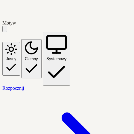
Motyw
Jasny
Ciemny
Systemowy
Rozpocznij