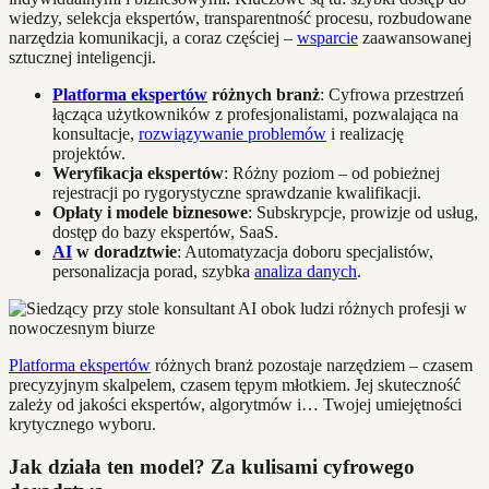
wiedzy, selekcja ekspertów, transparentność procesu, rozbudowane
narzędzia komunikacji, a coraz częściej –
wsparcie
zaawansowanej
sztucznej inteligencji.
Platforma ekspertów
różnych branż
: Cyfrowa przestrzeń
łącząca użytkowników z profesjonalistami, pozwalająca na
konsultacje,
rozwiązywanie problemów
i realizację
projektów.
Weryfikacja ekspertów
: Różny poziom – od pobieżnej
rejestracji po rygorystyczne sprawdzanie kwalifikacji.
Opłaty i modele biznesowe
: Subskrypcje, prowizje od usług,
dostęp do bazy ekspertów, SaaS.
AI
w doradztwie
: Automatyzacja doboru specjalistów,
personalizacja porad, szybka
analiza danych
.
Platforma ekspertów
różnych branż pozostaje narzędziem – czasem
precyzyjnym skalpelem, czasem tępym młotkiem. Jej skuteczność
zależy od jakości ekspertów, algorytmów i… Twojej umiejętności
krytycznego wyboru.
Jak działa ten model? Za kulisami cyfrowego