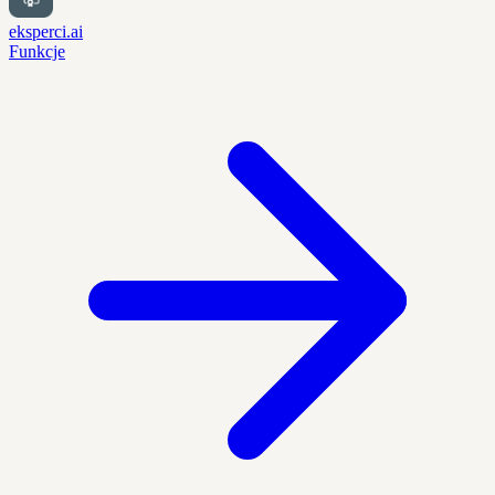
eksperci.ai
Funkcje