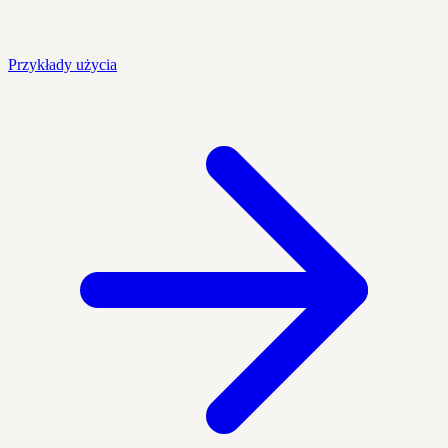
Przykłady użycia