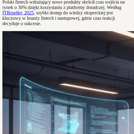
Polski fintech wdrażający nowe produkty skrócił czas wejścia na
rynek o 30% dzięki korzystaniu z platformy doradczej. Według
ITReseller, 2025
, szybki dostęp do wiedzy eksperckiej jest
kluczowy w branży fintech i startupowej, gdzie czas reakcji
decyduje o sukcesie.