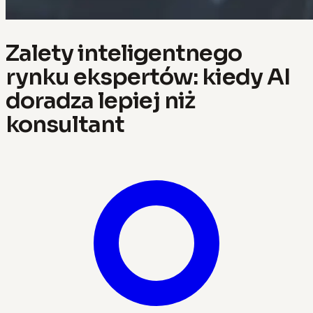
Zalety inteligentnego
rynku ekspertów: kiedy AI
doradza lepiej niż
konsultant