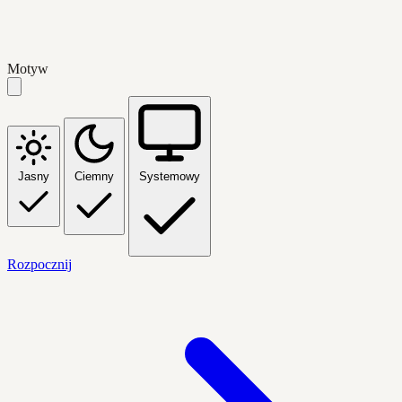
Motyw
Jasny
Ciemny
Systemowy
Rozpocznij