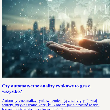
Czy automatyczne analizy rynkowe to gra o
wszystko?
Automatyczne analizy rynkowe zmieniają zasady gry. Poznaj
sekrety, ryzyka i realne korzyści. Zobacz, jak nie zostać w tyle.
Eksperci ostrzegają – czy jesteś gotów?