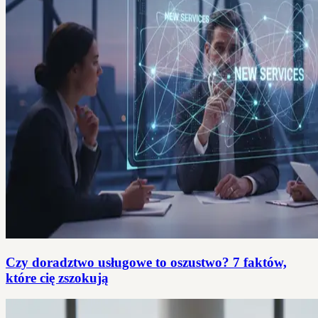
Czy doradztwo usługowe to oszustwo? 7 faktów,
które cię zszokują