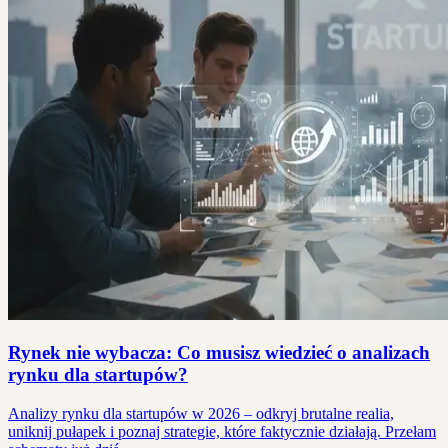
Rynek nie wybacza: Co musisz wiedzieć o analizach
rynku dla startupów?
Analizy rynku dla startupów w 2026 – odkryj brutalne realia,
uniknij pułapek i poznaj strategie, które faktycznie działają. Przełam