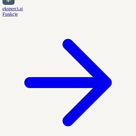
eksperci.ai
Funkcje