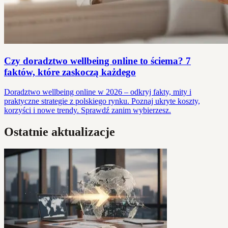
Czy doradztwo wellbeing online to ściema? 7
faktów, które zaskoczą każdego
Doradztwo wellbeing online w 2026 – odkryj fakty, mity i
praktyczne strategie z polskiego rynku. Poznaj ukryte koszty,
korzyści i nowe trendy. Sprawdź zanim wybierzesz.
Ostatnie aktualizacje