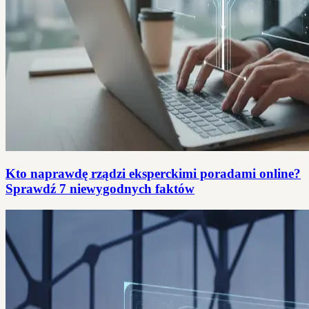
Kto naprawdę rządzi eksperckimi poradami online?
Sprawdź 7 niewygodnych faktów