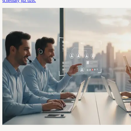
schematy już dziś.