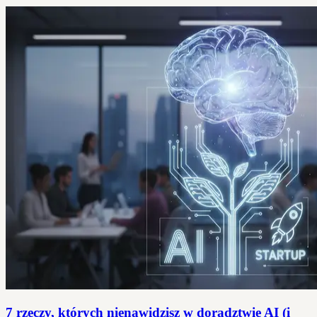
7 rzeczy, których nienawidzisz w doradztwie AI (i