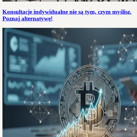
Konsultacje indywidualne nie są tym, czym myślisz.
Poznaj alternatywę!