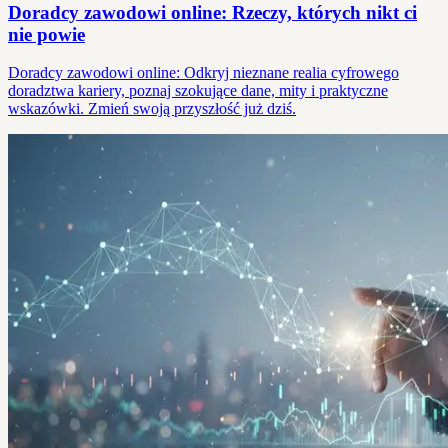
Doradcy zawodowi online: Rzeczy, których nikt ci
nie powie
Doradcy zawodowi online: Odkryj nieznane realia cyfrowego
doradztwa kariery, poznaj szokujące dane, mity i praktyczne
wskazówki. Zmień swoją przyszłość już dziś.