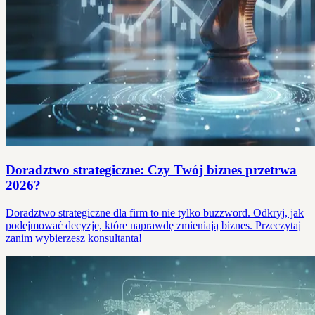
Doradztwo strategiczne: Czy Twój biznes przetrwa
2026?
Doradztwo strategiczne dla firm to nie tylko buzzword. Odkryj, jak
podejmować decyzje, które naprawdę zmieniają biznes. Przeczytaj
zanim wybierzesz konsultanta!