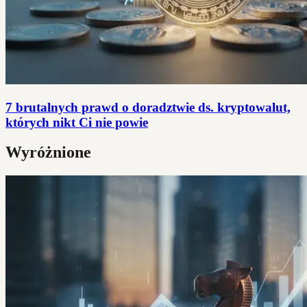
7 brutalnych prawd o doradztwie ds. kryptowalut,
których nikt Ci nie powie
Wyróżnione