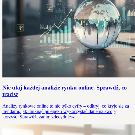
Nie ufaj każdej analizie rynku online. Sprawdź, co
tracisz
Analizy rynkowe online to nie tylko cyfry – odkryj, co kryje się za
trendami, jak uniknąć pułapek i wykorzystać dane na swoją
korzyść. Sprawdź, zanim zdecydujesz.