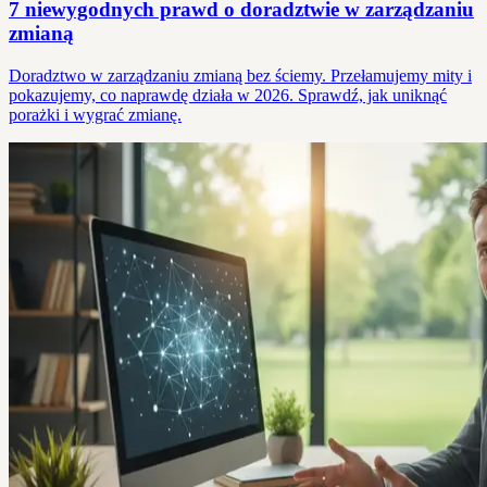
7 niewygodnych prawd o doradztwie w zarządzaniu
zmianą
Doradztwo w zarządzaniu zmianą bez ściemy. Przełamujemy mity i
pokazujemy, co naprawdę działa w 2026. Sprawdź, jak uniknąć
porażki i wygrać zmianę.