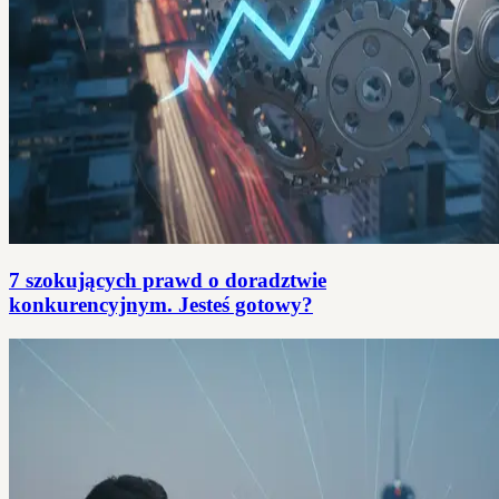
7 szokujących prawd o doradztwie
konkurencyjnym. Jesteś gotowy?