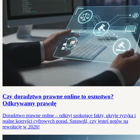
Czy doradztwo prawne online to oszustwo?
Odkrywamy prawdę
Doradztwo prawne online – odkryj szokujące fakty, ukryte ryzyka i
realne korzyści cyfrowych porad. Sprawdź, czy jesteś gotów na
rewolucję w 2026!