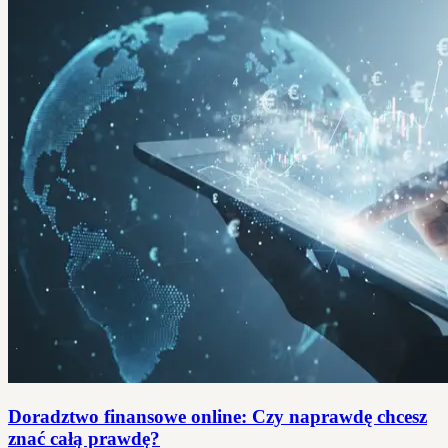
Doradztwo finansowe online: Czy naprawdę chcesz
znać całą prawdę?