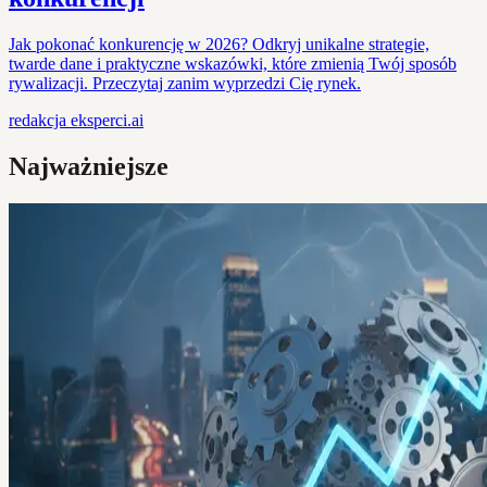
Jak pokonać konkurencję w 2026? Odkryj unikalne strategie,
twarde dane i praktyczne wskazówki, które zmienią Twój sposób
rywalizacji. Przeczytaj zanim wyprzedzi Cię rynek.
redakcja
eksperci.ai
Najważniejsze