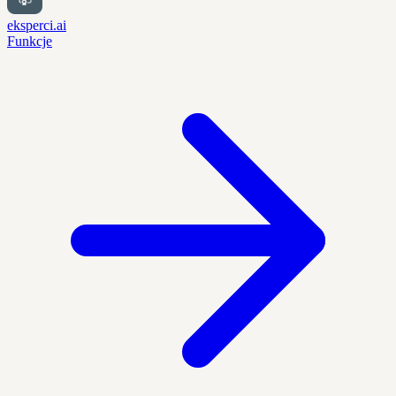
eksperci.ai
Funkcje