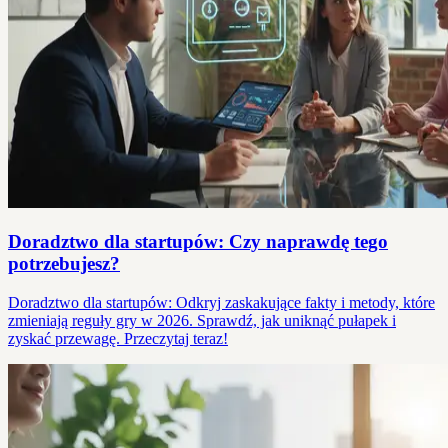
Doradztwo dla startupów: Czy naprawdę tego
potrzebujesz?
Doradztwo dla startupów: Odkryj zaskakujące fakty i metody, które
zmieniają reguły gry w 2026. Sprawdź, jak uniknąć pułapek i
zyskać przewagę. Przeczytaj teraz!