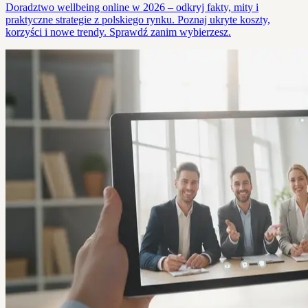
Doradztwo wellbeing online w 2026 – odkryj fakty, mity i
praktyczne strategie z polskiego rynku. Poznaj ukryte koszty,
korzyści i nowe trendy. Sprawdź zanim wybierzesz.