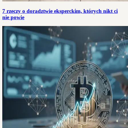
7 rzeczy o doradztwie eksperckim, których nikt ci
nie powie