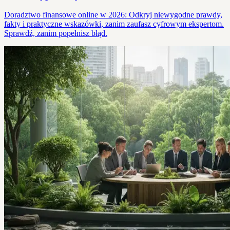
Doradztwo finansowe online w 2026: Odkryj niewygodne prawdy,
fakty i praktyczne wskazówki, zanim zaufasz cyfrowym ekspertom.
Sprawdź, zanim popełnisz błąd.