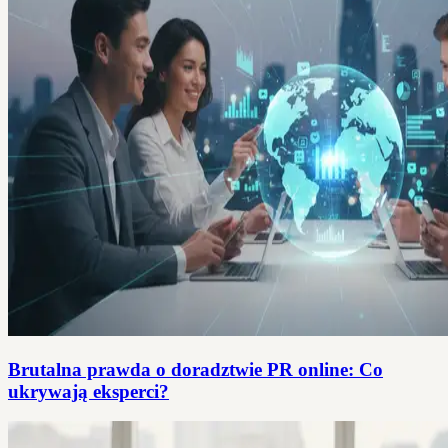
Brutalna prawda o doradztwie PR online: Co
ukrywają eksperci?