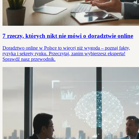
7 rzeczy, których nikt nie mówi o doradztwie online
Doradztwo online w Polsce to więcej niż wygoda – poznaj fakty,
ryzyka i sekrety rynku. Przeczytaj, zanim wybierzesz eksperta!
Sprawdź nasz przewodnik.