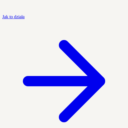
Jak to działa