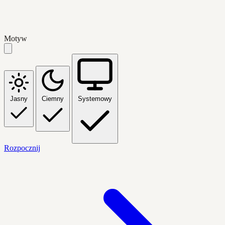
Motyw
Jasny
Ciemny
Systemowy
Rozpocznij