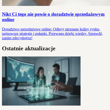
Nikt Ci tego nie powie o doradztwie sprzedażowym
online
Doradztwo sprzedażowe online: Odkryj nieznane kulisy rynku,
najnowsze strategie i pułapki. Przewaga dzięki wiedzy. Sprawdź,
zanim zdecydujesz!
Ostatnie aktualizacje