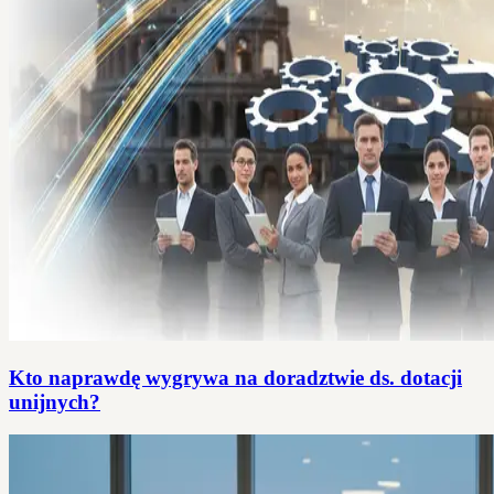
Kto naprawdę wygrywa na doradztwie ds. dotacji
unijnych?