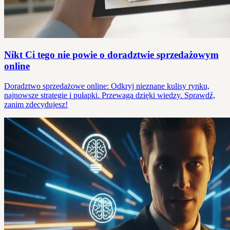
Nikt Ci tego nie powie o doradztwie sprzedażowym
online
Doradztwo sprzedażowe online: Odkryj nieznane kulisy rynku,
najnowsze strategie i pułapki. Przewaga dzięki wiedzy. Sprawdź,
zanim zdecydujesz!