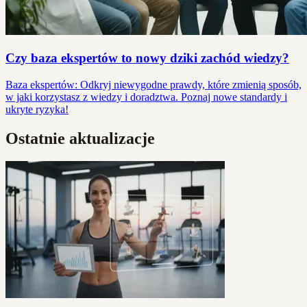
Czy baza ekspertów to nowy dziki zachód wiedzy?
Baza ekspertów: Odkryj niewygodne prawdy, które zmienią sposób,
w jaki korzystasz z wiedzy i doradztwa. Poznaj nowe standardy i
ukryte ryzyka!
Ostatnie aktualizacje