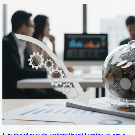
Czy doradztwo ds. optymalizacji kosztów to gra o