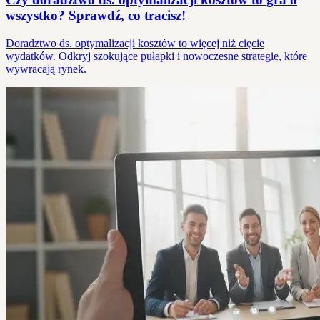
wszystko? Sprawdź, co tracisz!
Doradztwo ds. optymalizacji kosztów to więcej niż cięcie
wydatków. Odkryj szokujące pułapki i nowoczesne strategie, które
wywracają rynek.