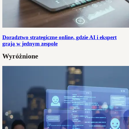
Doradztwo strategiczne online, gdzie AI i ekspert
grają w jednym zespole
Wyróżnione