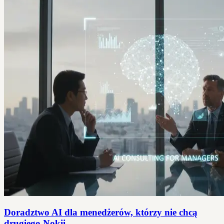
Doradztwo AI dla menedżerów, którzy nie chcą
drugiego Nokii