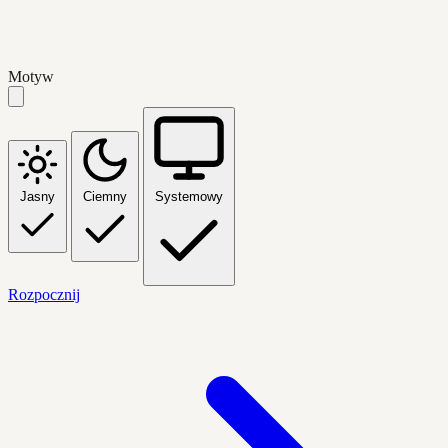
Motyw
Jasny
Ciemny
Systemowy
Rozpocznij