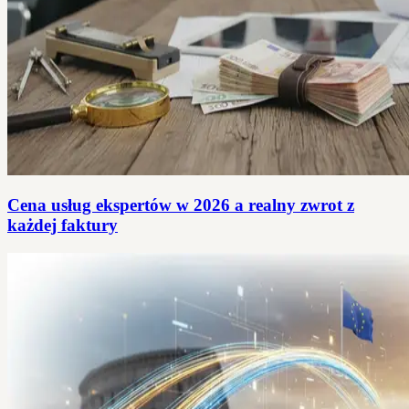
Cena usług ekspertów w 2026 a realny zwrot z
każdej faktury