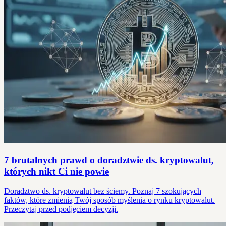
7 brutalnych prawd o doradztwie ds. kryptowalut,
których nikt Ci nie powie
Doradztwo ds. kryptowalut bez ściemy. Poznaj 7 szokujących
faktów, które zmienią Twój sposób myślenia o rynku kryptowalut.
Przeczytaj przed podjęciem decyzji.