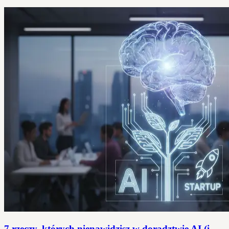
7 rzeczy, których nienawidzisz w doradztwie AI (i