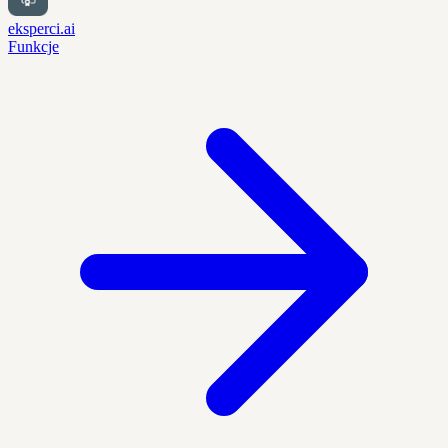
eksperci.ai
Funkcje