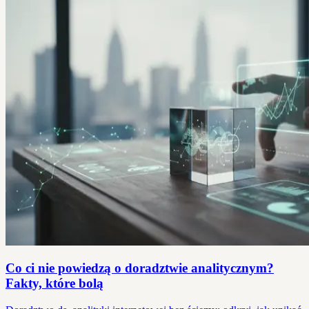
Co ci nie powiedzą o doradztwie analitycznym?
Fakty, które bolą