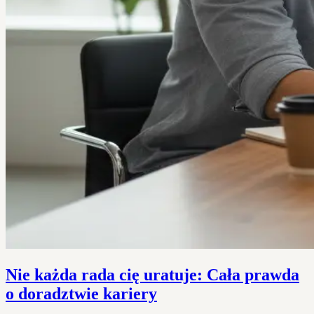
Nie każda rada cię uratuje: Cała prawda
o doradztwie kariery