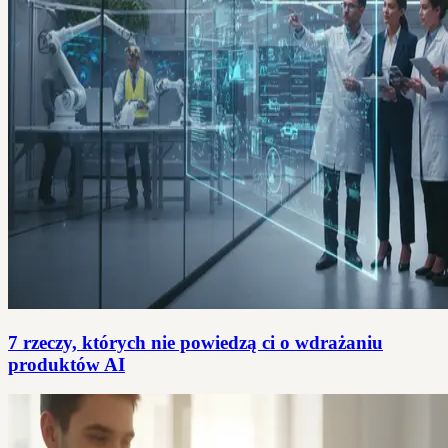
7 rzeczy, których nie powiedzą ci o wdrażaniu
produktów AI