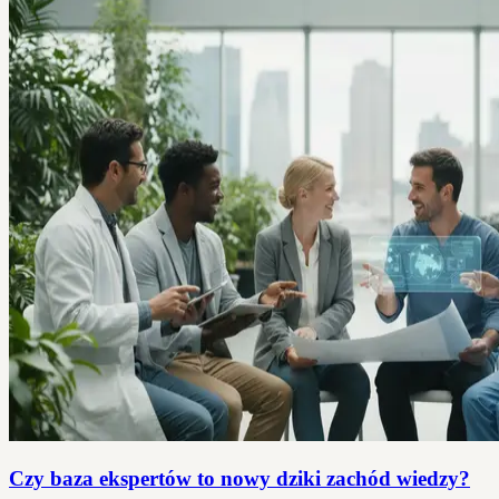
Czy baza ekspertów to nowy dziki zachód wiedzy?