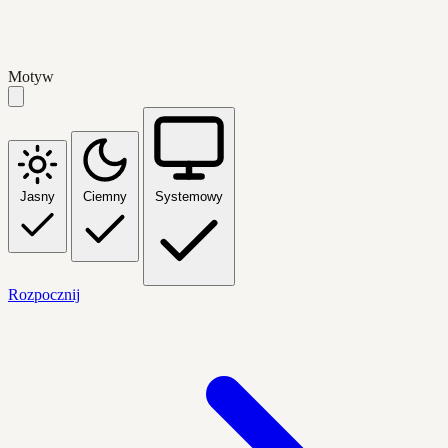
Motyw
Jasny
Ciemny
Systemowy
Rozpocznij