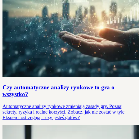
Czy automatyczne analizy rynkowe to gra o
wszystko?
Automatyczne analizy rynkowe zmieniają zasady gry. Poznaj
sekrety, ryzyka i realne korzyści. Zobacz, jak nie zostać w tyle.
Eksperci ostrzegają – czy jesteś gotów?