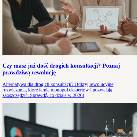
Czy masz już dość drogich konsultacji? Poznaj
prawdziwą rewolucję
Alternatywa dla drogich konsultacji? Odkryj rewolucyjne
rozwiązania, które łamią monopol ekspertów i pozwalają
zaoszczędzić. Sprawdź, co działa w 2026!