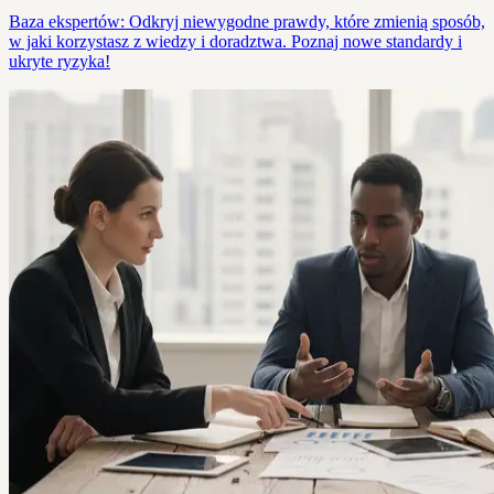
Baza ekspertów: Odkryj niewygodne prawdy, które zmienią sposób,
w jaki korzystasz z wiedzy i doradztwa. Poznaj nowe standardy i
ukryte ryzyka!