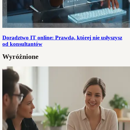
Doradztwo IT online: Prawda, której nie usłyszysz
od konsultantów
Wyróżnione