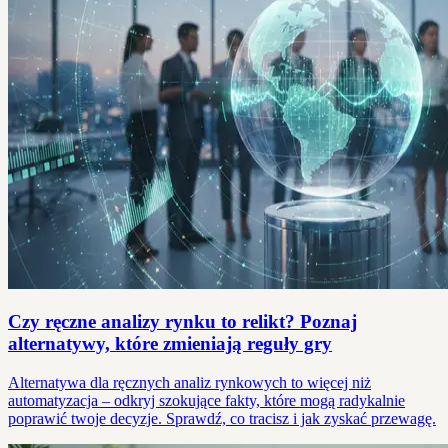
Czy ręczne analizy rynku to relikt? Poznaj
alternatywy, które zmieniają reguły gry
Alternatywa dla ręcznych analiz rynkowych to więcej niż
automatyzacja – odkryj szokujące fakty, które mogą radykalnie
poprawić twoje decyzje. Sprawdź, co tracisz i jak zyskać przewagę.