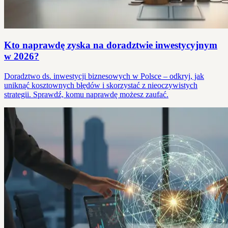
Kto naprawdę zyska na doradztwie inwestycyjnym
w 2026?
Doradztwo ds. inwestycji biznesowych w Polsce – odkryj, jak
uniknąć kosztownych błędów i skorzystać z nieoczywistych
strategii. Sprawdź, komu naprawdę możesz zaufać.