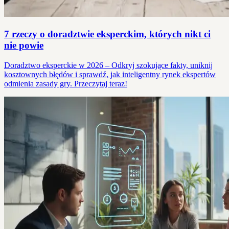
7 rzeczy o doradztwie eksperckim, których nikt ci
nie powie
Doradztwo eksperckie w 2026 – Odkryj szokujące fakty, uniknij
kosztownych błędów i sprawdź, jak inteligentny rynek ekspertów
odmienia zasady gry. Przeczytaj teraz!