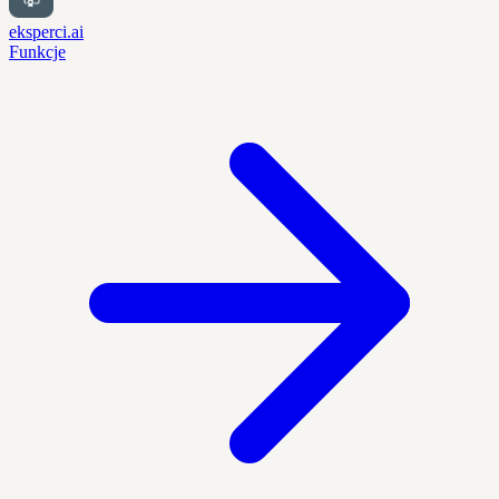
eksperci.ai
Funkcje