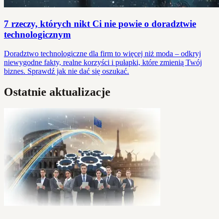
7 rzeczy, których nikt Ci nie powie o doradztwie
technologicznym
Doradztwo technologiczne dla firm to więcej niż moda – odkryj
niewygodne fakty, realne korzyści i pułapki, które zmienią Twój
biznes. Sprawdź jak nie dać się oszukać.
Ostatnie aktualizacje