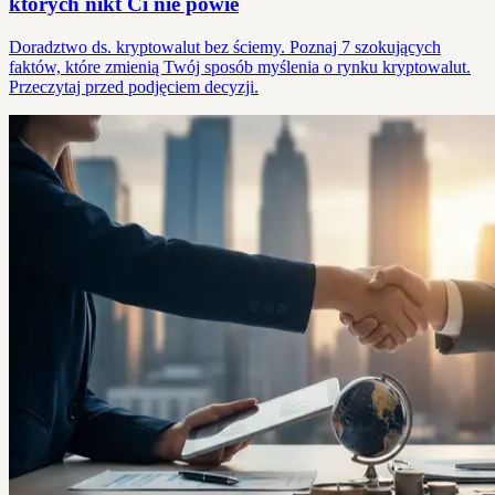
których nikt Ci nie powie
Doradztwo ds. kryptowalut bez ściemy. Poznaj 7 szokujących
faktów, które zmienią Twój sposób myślenia o rynku kryptowalut.
Przeczytaj przed podjęciem decyzji.