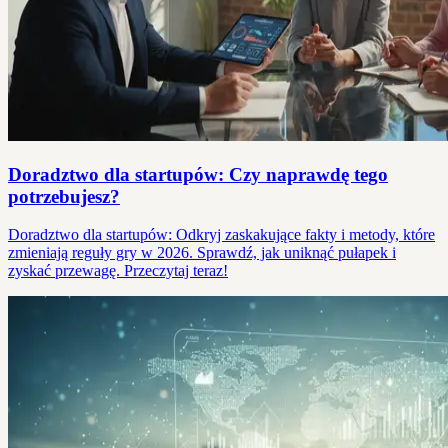
Doradztwo dla startupów: Czy naprawdę tego
potrzebujesz?
Doradztwo dla startupów: Odkryj zaskakujące fakty i metody, które
zmieniają reguły gry w 2026. Sprawdź, jak uniknąć pułapek i
zyskać przewagę. Przeczytaj teraz!