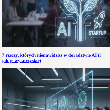
7 rzeczy, których nienawidzisz w doradztwie AI (i
jak je wykorzystać)