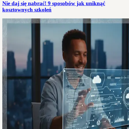
Nie daj się nabrać! 9 sposobów jak uniknąć
kosztownych szkoleń