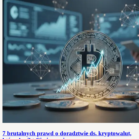
7 brutalnych prawd o doradztwie ds. kryptowalut,