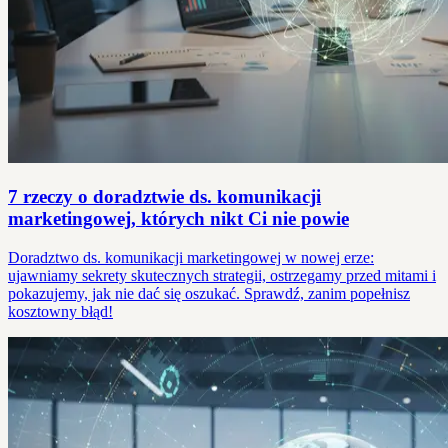
7 rzeczy o doradztwie ds. komunikacji
marketingowej, których nikt Ci nie powie
Doradztwo ds. komunikacji marketingowej w nowej erze:
ujawniamy sekrety skutecznych strategii, ostrzegamy przed mitami i
pokazujemy, jak nie dać się oszukać. Sprawdź, zanim popełnisz
kosztowny błąd!