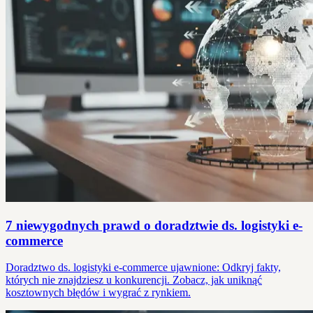
7 niewygodnych prawd o doradztwie ds. logistyki e-
commerce
Doradztwo ds. logistyki e-commerce ujawnione: Odkryj fakty,
których nie znajdziesz u konkurencji. Zobacz, jak uniknąć
kosztownych błędów i wygrać z rynkiem.