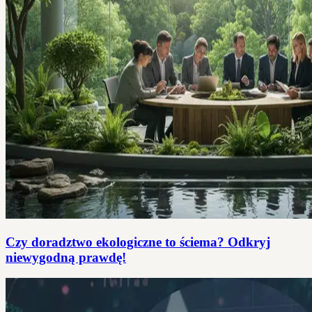
Czy doradztwo ekologiczne to ściema? Odkryj
niewygodną prawdę!