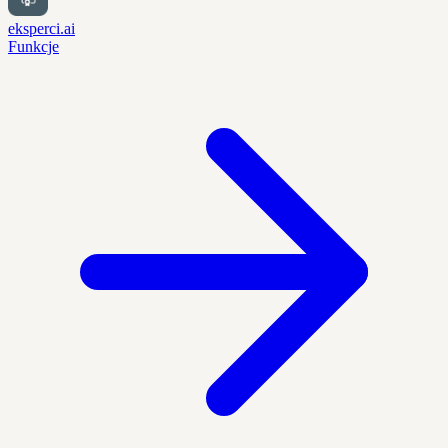
eksperci.ai
Funkcje