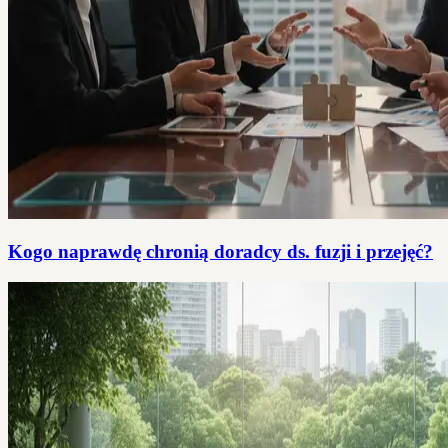
Kogo naprawdę chronią doradcy ds. fuzji i przejęć?