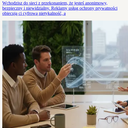
Wchodzisz do sieci z przekonaniem, że jesteś anonimowy,
bezpieczny i niewidzialny. Reklamy usług ochrony prywatności
obiecują ci cyfrową nietykalność, a