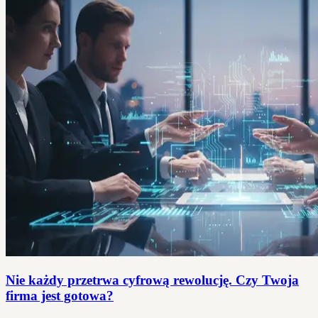
Nie każdy przetrwa cyfrową rewolucję. Czy Twoja
firma jest gotowa?