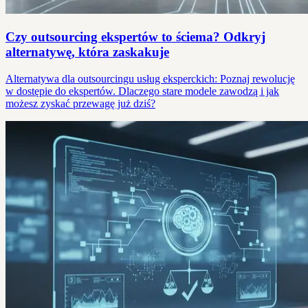
Czy outsourcing ekspertów to ściema? Odkryj
alternatywę, która zaskakuje
Alternatywa dla outsourcingu usług eksperckich: Poznaj rewolucję
w dostępie do ekspertów. Dlaczego stare modele zawodzą i jak
możesz zyskać przewagę już dziś?