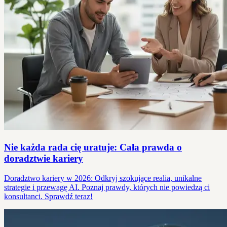
Nie każda rada cię uratuje: Cała prawda o
doradztwie kariery
Doradztwo kariery w 2026: Odkryj szokujące realia, unikalne
strategie i przewagę AI. Poznaj prawdy, których nie powiedzą ci
konsultanci. Sprawdź teraz!