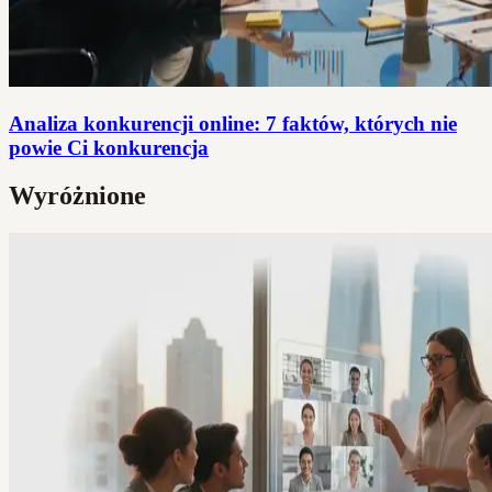
Analiza konkurencji online: 7 faktów, których nie
powie Ci konkurencja
Wyróżnione