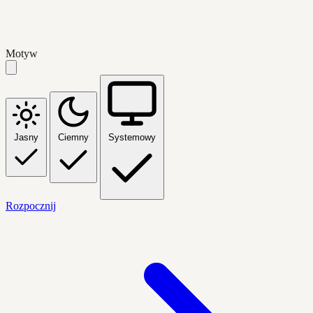
Motyw
Jasny
Ciemny
Systemowy
Rozpocznij