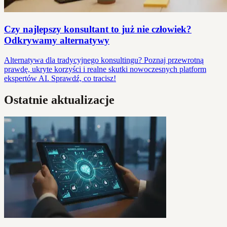
Czy najlepszy konsultant to już nie człowiek?
Odkrywamy alternatywy
Alternatywa dla tradycyjnego konsultingu? Poznaj przewrotną
prawdę, ukryte korzyści i realne skutki nowoczesnych platform
ekspertów AI. Sprawdź, co tracisz!
Ostatnie aktualizacje