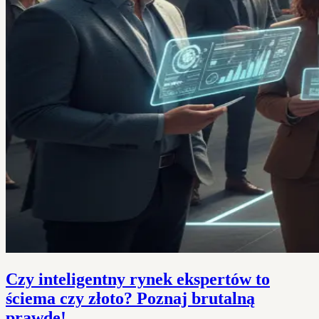
Czy inteligentny rynek ekspertów to
ściema czy złoto? Poznaj brutalną
prawdę!