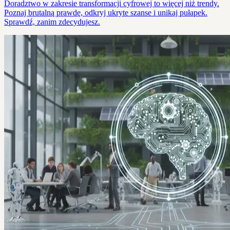
Doradztwo w zakresie transformacji cyfrowej to więcej niż trendy.
Poznaj brutalną prawdę, odkryj ukryte szanse i unikaj pułapek.
Sprawdź, zanim zdecydujesz.