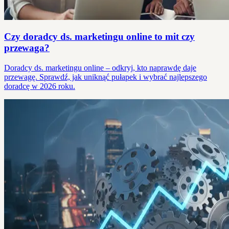
Czy doradcy ds. marketingu online to mit czy
przewaga?
Doradcy ds. marketingu online – odkryj, kto naprawdę daje
przewagę. Sprawdź, jak uniknąć pułapek i wybrać najlepszego
doradcę w 2026 roku.