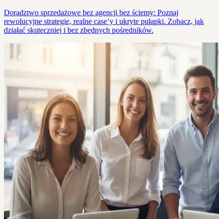
Doradztwo sprzedażowe bez agencji bez ściemy: Poznaj
rewolucyjne strategie, realne case’y i ukryte pułapki. Zobacz, jak
działać skuteczniej i bez zbędnych pośredników.