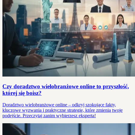
Czy doradztwo wielobranżowe online to przyszłość,
której się boisz?
Doradztwo wielobranżowe online – odkryj szokujące fakty,
kluczowe wyzwania i praktyczne strategie, które zmienią twoje
podejście. Przeczytaj zanim wybierzesz eksperta!