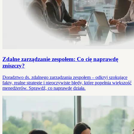
Zdalne zarządzanie zespołem: Co cię naprawdę
zniszczy?
Doradztwo ds. zdalnego zarządzania zespołem – odkryj szokujące
fakty, realne strategie i nieoczywiste błędy, które popełnia większość
menedżerów. Sprawdź, co naprawdę działa.