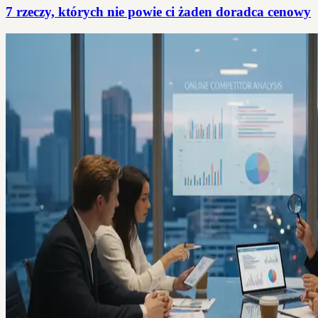
7 rzeczy, których nie powie ci żaden doradca cenowy