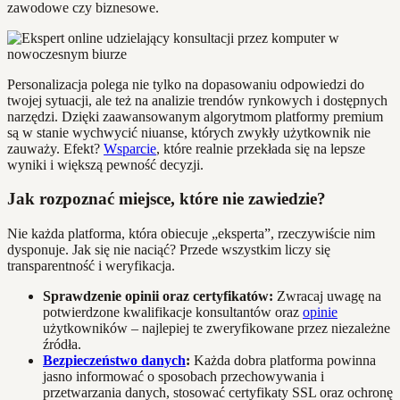
zawodowe czy biznesowe.
Personalizacja polega nie tylko na dopasowaniu odpowiedzi do
twojej sytuacji, ale też na analizie trendów rynkowych i dostępnych
narzędzi. Dzięki zaawansowanym algorytmom platformy premium
są w stanie wychwycić niuanse, których zwykły użytkownik nie
zauważy. Efekt?
Wsparcie
, które realnie przekłada się na lepsze
wyniki i większą pewność decyzji.
Jak rozpoznać miejsce, które nie zawiedzie?
Nie każda platforma, która obiecuje „eksperta”, rzeczywiście nim
dysponuje. Jak się nie naciąć? Przede wszystkim liczy się
transparentność i weryfikacja.
Sprawdzenie opinii oraz certyfikatów:
Zwracaj uwagę na
potwierdzone kwalifikacje konsultantów oraz
opinie
użytkowników – najlepiej te zweryfikowane przez niezależne
źródła.
Bezpieczeństwo danych
:
Każda dobra platforma powinna
jasno informować o sposobach przechowywania i
przetwarzania danych, stosować certyfikaty SSL oraz ochronę