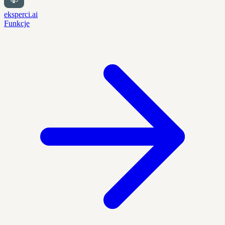
eksperci.ai
Funkcje