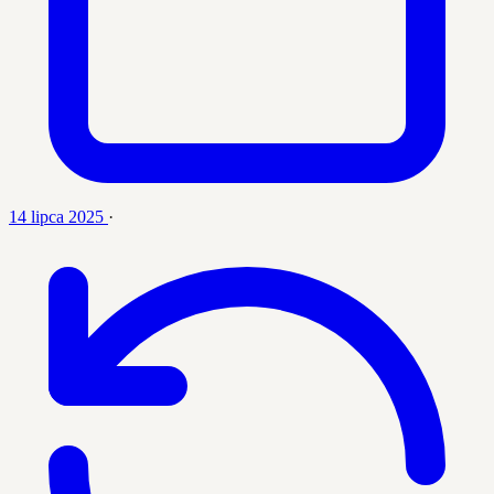
14 lipca 2025
·