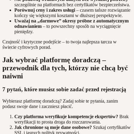
szczególnie na platformach bez certyfikatów bezpieczeństwa.
Porównuj ceny i zakres usługi
– czasem tańsze rozwiązanie
kończy się większymi kosztami w dłuższej perspektywie.
Uważaj na „darmowe” okresy próbne z automatycznym
odnawianiem
– to powszechny sposób na wyciągnięcie
pieniędzy.
Czujność i krytyczne podejście – to twoja najlepsza tarcza w
świecie cyfrowych porad.
Jak wybrać platformę doradczą –
przewodnik dla tych, którzy nie chcą być
naiwni
7 pytań, które musisz sobie zadać przed rejestracją
Wybierasz platformę doradczą? Zadaj sobie te pytania, zanim
podasz swoje dane i zaczniesz płacić.
Czy platforma weryfikuje kompetencje ekspertów?
Brak
weryfikacji to prosta droga do rozczarowania.
Jak chronione są moje dane osobowe?
Szukaj certyfikatów
SSL i jasnych polityk prywatności.