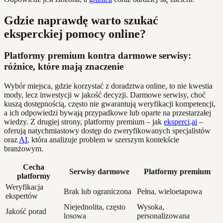
Gdzie naprawdę warto szukać
eksperckiej pomocy online?
Platformy premium kontra darmowe serwisy:
różnice, które mają znaczenie
Wybór miejsca, gdzie korzystać z doradztwa online, to nie kwestia
mody, lecz inwestycji w jakość decyzji. Darmowe serwisy, choć
kuszą dostępnością, często nie gwarantują weryfikacji kompetencji,
a ich odpowiedzi bywają przypadkowe lub oparte na przestarzałej
wiedzy. Z drugiej strony, platformy premium – jak
eksperci
.
ai
–
oferują natychmiastowy dostęp do zweryfikowanych specjalistów
oraz
AI
, która analizuje problem w szerszym kontekście
branżowym.
Cecha
Serwisy darmowe
Platformy premium
platformy
Weryfikacja
Brak lub ograniczona
Pełna, wieloetapowa
ekspertów
Niejednolita, często
Wysoka,
Jakość porad
losowa
personalizowana