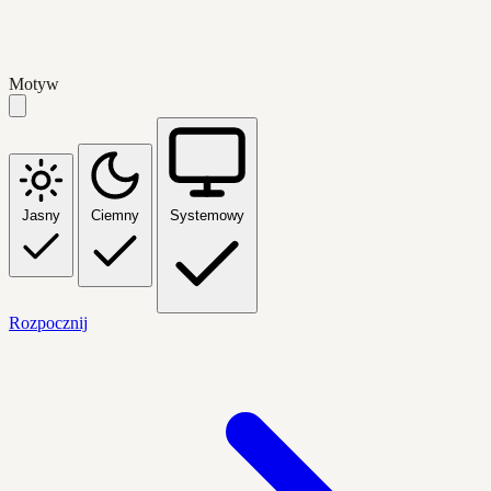
Motyw
Jasny
Ciemny
Systemowy
Rozpocznij