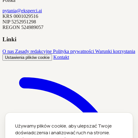
Polska
pytania@eksperci.ai
KRS
0001029516
NIP
5252951298
REGON
524989057
Linki
O nas
Zasady redakcyjne
Polityka prywatności
Warunki korzystania
Kontakt
Ustawienia plików cookie
Używamy plików cookie, aby ulepszać Twoje
doświadczenia i analizować ruch na stronie.