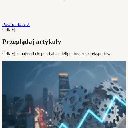
Powrót do A-Z
Odkryj
Przeglądaj artykuły
Odkryj tematy od eksperci.ai - Inteligentny rynek ekspertów