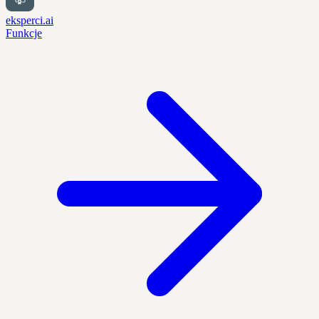
eksperci.ai
Funkcje