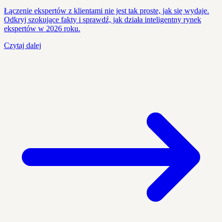
Łączenie ekspertów z klientami nie jest tak proste, jak się wydaje.
Odkryj szokujące fakty i sprawdź, jak działa inteligentny rynek
ekspertów w 2026 roku.
Czytaj dalej