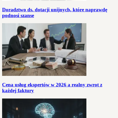
Doradztwo ds. dotacji unijnych, które naprawdę
podnosi szanse
Cena usług ekspertów w 2026 a realny zwrot z
każdej faktury