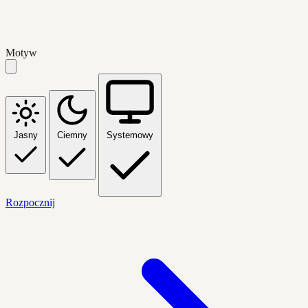
Motyw
Jasny
Ciemny
Systemowy
Rozpocznij