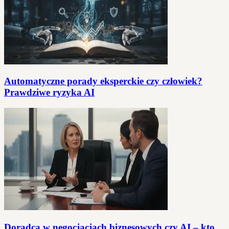
Automatyczne porady eksperckie czy człowiek?
Prawdziwe ryzyka AI
Doradca w negocjacjach biznesowych czy AI – kto