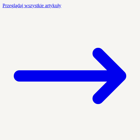
Przeglądaj wszystkie artykuły