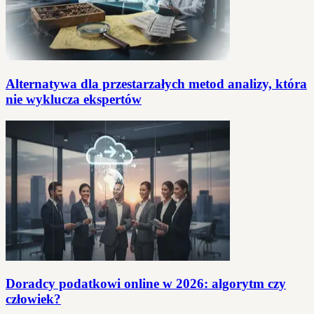
Alternatywa dla przestarzałych metod analizy, która
nie wyklucza ekspertów
Doradcy podatkowi online w 2026: algorytm czy
człowiek?