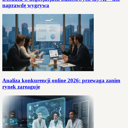
naprawdę wygrywa
Analiza konkurencji online 2026: przewaga zanim
rynek zareaguje