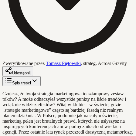
Zweryfikowane przez
Tomasz Piętowski
,
strateg, Across Gravity
Udostępnij
Spis treści
Czujesz, że twoja strategia marketingowa to sztampowy zestaw
trików? A może odhaczyłeś wszystkie punkty na liście trendów i
wciąż nie widzisz efektów? Witaj w klubie – w świecie, gdzie
„strategie marketingowe” często są bardziej fasadą niż realnym
planem działania. W Polsce, podobnie jak na całym świecie,
marketing pełen jest brutalnych prawd, których nie usłyszysz na
inspirujących konferencjach ani w podręcznikach od wielkich
agencji. Przez ostatnie lata rynek przeszedł drastyczną metamorfozę.