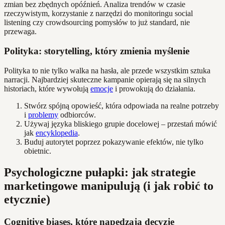
zmian bez zbędnych opóźnień. Analiza trendów w czasie
rzeczywistym, korzystanie z narzędzi do monitoringu social
listening czy crowdsourcing pomysłów to już standard, nie
przewaga.
Polityka: storytelling, który zmienia myślenie
Polityka to nie tylko walka na hasła, ale przede wszystkim sztuka
narracji. Najbardziej skuteczne kampanie opierają się na silnych
historiach, które wywołują
emocje
i prowokują do działania.
Stwórz spójną opowieść, która odpowiada na realne potrzeby
i
problemy
odbiorców.
Używaj języka bliskiego grupie docelowej – przestań mówić
jak
encyklopedia
.
Buduj autorytet poprzez pokazywanie efektów, nie tylko
obietnic.
Psychologiczne pułapki: jak strategie
marketingowe manipulują (i jak robić to
etycznie)
Cognitive biases, które napędzają decyzje