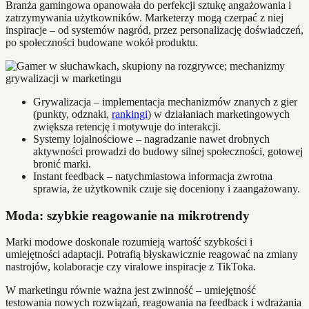
Branża gamingowa opanowała do perfekcji sztukę angażowania i
zatrzymywania użytkowników. Marketerzy mogą czerpać z niej
inspiracje – od systemów nagród, przez personalizację doświadczeń,
po społeczności budowane wokół produktu.
Grywalizacja – implementacja mechanizmów znanych z gier
(punkty, odznaki,
rankingi
) w działaniach marketingowych
zwiększa retencję i motywuje do interakcji.
Systemy lojalnościowe – nagradzanie nawet drobnych
aktywności prowadzi do budowy silnej społeczności, gotowej
bronić marki.
Instant feedback – natychmiastowa informacja zwrotna
sprawia, że użytkownik czuje się doceniony i zaangażowany.
Moda: szybkie reagowanie na mikrotrendy
Marki modowe doskonale rozumieją wartość szybkości i
umiejętności adaptacji. Potrafią błyskawicznie reagować na zmiany
nastrojów, kolaboracje czy viralowe inspiracje z TikToka.
W marketingu równie ważna jest zwinność – umiejętność
testowania nowych rozwiązań, reagowania na feedback i wdrażania