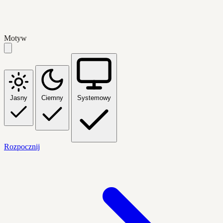
Motyw
Jasny
Ciemny
Systemowy
Rozpocznij