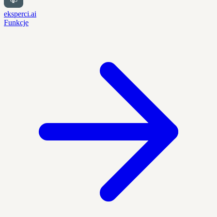
eksperci.ai
Funkcje