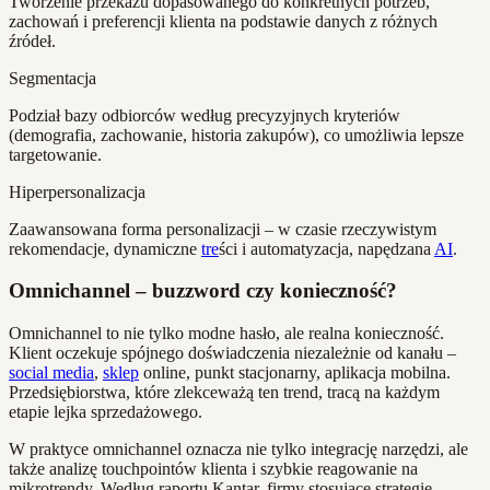
Tworzenie przekazu dopasowanego do konkretnych potrzeb,
zachowań i preferencji klienta na podstawie danych z różnych
źródeł.
Segmentacja
Podział bazy odbiorców według precyzyjnych kryteriów
(demografia, zachowanie, historia zakupów), co umożliwia lepsze
targetowanie.
Hiperpersonalizacja
Zaawansowana forma personalizacji – w czasie rzeczywistym
rekomendacje, dynamiczne
tre
ści i automatyzacja, napędzana
AI
.
Omnichannel – buzzword czy konieczność?
Omnichannel to nie tylko modne hasło, ale realna konieczność.
Klient oczekuje spójnego doświadczenia niezależnie od kanału –
social media
,
sklep
online, punkt stacjonarny, aplikacja mobilna.
Przedsiębiorstwa, które zlekceważą ten trend, tracą na każdym
etapie lejka sprzedażowego.
W praktyce omnichannel oznacza nie tylko integrację narzędzi, ale
także analizę touchpointów klienta i szybkie reagowanie na
mikrotrendy. Według raportu Kantar, firmy stosujące strategię