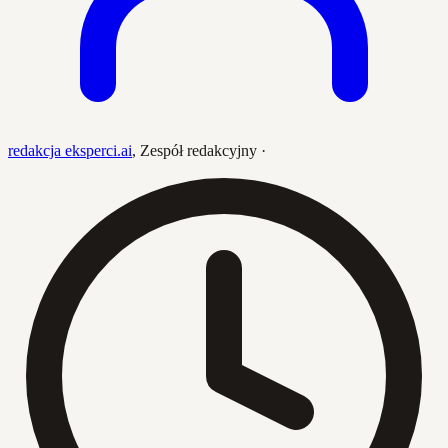
redakcja eksperci.ai
,
Zespół redakcyjny
·