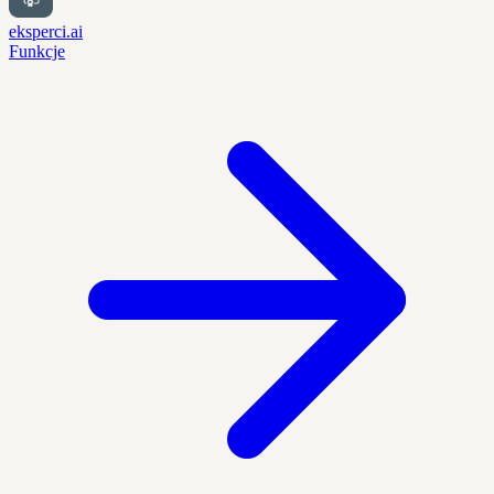
eksperci.ai
Funkcje