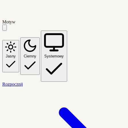
Motyw
Jasny
Ciemny
Systemowy
Rozpocznij