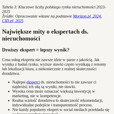
Tabela 3: Kluczowe liczby polskiego rynku nieruchomości 2023-
2025
Źródło: Opracowanie własne na podstawie
Morizon.pl, 2024
,
CID.pl, 2025
Największe mity o ekspertach ds.
nieruchomości
Droższy ekspert = lepszy wynik?
Cena usług eksperta nie zawsze idzie w parze z jakością. Jak
wynika z badań rynku, wyższe stawki często wynikają z renomy
lub lokalizacji biura, a niekoniecznie z realnej skuteczności
doradztwa.
Najlepsi
eksperci
ds. nieruchomości to nie zawsze ci
najdrożsi; ich siłą są wyniki, nie stawki.
Wysoka cena może oznaczać większą inwestycję w
marketing, nie w kompetencje.
Realna wartość doradztwa to skuteczność rekomendacji,
indywidualne podejście i transparentność procesu.
Nie każdy popularny ekspert w social mediach przekłada się