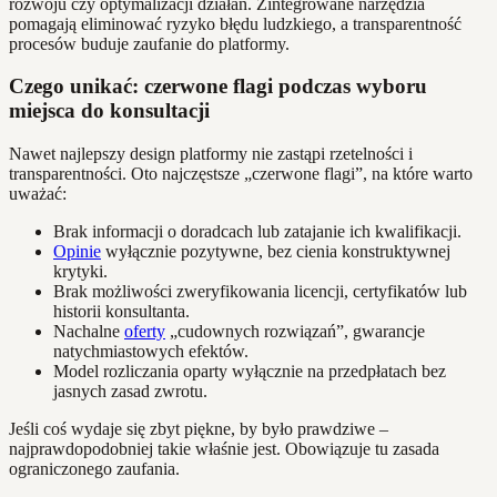
rozwoju czy optymalizacji działań. Zintegrowane narzędzia
pomagają eliminować ryzyko błędu ludzkiego, a transparentność
procesów buduje zaufanie do platformy.
Czego unikać: czerwone flagi podczas wyboru
miejsca do konsultacji
Nawet najlepszy design platformy nie zastąpi rzetelności i
transparentności. Oto najczęstsze „czerwone flagi”, na które warto
uważać:
Brak informacji o doradcach lub zatajanie ich kwalifikacji.
Opinie
wyłącznie pozytywne, bez cienia konstruktywnej
krytyki.
Brak możliwości zweryfikowania licencji, certyfikatów lub
historii konsultanta.
Nachalne
oferty
„cudownych rozwiązań”, gwarancje
natychmiastowych efektów.
Model rozliczania oparty wyłącznie na przedpłatach bez
jasnych zasad zwrotu.
Jeśli coś wydaje się zbyt piękne, by było prawdziwe –
najprawdopodobniej takie właśnie jest. Obowiązuje tu zasada
ograniczonego zaufania.