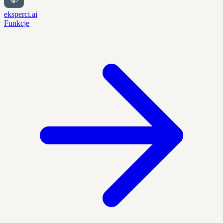
eksperci.ai
Funkcje