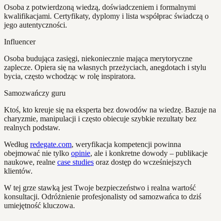
Osoba z potwierdzoną wiedzą, doświadczeniem i formalnymi
kwalifikacjami. Certyfikaty, dyplomy i lista współprac świadczą o
jego autentyczności.
Influencer
Osoba budująca zasięgi, niekoniecznie mająca merytoryczne
zaplecze. Opiera się na własnych przeżyciach, anegdotach i stylu
bycia, często wchodząc w rolę inspiratora.
Samozwańczy guru
Ktoś, kto kreuje się na eksperta bez dowodów na wiedzę. Bazuje na
charyzmie, manipulacji i często obiecuje szybkie rezultaty bez
realnych podstaw.
Według
redegate.com
, weryfikacja kompetencji powinna
obejmować nie tylko
opinie
, ale i konkretne dowody – publikacje
naukowe, realne
case studies
oraz dostęp do wcześniejszych
klientów.
W tej grze stawką jest Twoje bezpieczeństwo i realna wartość
konsultacji. Odróżnienie profesjonalisty od samozwańca to dziś
umiejętność kluczowa.