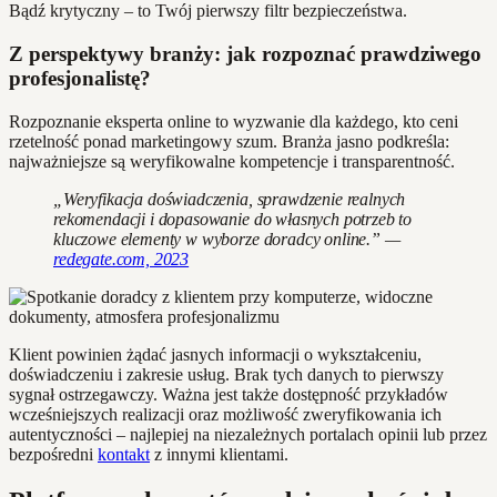
Bądź krytyczny – to Twój pierwszy filtr bezpieczeństwa.
Z perspektywy branży: jak rozpoznać prawdziwego
profesjonalistę?
Rozpoznanie eksperta online to wyzwanie dla każdego, kto ceni
rzetelność ponad marketingowy szum. Branża jasno podkreśla:
najważniejsze są weryfikowalne kompetencje i transparentność.
„Weryfikacja doświadczenia, sprawdzenie realnych
rekomendacji i dopasowanie do własnych potrzeb to
kluczowe elementy w wyborze doradcy online.” —
redegate.com, 2023
Klient powinien żądać jasnych informacji o wykształceniu,
doświadczeniu i zakresie usług. Brak tych danych to pierwszy
sygnał ostrzegawczy. Ważna jest także dostępność przykładów
wcześniejszych realizacji oraz możliwość zweryfikowania ich
autentyczności – najlepiej na niezależnych portalach opinii lub przez
bezpośredni
kontakt
z innymi klientami.