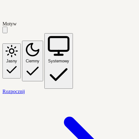
Motyw
Jasny
Ciemny
Systemowy
Rozpocznij