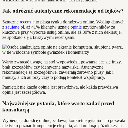
Jak odróżnić autentyczne rekomendacje od fejków?
Sztuczne
recenzje
to plaga rynku doradztwa online. Według danych
z
zaufane.pl
, aż 41% klientów uznaje
opinie
użytkowników za
kluczowe przy wyborze usług online, ale aż 30% z nich deklaruje,
że spotkało się z fałszywymi recenzjami.
Warto zwracać uwagę na styl wypowiedzi, powtarzające się frazy,
brak szczegółów czy identyczne nazwiska. Autentyczne
rekomendacje są szczegółowe, zawierają zarówno plusy, jak i
minusy, a ich autorzy często podają kontekst współpracy.
Pamiętaj: nie każda opinia jest prawdziwa, ale każda prawdziwa
opinia jest szczegółowa.
Najważniejsze pytania, które warto zadać przed
konsultacją
Wybierając doradcę online, zadawaj konkretne pytania – to pozwala
nie tylko poznać kompetencje eksperta, ale i uniknąć późniejszych