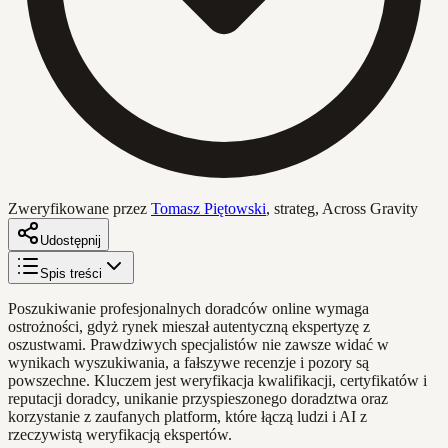
Zweryfikowane przez
Tomasz Piętowski
,
strateg, Across Gravity
Udostępnij
Spis treści
Poszukiwanie profesjonalnych doradców online wymaga
ostrożności, gdyż rynek mieszał autentyczną ekspertyzę z
oszustwami. Prawdziwych specjalistów nie zawsze widać w
wynikach wyszukiwania, a fałszywe recenzje i pozory są
powszechne. Kluczem jest weryfikacja kwalifikacji, certyfikatów i
reputacji doradcy, unikanie przyspieszonego doradztwa oraz
korzystanie z zaufanych platform, które łączą ludzi i AI z
rzeczywistą weryfikacją ekspertów.