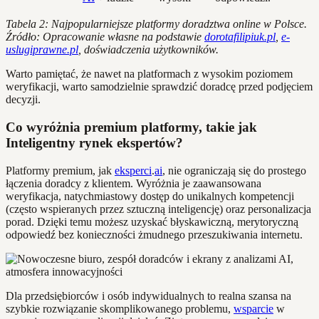
Tabela 2: Najpopularniejsze platformy doradztwa online w Polsce.
Źródło: Opracowanie własne na podstawie
dorotafilipiuk.pl
,
e-
uslugiprawne.pl
, doświadczenia użytkowników.
Warto pamiętać, że nawet na platformach z wysokim poziomem
weryfikacji, warto samodzielnie sprawdzić doradcę przed podjęciem
decyzji.
Co wyróżnia premium platformy, takie jak
Inteligentny rynek ekspertów?
Platformy premium, jak
eksperci
.
ai
, nie ograniczają się do prostego
łączenia doradcy z klientem. Wyróżnia je zaawansowana
weryfikacja, natychmiastowy dostęp do unikalnych kompetencji
(często wspieranych przez sztuczną inteligencję) oraz personalizacja
porad. Dzięki temu możesz uzyskać błyskawiczną, merytoryczną
odpowiedź bez konieczności żmudnego przeszukiwania internetu.
Dla przedsiębiorców i osób indywidualnych to realna szansa na
szybkie rozwiązanie skomplikowanego problemu,
wsparcie
w