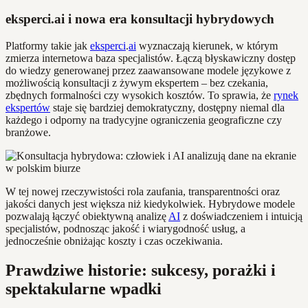
eksperci.ai i nowa era konsultacji hybrydowych
Platformy takie jak
eksperci
.
ai
wyznaczają kierunek, w którym
zmierza internetowa baza specjalistów. Łączą błyskawiczny dostęp
do wiedzy generowanej przez zaawansowane modele językowe z
możliwością konsultacji z żywym ekspertem – bez czekania,
zbędnych formalności czy wysokich kosztów. To sprawia, że
rynek
ekspertów
staje się bardziej demokratyczny, dostępny niemal dla
każdego i odporny na tradycyjne ograniczenia geograficzne czy
branżowe.
W tej nowej rzeczywistości rola zaufania, transparentności oraz
jakości danych jest większa niż kiedykolwiek. Hybrydowe modele
pozwalają łączyć obiektywną analizę
AI
z doświadczeniem i intuicją
specjalistów, podnosząc jakość i wiarygodność usług, a
jednocześnie obniżając koszty i czas oczekiwania.
Prawdziwe historie: sukcesy, porażki i
spektakularne wpadki