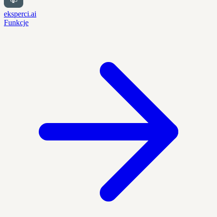
eksperci.ai
Funkcje