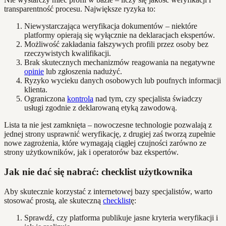
transparentność procesu. Największe ryzyka to:
Niewystarczająca weryfikacja dokumentów – niektóre
platformy opierają się wyłącznie na deklaracjach ekspertów.
Możliwość zakładania fałszywych profili przez osoby bez
rzeczywistych kwalifikacji.
Brak skutecznych mechanizmów reagowania na negatywne
opinie
lub zgłoszenia nadużyć.
Ryzyko wycieku danych osobowych lub poufnych informacji
klienta.
Ograniczona
kontrola
nad tym, czy specjalista świadczy
usługi zgodnie z deklarowaną etyką zawodową.
Lista ta nie jest zamknięta – nowoczesne technologie pozwalają z
jednej strony usprawnić weryfikację, z drugiej zaś tworzą zupełnie
nowe zagrożenia, które wymagają ciągłej czujności zarówno ze
strony użytkowników, jak i operatorów baz ekspertów.
Jak nie dać się nabrać: checklist użytkownika
Aby skutecznie korzystać z internetowej bazy specjalistów, warto
stosować prostą, ale skuteczną
checklist
ę:
Sprawdź, czy platforma publikuje jasne kryteria weryfikacji i