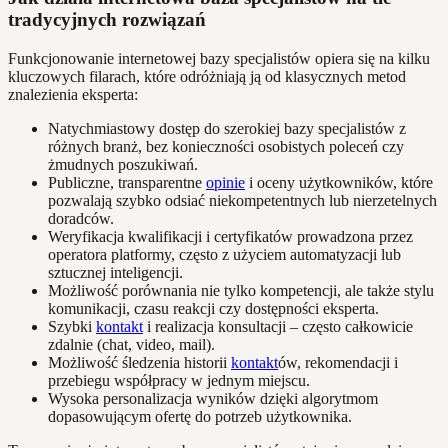
tradycyjnych rozwiązań
Funkcjonowanie internetowej bazy specjalistów opiera się na kilku
kluczowych filarach, które odróżniają ją od klasycznych metod
znalezienia eksperta:
Natychmiastowy dostęp do szerokiej bazy specjalistów z
różnych branż, bez konieczności osobistych poleceń czy
żmudnych poszukiwań.
Publiczne, transparentne
opinie
i oceny użytkowników, które
pozwalają szybko odsiać niekompetentnych lub nierzetelnych
doradców.
Weryfikacja kwalifikacji i certyfikatów prowadzona przez
operatora platformy, często z użyciem automatyzacji lub
sztucznej inteligencji.
Możliwość porównania nie tylko kompetencji, ale także stylu
komunikacji, czasu reakcji czy dostępności eksperta.
Szybki
kontakt
i realizacja konsultacji – często całkowicie
zdalnie (chat, video, mail).
Możliwość śledzenia historii
kontakt
ów, rekomendacji i
przebiegu współpracy w jednym miejscu.
Wysoka personalizacja wyników dzięki algorytmom
dopasowującym ofertę do potrzeb użytkownika.