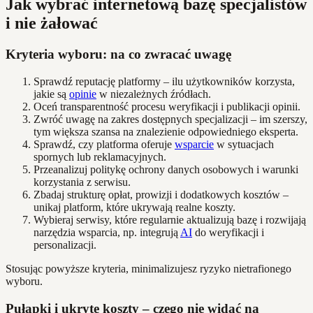
Jak wybrać internetową bazę specjalistów
i nie żałować
Kryteria wyboru: na co zwracać uwagę
Sprawdź reputację platformy – ilu użytkowników korzysta,
jakie są
opinie
w niezależnych źródłach.
Oceń transparentność procesu weryfikacji i publikacji opinii.
Zwróć uwagę na zakres dostępnych specjalizacji – im szerszy,
tym większa szansa na znalezienie odpowiedniego eksperta.
Sprawdź, czy platforma oferuje
wsparcie
w sytuacjach
spornych lub reklamacyjnych.
Przeanalizuj politykę ochrony danych osobowych i warunki
korzystania z serwisu.
Zbadaj strukturę opłat, prowizji i dodatkowych kosztów –
unikaj platform, które ukrywają realne koszty.
Wybieraj serwisy, które regularnie aktualizują bazę i rozwijają
narzędzia wsparcia, np. integrują
AI
do weryfikacji i
personalizacji.
Stosując powyższe kryteria, minimalizujesz ryzyko nietrafionego
wyboru.
Pułapki i ukryte koszty – czego nie widać na