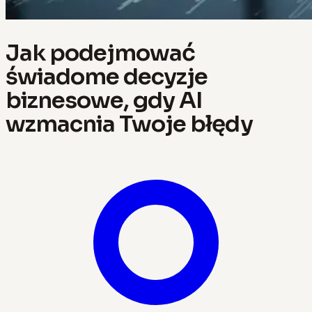
Jak podejmować
świadome decyzje
biznesowe, gdy AI
wzmacnia Twoje błędy