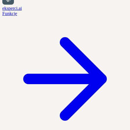
eksperci.ai
Funkcje