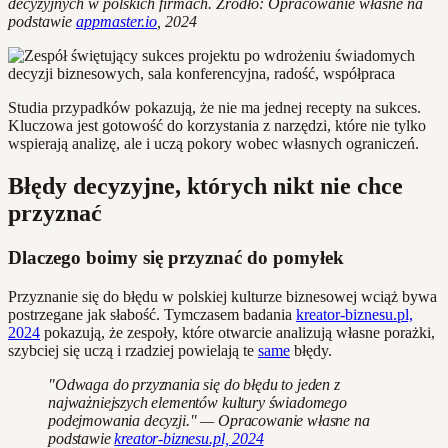
decyzyjnych w polskich firmach. Źródło: Opracowanie własne na
podstawie
appmaster.io
, 2024
Studia przypadków pokazują, że nie ma jednej recepty na sukces.
Kluczowa jest gotowość do korzystania z narzędzi, które nie tylko
wspierają analizę, ale i uczą pokory wobec własnych ograniczeń.
Błędy decyzyjne, których nikt nie chce
przyznać
Dlaczego boimy się przyznać do pomyłek
Przyznanie się do błędu w polskiej kulturze biznesowej wciąż bywa
postrzegane jak słabość. Tymczasem badania
kreator-biznesu.pl,
2024
pokazują, że zespoły, które otwarcie analizują własne porażki,
szybciej się uczą i rzadziej powielają te
same
błędy.
"Odwaga do przyznania się do błędu to jeden z
najważniejszych elementów kultury świadomego
podejmowania decyzji." — Opracowanie własne na
podstawie
kreator-biznesu.pl, 2024