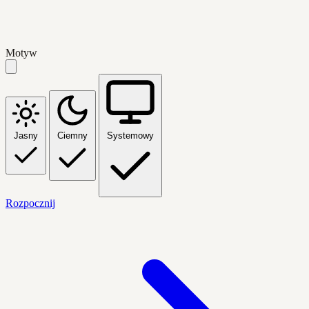
Motyw
Jasny
Ciemny
Systemowy
Rozpocznij