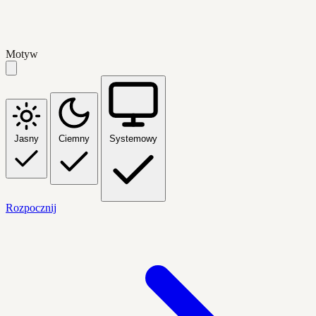
Motyw
Jasny
Ciemny
Systemowy
Rozpocznij