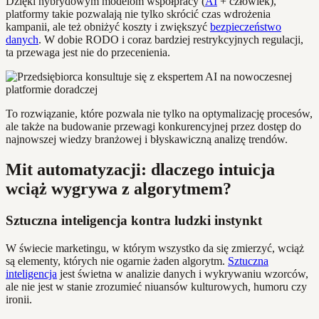
Dzięki hybrydowym modelom współpracy (
AI
+ człowiek),
platformy takie pozwalają nie tylko skrócić czas wdrożenia
kampanii, ale też obniżyć koszty i zwiększyć
bezpieczeństwo
danych
. W dobie RODO i coraz bardziej restrykcyjnych regulacji,
ta przewaga jest nie do przecenienia.
To rozwiązanie, które pozwala nie tylko na optymalizację procesów,
ale także na budowanie przewagi konkurencyjnej przez dostęp do
najnowszej wiedzy branżowej i błyskawiczną analizę trendów.
Mit automatyzacji: dlaczego intuicja
wciąż wygrywa z algorytmem?
Sztuczna inteligencja kontra ludzki instynkt
W świecie marketingu, w którym wszystko da się zmierzyć, wciąż
są elementy, których nie ogarnie żaden algorytm.
Sztuczna
inteligencja
jest świetna w analizie danych i wykrywaniu wzorców,
ale nie jest w stanie zrozumieć niuansów kulturowych, humoru czy
ironii.