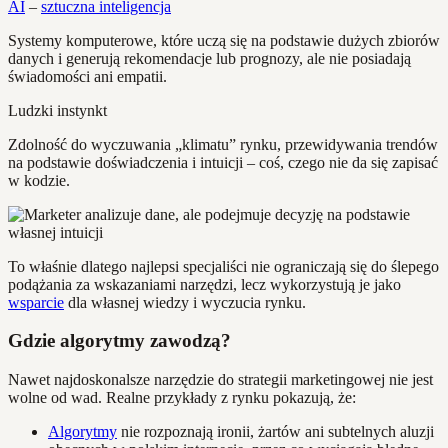
AI
–
sztuczna inteligencja
Systemy komputerowe, które uczą się na podstawie dużych zbiorów
danych i generują rekomendacje lub prognozy, ale nie posiadają
świadomości ani empatii.
Ludzki instynkt
Zdolność do wyczuwania „klimatu” rynku, przewidywania trendów
na podstawie doświadczenia i intuicji – coś, czego nie da się zapisać
w kodzie.
To właśnie dlatego najlepsi specjaliści nie ograniczają się do ślepego
podążania za wskazaniami narzędzi, lecz wykorzystują je jako
wsparcie
dla własnej wiedzy i wyczucia rynku.
Gdzie algorytmy zawodzą?
Nawet najdoskonalsze narzędzie do strategii marketingowej nie jest
wolne od wad. Realne przykłady z rynku pokazują, że:
Algorytmy
nie rozpoznają ironii, żartów ani subtelnych aluzji