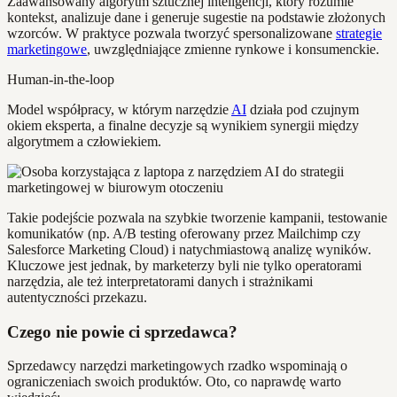
Zaawansowany algorytm sztucznej inteligencji, który rozumie
kontekst, analizuje dane i generuje sugestie na podstawie złożonych
wzorców. W praktyce pozwala tworzyć spersonalizowane
strategie
marketingowe
, uwzględniające zmienne rynkowe i konsumenckie.
Human-in-the-loop
Model współpracy, w którym narzędzie
AI
działa pod czujnym
okiem eksperta, a finalne decyzje są wynikiem synergii między
algorytmem a człowiekiem.
Takie podejście pozwala na szybkie tworzenie kampanii, testowanie
komunikatów (np. A/B testing oferowany przez Mailchimp czy
Salesforce Marketing Cloud) i natychmiastową analizę wyników.
Kluczowe jest jednak, by marketerzy byli nie tylko operatorami
narzędzia, ale też interpretatorami danych i strażnikami
autentyczności przekazu.
Czego nie powie ci sprzedawca?
Sprzedawcy narzędzi marketingowych rzadko wspominają o
ograniczeniach swoich produktów. Oto, co naprawdę warto