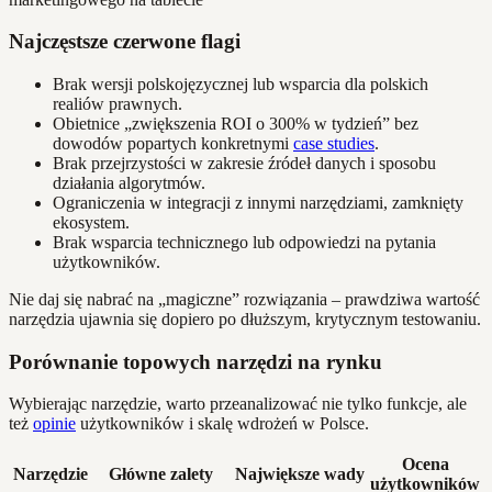
Najczęstsze czerwone flagi
Brak wersji polskojęzycznej lub wsparcia dla polskich
realiów prawnych.
Obietnice „zwiększenia ROI o 300% w tydzień” bez
dowodów popartych konkretnymi
case studies
.
Brak przejrzystości w zakresie źródeł danych i sposobu
działania algorytmów.
Ograniczenia w integracji z innymi narzędziami, zamknięty
ekosystem.
Brak wsparcia technicznego lub odpowiedzi na pytania
użytkowników.
Nie daj się nabrać na „magiczne” rozwiązania – prawdziwa wartość
narzędzia ujawnia się dopiero po dłuższym, krytycznym testowaniu.
Porównanie topowych narzędzi na rynku
Wybierając narzędzie, warto przeanalizować nie tylko funkcje, ale
też
opinie
użytkowników i skalę wdrożeń w Polsce.
Ocena
Narzędzie
Główne zalety
Największe wady
użytkowników