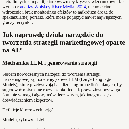
nietrafionych kampanii, które wywołały kryzysy wizerunkowe. Jak
wynika z
analizy
Whiskey River Media, 2024
, nieumiejętne
wdrożenie i brak monitoringu efektów to najkrótsza droga do
spektakularnej porażki, która może pogrążyć nawet największych
graczy na rynku.
Jak naprawdę działa narzędzie do
tworzenia strategii marketingowej oparte
na AI?
Mechanika LLM i generowanie strategii
Sercem nowoczesnych narzędzi do tworzenia strategii
marketingowej są modele językowe LLM (Large Language
Models), które przetwarzają i analizują ogromne ilości danych, by
sugerować optymalne rozwiązania. Jednak prawdziwa przewaga
tkwi nie w magii algorytmów, lecz w tym, jak integrują się z
doświadczeniem ekspertów.
Definicje kluczowych pojęć:
Model językowy LLM