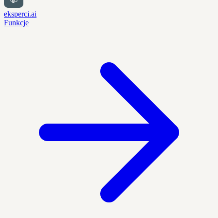
eksperci.ai
Funkcje