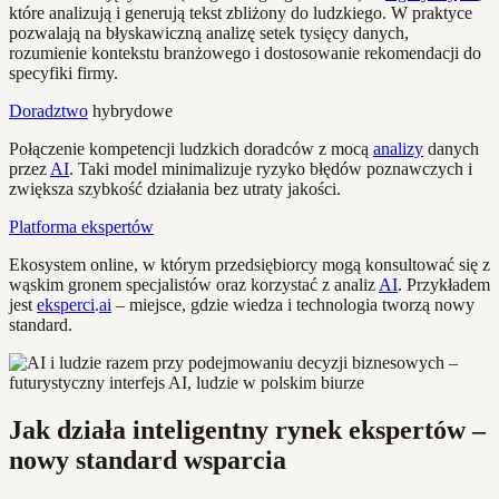
które analizują i generują tekst zbliżony do ludzkiego. W praktyce
pozwalają na błyskawiczną analizę setek tysięcy danych,
rozumienie kontekstu branżowego i dostosowanie rekomendacji do
specyfiki firmy.
Doradztwo
hybrydowe
Połączenie kompetencji ludzkich doradców z mocą
analizy
danych
przez
AI
. Taki model minimalizuje ryzyko błędów poznawczych i
zwiększa szybkość działania bez utraty jakości.
Platforma ekspertów
Ekosystem online, w którym przedsiębiorcy mogą konsultować się z
wąskim gronem specjalistów oraz korzystać z analiz
AI
. Przykładem
jest
eksperci
.
ai
– miejsce, gdzie wiedza i technologia tworzą nowy
standard.
Jak działa inteligentny rynek ekspertów –
nowy standard wsparcia