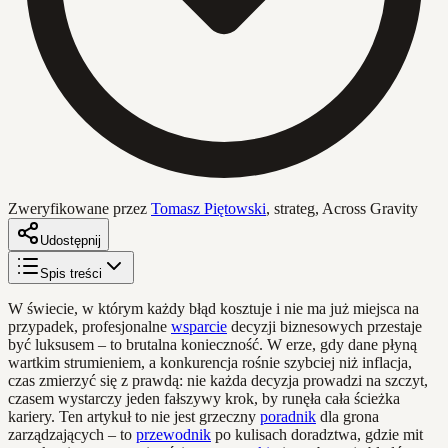
Zweryfikowane przez
Tomasz Piętowski
,
strateg, Across Gravity
Udostępnij
Spis treści
W świecie, w którym każdy błąd kosztuje i nie ma już miejsca na
przypadek, profesjonalne
wsparcie
decyzji biznesowych przestaje
być luksusem – to brutalna konieczność. W erze, gdy dane płyną
wartkim strumieniem, a konkurencja rośnie szybciej niż inflacja,
czas zmierzyć się z prawdą: nie każda decyzja prowadzi na szczyt,
czasem wystarczy jeden fałszywy krok, by runęła cała ścieżka
kariery. Ten artykuł to nie jest grzeczny
poradnik
dla grona
zarządzających – to
przewodnik
po kulisach doradztwa, gdzie mit