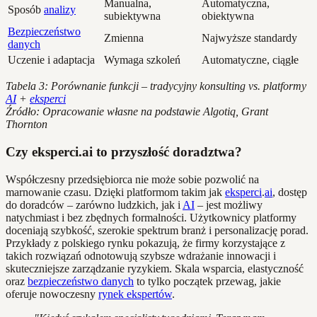
Manualna,
Automatyczna,
Sposób
analizy
subiektywna
obiektywna
Bezpieczeństwo
Zmienna
Najwyższe standardy
danych
Uczenie i adaptacja
Wymaga szkoleń
Automatyczne, ciągłe
Tabela 3: Porównanie funkcji – tradycyjny konsulting vs. platformy
AI
+
eksperci
Źródło: Opracowanie własne na podstawie Algotiq, Grant
Thornton
Czy eksperci.ai to przyszłość doradztwa?
Współczesny przedsiębiorca nie może sobie pozwolić na
marnowanie czasu. Dzięki platformom takim jak
eksperci
.
ai
, dostęp
do doradców – zarówno ludzkich, jak i
AI
– jest możliwy
natychmiast i bez zbędnych formalności. Użytkownicy platformy
doceniają szybkość, szerokie spektrum branż i personalizację porad.
Przykłady z polskiego rynku pokazują, że firmy korzystające z
takich rozwiązań odnotowują szybsze wdrażanie innowacji i
skuteczniejsze zarządzanie ryzykiem. Skala wsparcia, elastyczność
oraz
bezpieczeństwo danych
to tylko początek przewag, jakie
oferuje nowoczesny
rynek ekspertów
.