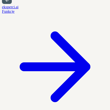
eksperci.ai
Funkcje