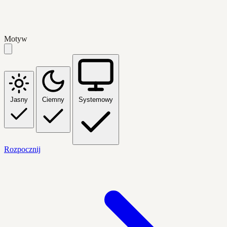
Motyw
Jasny
Ciemny
Systemowy
Rozpocznij