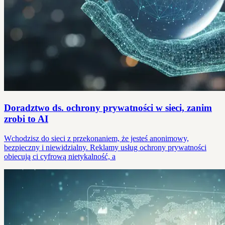
Doradztwo ds. ochrony prywatności w sieci, zanim
zrobi to AI
Wchodzisz do sieci z przekonaniem, że jesteś anonimowy,
bezpieczny i niewidzialny. Reklamy usług ochrony prywatności
obiecują ci cyfrową nietykalność, a