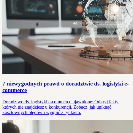
7 niewygodnych prawd o doradztwie ds. logistyki e-
commerce
Doradztwo ds. logistyki e-commerce ujawnione: Odkryj fakty,
których nie znajdziesz u konkurencji. Zobacz, jak uniknąć
kosztownych błędów i wygrać z rynkiem.