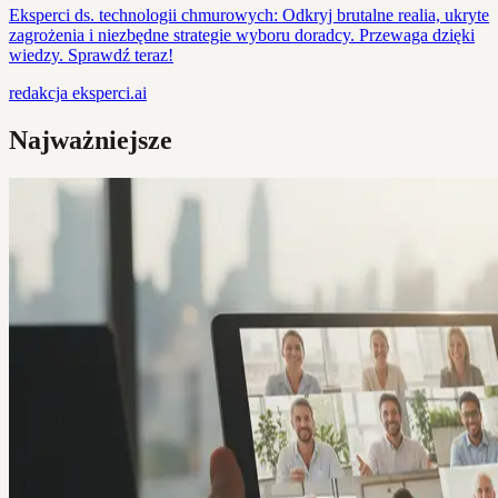
Eksperci ds. technologii chmurowych: Odkryj brutalne realia, ukryte
zagrożenia i niezbędne strategie wyboru doradcy. Przewaga dzięki
wiedzy. Sprawdź teraz!
redakcja
eksperci.ai
Najważniejsze