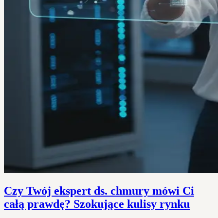
Czy Twój ekspert ds. chmury mówi Ci
całą prawdę? Szokujące kulisy rynku