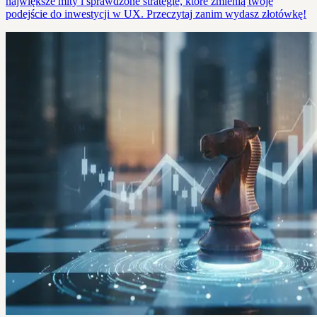
największe mity i sprawdzone strategie, które zmienią twoje
podejście do inwestycji w UX. Przeczytaj zanim wydasz złotówkę!