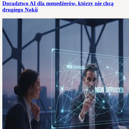
Doradztwo AI dla menedżerów, którzy nie chcą
drugiego Nokii