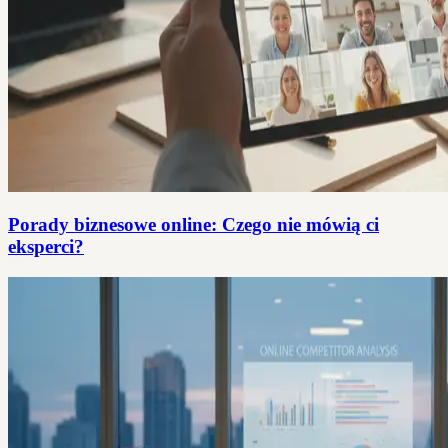
Porady biznesowe online: Czego nie mówią ci
eksperci?