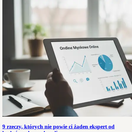
9 rzeczy, których nie powie ci żaden ekspert od