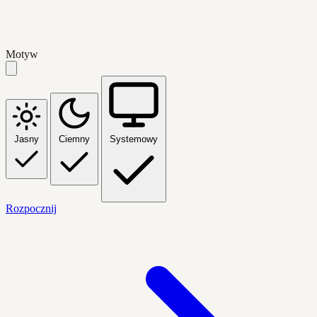
Motyw
Jasny
Ciemny
Systemowy
Rozpocznij