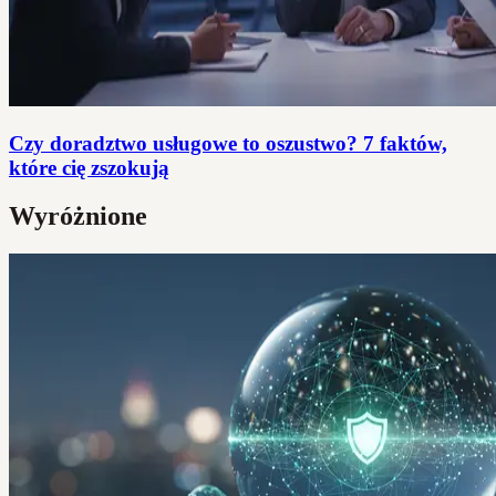
Czy doradztwo usługowe to oszustwo? 7 faktów,
które cię zszokują
Wyróżnione