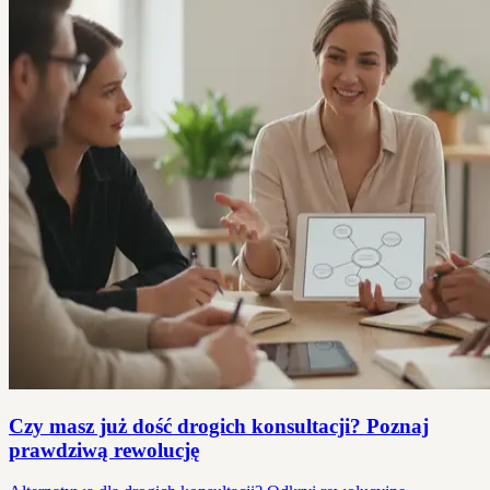
Czy masz już dość drogich konsultacji? Poznaj
prawdziwą rewolucję