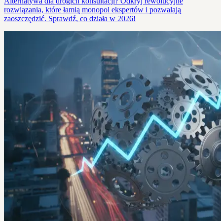
Alternatywa dla drogich konsultacji? Odkryj rewolucyjne
rozwiązania, które łamią monopol ekspertów i pozwalają
zaoszczędzić. Sprawdź, co działa w 2026!