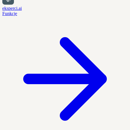
eksperci.ai
Funkcje