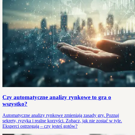
Czy automatyczne analizy rynkowe to gra o
wszystko?
Automatyczne analizy rynkowe zmieniają zasady gry. Poznaj
sekrety, ryzyka i realne korzyści. Zobacz, jak nie zostać w tyle.
Eksperci ostrzegają – czy jesteś gotów?