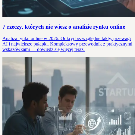
7 rzeczy, których nie wiesz o analizie rynku online
Analiza rynku online w 2026: Odkryj bezwzględne fakty, przewagi
AI i największe pułapki. Kompleksowy przewodnik z praktycznymi
wskazówkami — dowiedz się więcej teraz.