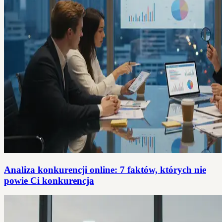
Analiza konkurencji online: 7 faktów, których nie
powie Ci konkurencja