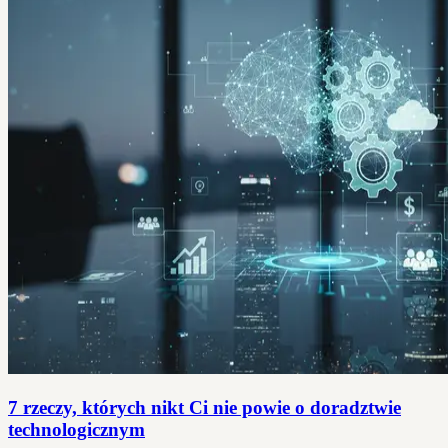
7 rzeczy, których nikt Ci nie powie o doradztwie
technologicznym