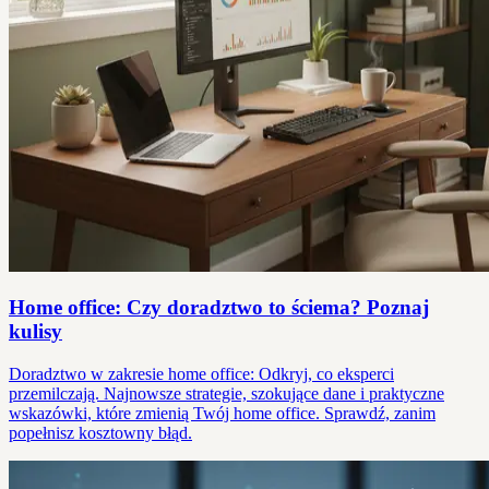
Home office: Czy doradztwo to ściema? Poznaj
kulisy
Doradztwo w zakresie home office: Odkryj, co eksperci
przemilczają. Najnowsze strategie, szokujące dane i praktyczne
wskazówki, które zmienią Twój home office. Sprawdź, zanim
popełnisz kosztowny błąd.