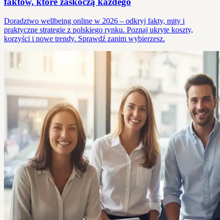
faktów, które zaskoczą każdego
Doradztwo wellbeing online w 2026 – odkryj fakty, mity i
praktyczne strategie z polskiego rynku. Poznaj ukryte koszty,
korzyści i nowe trendy. Sprawdź zanim wybierzesz.