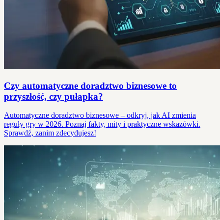
Czy automatyczne doradztwo biznesowe to
przyszłość, czy pułapka?
Automatyczne doradztwo biznesowe – odkryj, jak AI zmienia
reguły gry w 2026. Poznaj fakty, mity i praktyczne wskazówki.
Sprawdź, zanim zdecydujesz!