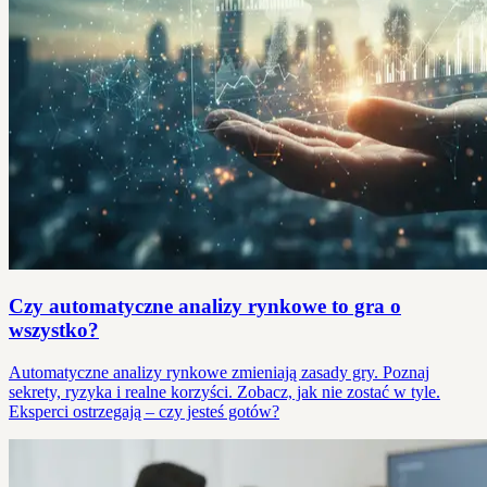
Czy automatyczne analizy rynkowe to gra o
wszystko?
Automatyczne analizy rynkowe zmieniają zasady gry. Poznaj
sekrety, ryzyka i realne korzyści. Zobacz, jak nie zostać w tyle.
Eksperci ostrzegają – czy jesteś gotów?