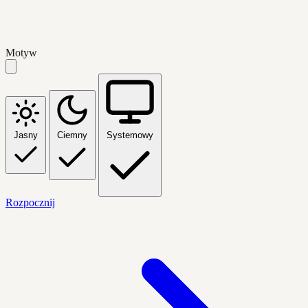
Motyw
Jasny
Ciemny
Systemowy
Rozpocznij