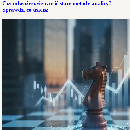
Czy odważysz się rzucić stare metody analizy?
Sprawdź, co tracisz