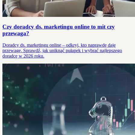
Czy doradcy ds. marketingu online to mit czy
przewaga?
Doradcy ds. marketingu online – odkryj, kto naprawdę daje
przewagę. Sprawdź, jak uniknąć pułapek i wybrać najlepszego
doradcę w 2026 roku.