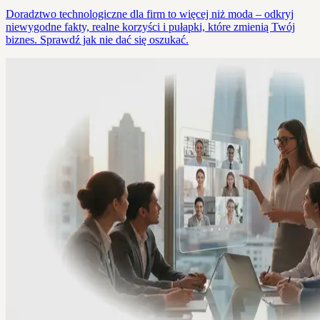
Doradztwo technologiczne dla firm to więcej niż moda – odkryj
niewygodne fakty, realne korzyści i pułapki, które zmienią Twój
biznes. Sprawdź jak nie dać się oszukać.