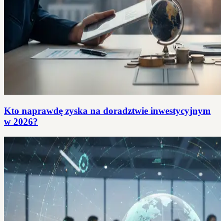
Kto naprawdę zyska na doradztwie inwestycyjnym
w 2026?