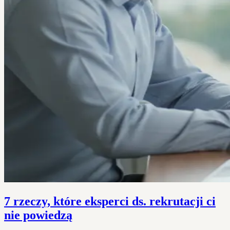
7 rzeczy, które eksperci ds. rekrutacji ci
nie powiedzą