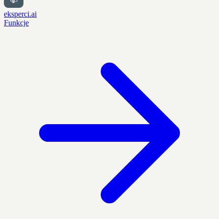
eksperci.ai
Funkcje