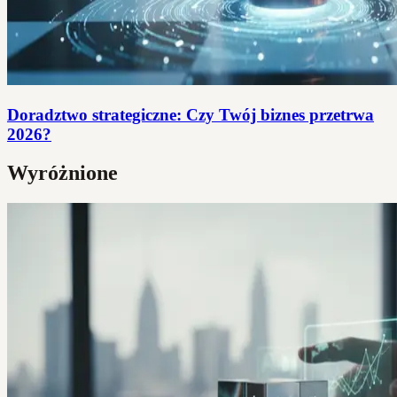
Doradztwo strategiczne: Czy Twój biznes przetrwa
2026?
Wyróżnione