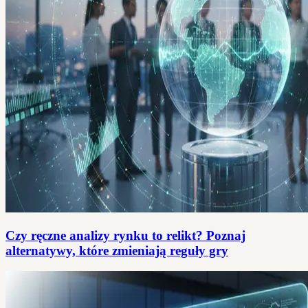
Czy ręczne analizy rynku to relikt? Poznaj
alternatywy, które zmieniają reguły gry