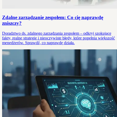
Zdalne zarządzanie zespołem: Co cię naprawdę
zniszczy?
Doradztwo ds. zdalnego zarządzania zespołem – odkryj szokujące
fakty, realne strategie i nieoczywiste błędy, które popełnia większość
menedżerów. Sprawdź, co naprawdę działa.