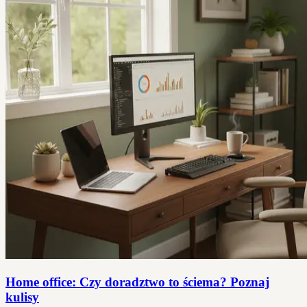
Home office: Czy doradztwo to ściema? Poznaj
kulisy