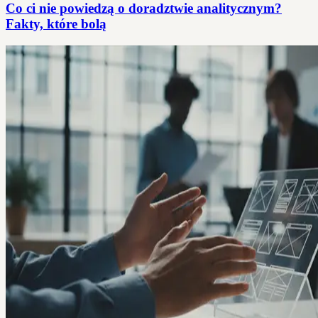
Co ci nie powiedzą o doradztwie analitycznym?
Fakty, które bolą