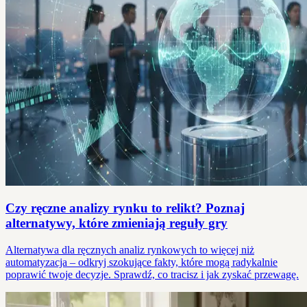
Czy ręczne analizy rynku to relikt? Poznaj
alternatywy, które zmieniają reguły gry
Alternatywa dla ręcznych analiz rynkowych to więcej niż
automatyzacja – odkryj szokujące fakty, które mogą radykalnie
poprawić twoje decyzje. Sprawdź, co tracisz i jak zyskać przewagę.