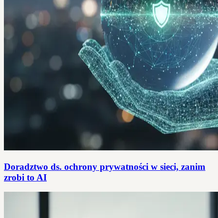
Doradztwo ds. ochrony prywatności w sieci, zanim
zrobi to AI