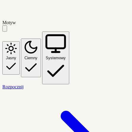
Motyw
Jasny
Ciemny
Systemowy
Rozpocznij