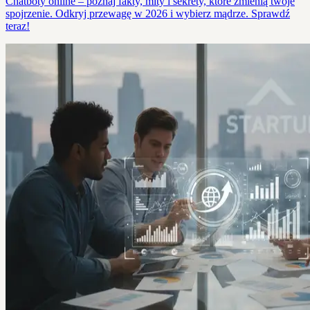
Chatboty online – poznaj fakty, mity i sekrety, które zmienią twoje
spojrzenie. Odkryj przewagę w 2026 i wybierz mądrze. Sprawdź
teraz!