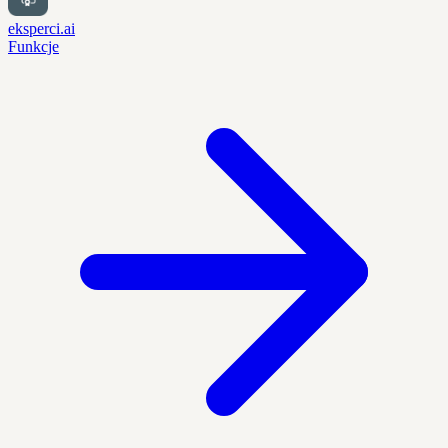
eksperci.ai
Funkcje