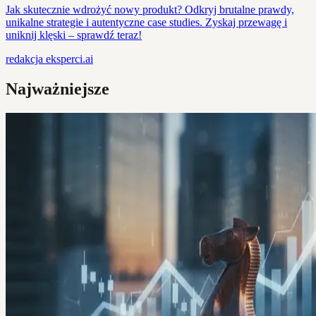
Jak skutecznie wdrożyć nowy produkt? Odkryj brutalne prawdy,
unikalne strategie i autentyczne case studies. Zyskaj przewagę i
uniknij klęski – sprawdź teraz!
redakcja
eksperci.ai
Najważniejsze