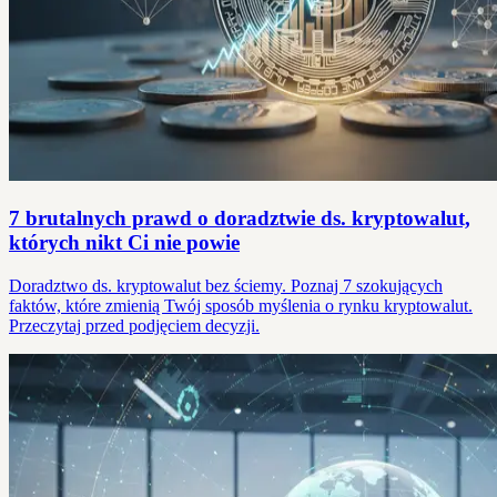
7 brutalnych prawd o doradztwie ds. kryptowalut,
których nikt Ci nie powie
Doradztwo ds. kryptowalut bez ściemy. Poznaj 7 szokujących
faktów, które zmienią Twój sposób myślenia o rynku kryptowalut.
Przeczytaj przed podjęciem decyzji.