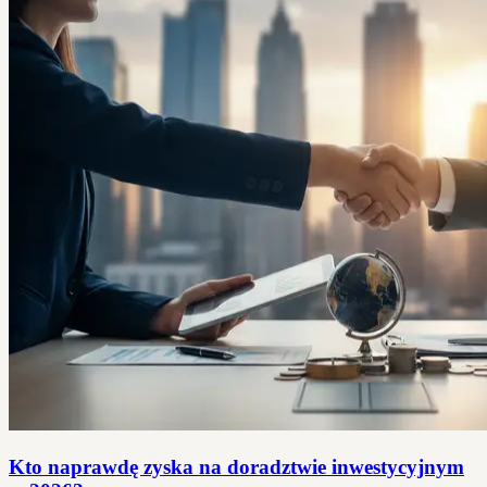
Kto naprawdę zyska na doradztwie inwestycyjnym