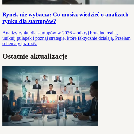
Rynek nie wybacza: Co musisz wiedzieć o analizach
rynku dla startupów?
Analizy rynku dla startupów w 2026 – odkryj brutalne realia,
uniknij pułapek i poznaj strategie, które faktycznie działają. Przełam
schematy już dziś.
Ostatnie aktualizacje