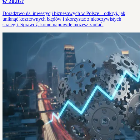
w 2026?
Doradztwo ds. inwestycji biznesowych w Polsce – odkryj, jak
uniknąć kosztownych błędów i skorzystać z nieoczywistych
strategii. Sprawdź, komu naprawdę możesz zaufać.