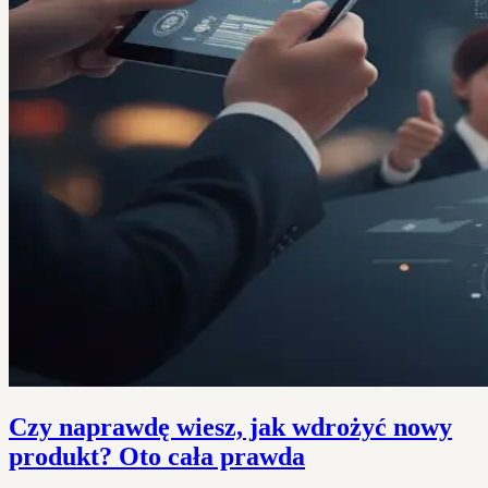
Czy naprawdę wiesz, jak wdrożyć nowy
produkt? Oto cała prawda