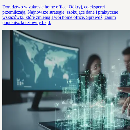
Doradztwo w zakresie home office: Odkryj, co eksperci
przemilczają. Najnowsze strategie, szokujące dane i praktyczne
wskazówki, które zmienią Twój home office. Sprawdź, zanim
popełnisz kosztowny błąd.