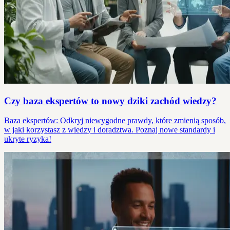
Czy baza ekspertów to nowy dziki zachód wiedzy?
Baza ekspertów: Odkryj niewygodne prawdy, które zmienią sposób,
w jaki korzystasz z wiedzy i doradztwa. Poznaj nowe standardy i
ukryte ryzyka!