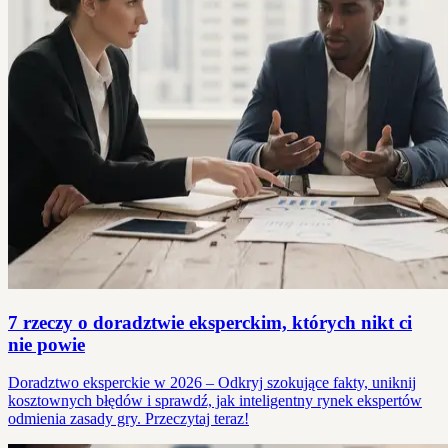
7 rzeczy o doradztwie eksperckim, których nikt ci
nie powie
Doradztwo eksperckie w 2026 – Odkryj szokujące fakty, uniknij
kosztownych błędów i sprawdź, jak inteligentny rynek ekspertów
odmienia zasady gry. Przeczytaj teraz!