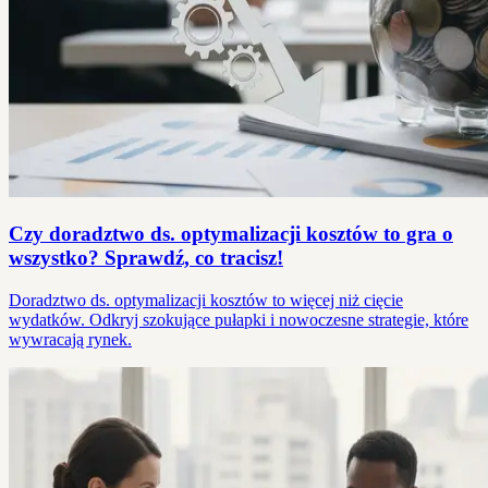
Czy doradztwo ds. optymalizacji kosztów to gra o
wszystko? Sprawdź, co tracisz!
Doradztwo ds. optymalizacji kosztów to więcej niż cięcie
wydatków. Odkryj szokujące pułapki i nowoczesne strategie, które
wywracają rynek.