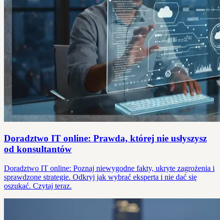
Doradztwo IT online: Prawda, której nie usłyszysz
od konsultantów
Doradztwo IT online: Poznaj niewygodne fakty, ukryte zagrożenia i
sprawdzone strategie. Odkryj jak wybrać eksperta i nie dać się
oszukać. Czytaj teraz.