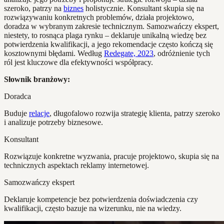
szeroko, patrzy na
biznes
holistycznie. Konsultant skupia się na
rozwiązywaniu konkretnych problemów, działa projektowo,
doradza w wybranym zakresie technicznym. Samozwańczy ekspert,
niestety, to rosnąca plaga rynku – deklaruje unikalną wiedzę bez
potwierdzenia kwalifikacji, a jego rekomendacje często kończą się
kosztownymi błędami. Według
Redegate, 2023
, odróżnienie tych
ról jest kluczowe dla efektywności współpracy.
Słownik branżowy:
Doradca
Buduje
relacje
, długofalowo rozwija strategię klienta, patrzy szeroko
i analizuje potrzeby biznesowe.
Konsultant
Rozwiązuje konkretne wyzwania, pracuje projektowo, skupia się na
technicznych aspektach reklamy internetowej.
Samozwańczy ekspert
Deklaruje kompetencje bez potwierdzenia doświadczenia czy
kwalifikacji, często bazuje na wizerunku, nie na wiedzy.