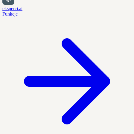
eksperci.ai
Funkcje