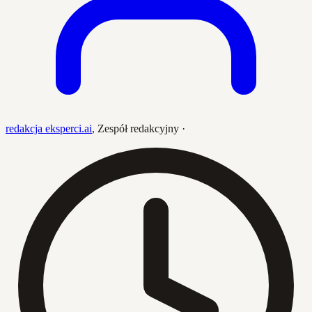
redakcja eksperci.ai
,
Zespół redakcyjny
·