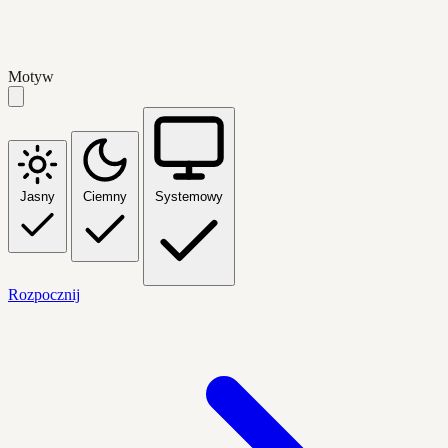
Motyw
Jasny
Ciemny
Systemowy
Rozpocznij