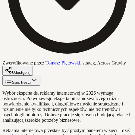
Zweryfikowane przez
Tomasz Piętowski
,
strateg, Across Gravity
Udostępnij
Spis treści
Wybór eksperta ds. reklamy internetowej w 2026 wymaga
ostrożności. Prawdziwego eksperta od samozwańczego różni
potwierdzenie kwalifikacji, długofalowe myślenie strategiczne i
rozumienie nie tylko technicznych aspektów, ale też trendów i
psychologii odbiorcy. Dobrze pracuje się z osobą budującą relacje i
analizującą szerokie potrzeby biznesowe.
Reklama internetowa przestała być prostym banerem w sieci – dziś