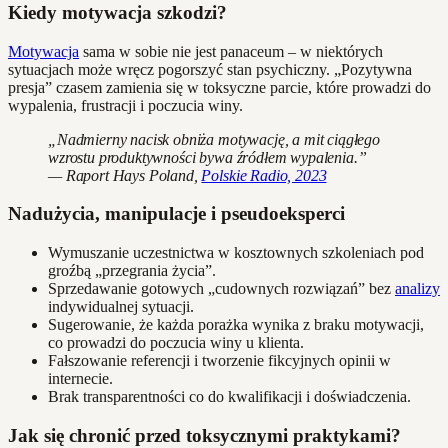
Kiedy motywacja szkodzi?
Motywacja
sama w sobie nie jest panaceum – w niektórych
sytuacjach może wręcz pogorszyć stan psychiczny. „Pozytywna
presja” czasem zamienia się w toksyczne parcie, które prowadzi do
wypalenia, frustracji i poczucia winy.
„Nadmierny nacisk obniża motywację, a mit ciągłego
wzrostu produktywności bywa źródłem wypalenia.”
— Raport Hays Poland,
Polskie Radio, 2023
Nadużycia, manipulacje i pseudoeksperci
Wymuszanie uczestnictwa w kosztownych szkoleniach pod
groźbą „przegrania życia”.
Sprzedawanie gotowych „cudownych rozwiązań” bez
analizy
indywidualnej sytuacji.
Sugerowanie, że każda porażka wynika z braku motywacji,
co prowadzi do poczucia winy u klienta.
Fałszowanie referencji i tworzenie fikcyjnych opinii w
internecie.
Brak transparentności co do kwalifikacji i doświadczenia.
Jak się chronić przed toksycznymi praktykami?