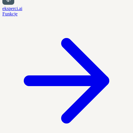
eksperci.ai
Funkcje