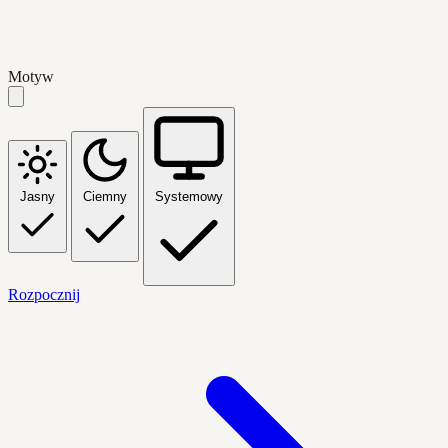
Motyw
Jasny
Ciemny
Systemowy
Rozpocznij