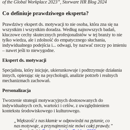
of the Global Workplace 2023”, Storware HR Blog 2024
Co definiuje prawdziwego eksperta?
Prawdziwy ekspert ds. motywacji to nie osoba, która zna się na
wszystkim i wszystkim doradza. Według najnowszych badań,
kluczowe cechy skutecznych profesjonalistów w tej branży to nie
tylko wiedza, ale i zdolność do empatycznego słuchania,
indywidualnego podejścia i... odwagi, by nazwać rzeczy po imieniu
– nawet jeśli to niewygodne.
Ekspert ds. motywacji
Specjalista, który inicjuje, ukierunkowuje i podtrzymuje działania
innych, opierając się na psychologii, analizie potrzeb i realnych
mechanizmach zachowań.
Personalizacja
Tworzenie strategii motywacyjnych dostosowanych do
indywidualnych cech, wartości i celów, z uwzględnieniem
kontekstu środowiskowego i kulturowego.
„Większość z nas kłamie w odpowiedzi na pytanie, co
nas motywuje, a przynajmniej nie mówi całej prawdy.”