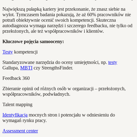
Największą pułapką kariery jest przekonanie, że znasz siebie na
wylot. Tymczasem badania pokazują, że aż 60% pracowników nie
potrafi obiektywnie ocenić swoich kompetencji. Skuteczna
autodiagnoza wymaga narzędzi i szczerego feedbacku, nie tylko od
przełożonych, ale też współpracowników i klientów.
Kluczowe pojęcia samooceny:
Testy
kompetencji
Standaryzowane narzędzia do oceny umiejętności, np.
testy
Gallupa,
MBTI
czy StrengthsFinder.
Feedback 360
Zbieranie opinii od różnych osób w organizacji – przełożonych,
współpracowników, podwładnych.
Talent mapping
Identyfikacja
mocnych stron i potencjału w odniesieniu do
wymagań rynku pracy.
Assessment center