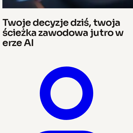
Twoje decyzje dziś, twoja
ścieżka zawodowa jutro w
erze AI