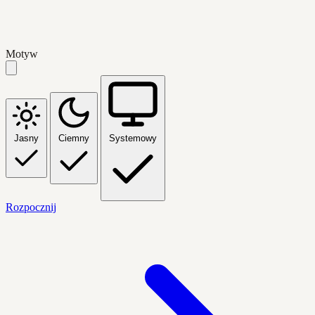
Motyw
Jasny
Ciemny
Systemowy
Rozpocznij