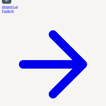
eksperci.ai
Funkcje