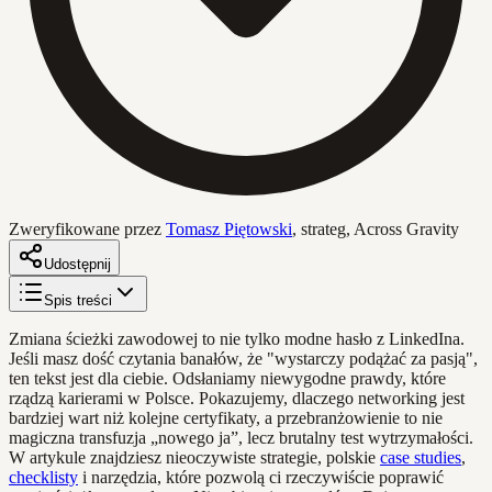
Zweryfikowane przez
Tomasz Piętowski
,
strateg, Across Gravity
Udostępnij
Spis treści
Zmiana ścieżki zawodowej to nie tylko modne hasło z LinkedIna.
Jeśli masz dość czytania banałów, że "wystarczy podążać za pasją",
ten tekst jest dla ciebie. Odsłaniamy niewygodne prawdy, które
rządzą karierami w Polsce. Pokazujemy, dlaczego networking jest
bardziej wart niż kolejne certyfikaty, a przebranżowienie to nie
magiczna transfuzja „nowego ja”, lecz brutalny test wytrzymałości.
W artykule znajdziesz nieoczywiste strategie, polskie
case studies
,
checklisty
i narzędzia, które pozwolą ci rzeczywiście poprawić