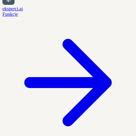
eksperci.ai
Funkcje