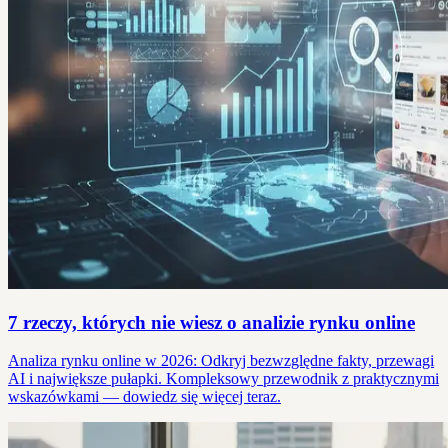
7 rzeczy, których nie wiesz o analizie rynku online
Analiza rynku online w 2026: Odkryj bezwzględne fakty, przewagi
AI i największe pułapki. Kompleksowy przewodnik z praktycznymi
wskazówkami — dowiedz się więcej teraz.