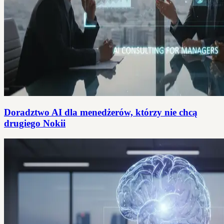
Doradztwo AI dla menedżerów, którzy nie chcą
drugiego Nokii