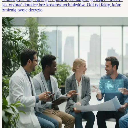
jak wybrać doradcę bez kosztownych błędów. Odkryj fakty, które
zmienią twoje decyzje.