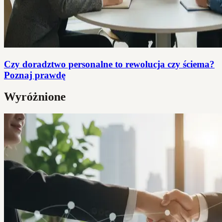
Czy doradztwo personalne to rewolucja czy ściema?
Poznaj prawdę
Wyróżnione