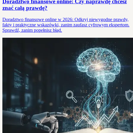
Doradztwo finansowe online: Czy naprawdę chcesz
znać całą prawdę?
Doradztwo finansowe online w 2026: Odkryj niewygodne prawdy,
fakty i praktyczne wskazówki, zanim zaufasz cyfrowym ekspertom.
Sprawdź, zanim popełnisz błąd.