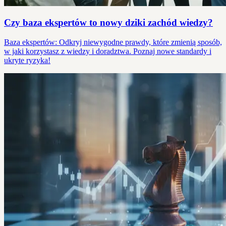
Czy baza ekspertów to nowy dziki zachód wiedzy?
Baza ekspertów: Odkryj niewygodne prawdy, które zmienią sposób,
w jaki korzystasz z wiedzy i doradztwa. Poznaj nowe standardy i
ukryte ryzyka!