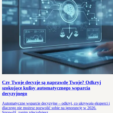
Czy Twoje decyzje są naprawdę Twoje? Odkryj
szokujące kulisy automatycznego wsparcia
decyzyjnego
Automatyczne wsparcie decyzyjne – odkryj, co ukrywają eksperci i
dlaczego nie możesz pozwolić sobie na ignorancję w 2026.
Sprawdź, zanim zdecydujesz.