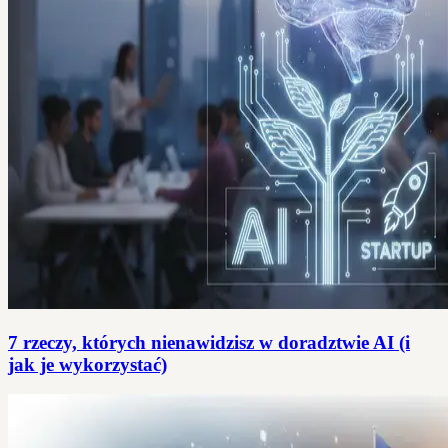
7 rzeczy, których nienawidzisz w doradztwie AI (i
jak je wykorzystać)