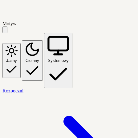
Motyw
Jasny
Ciemny
Systemowy
Rozpocznij